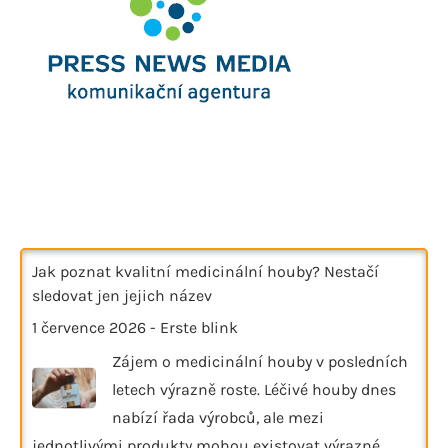
Jak poznat kvalitní medicinální houby? Nestačí
sledovat jen jejich název
1 července 2026
-
Erste blink
Zájem o medicinální houby v posledních
letech výrazně roste. Léčivé houby dnes
nabízí řada výrobců, ale mezi
jednotlivými produkty mohou existovat výrazné