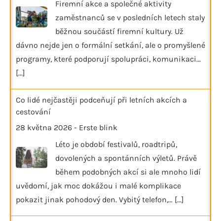
Firemní akce a společné aktivity
zaměstnanců se v posledních letech staly
běžnou součástí firemní kultury. Už
dávno nejde jen o formální setkání, ale o promyšlené
programy, které podporují spolupráci, komunikaci…
[...]
Co lidé nejčastěji podceňují při letních akcích a
cestování
28 května 2026
-
Erste blink
Léto je období festivalů, roadtripů,
dovolených a spontánních výletů. Právě
během podobných akcí si ale mnoho lidí
uvědomí, jak moc dokážou i malé komplikace
pokazit jinak pohodový den. Vybitý telefon,…
[...]