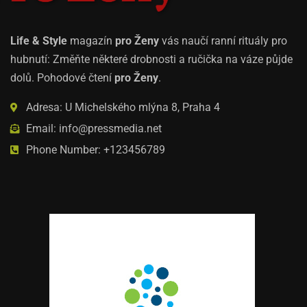
Life & Style
magazín
pro Ženy
vás naučí ranní rituály pro
hubnutí: Změňte některé drobnosti a ručička na váze půjde
dolů. Pohodové čtení
pro Ženy
.
Adresa: U Michelského mlýna 8, Praha 4
Email: info@pressmedia.net
Phone Number: +123456789