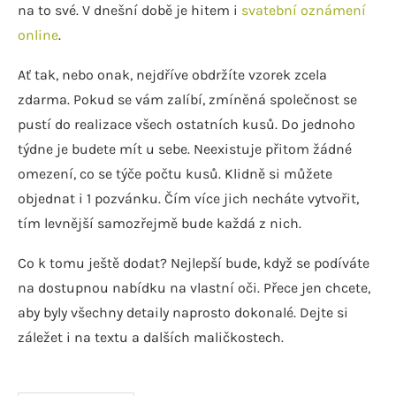
na to své. V dnešní době je hitem i
svatební oznámení
online
.
Ať tak, nebo onak, nejdříve obdržíte vzorek zcela
zdarma. Pokud se vám zalíbí, zmíněná společnost se
pustí do realizace všech ostatních kusů. Do jednoho
týdne je budete mít u sebe. Neexistuje přitom žádné
omezení, co se týče počtu kusů. Klidně si můžete
objednat i 1 pozvánku. Čím více jich necháte vytvořit,
tím levnější samozřejmě bude každá z nich.
Co k tomu ještě dodat? Nejlepší bude, když se podíváte
na dostupnou nabídku na vlastní oči. Přece jen chcete,
aby byly všechny detaily naprosto dokonalé. Dejte si
záležet i na textu a dalších maličkostech.