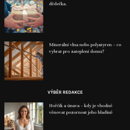
dědečka.
Minerální vlna nebo polystyren – co
vybrat pro zateplení domu?
VÝBĚR REDAKCE
Hořčík a únava – kdy je vhodné
věnovat pozornost jeho hladině