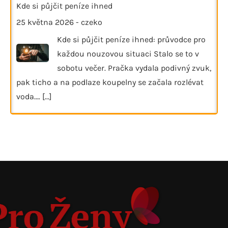
Kde si půjčit peníze ihned
25 května 2026
-
czeko
Kde si půjčit peníze ihned: průvodce pro
každou nouzovou situaci Stalo se to v
sobotu večer. Pračka vydala podivný zvuk,
pak ticho a na podlaze koupelny se začala rozlévat
voda.…
[...]