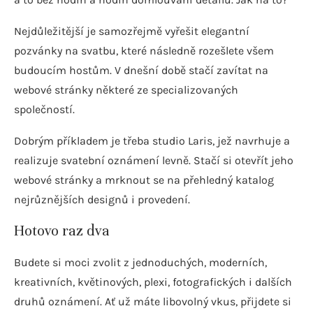
Nejdůležitější je samozřejmě vyřešit elegantní
pozvánky na svatbu, které následně rozešlete všem
budoucím hostům. V dnešní době stačí zavítat na
webové stránky některé ze specializovaných
společností.
Dobrým příkladem je třeba studio Laris, jež navrhuje a
realizuje svatební oznámení levně. Stačí si otevřít jeho
webové stránky a mrknout se na přehledný katalog
nejrůznějších designů i provedení.
Hotovo raz dva
Budete si moci zvolit z jednoduchých, moderních,
kreativních, květinových, plexi, fotografických i dalších
druhů oznámení. Ať už máte libovolný vkus, přijdete si