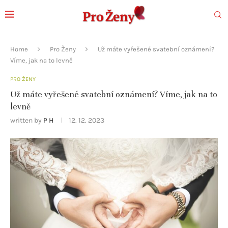
Home
Pro Ženy
Už máte vyřešené svatební oznámení?
Víme, jak na to levně
PRO ŽENY
Už máte vyřešené svatební oznámení? Víme, jak na to
levně
written by
P H
12. 12. 2023