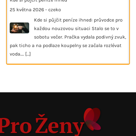
25 května 2026
-
czeko
Kde si půjčit peníze ihned: průvodce pro
každou nouzovou situaci Stalo se to v
sobotu večer. Pračka vydala podivný zvuk,
pak ticho a na podlaze koupelny se začala rozlévat
voda.…
[...]