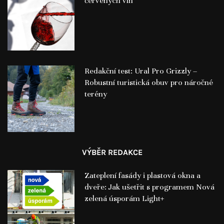
červených vín
Redakční test: Ural Pro Grizzly –
Robustní turistická obuv pro náročné
terény
VÝBĚR REDAKCE
Zateplení fasády i plastová okna a
dveře: Jak ušetřit s programem Nová
zelená úsporám Light+