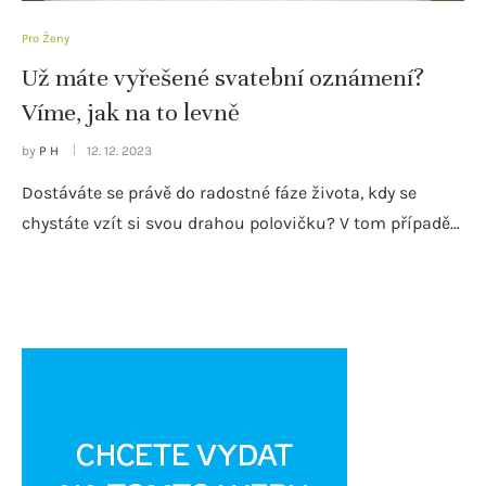
Pro Ženy
Už máte vyřešené svatební oznámení?
Víme, jak na to levně
by
P H
12. 12. 2023
Dostáváte se právě do radostné fáze života, kdy se
chystáte vzít si svou drahou polovičku? V tom případě…