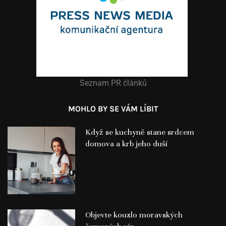
Seznam PR článků
MOHLO BY SE VÁM LÍBIT
Když se kuchyně stane srdcem
domova a krb jeho duší
Objevte kouzlo moravských