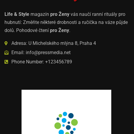
Life & Style
magazín
pro Ženy
vás naučí ranní rituály pro
hubnutí: Změňte některé drobnosti a ručička na váze půjde
dolů. Pohodové čtení
pro Ženy
.
Adresa: U Michelského mlýna 8, Praha 4
Email: info@pressmedia.net
Phone Number: +123456789