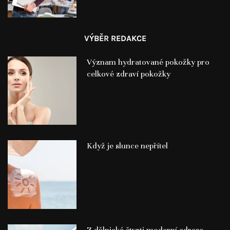
VÝBĚR REDAKCE
Význam hydratované pokožky pro
celkové zdraví pokožky
Když je slunce nepřítel