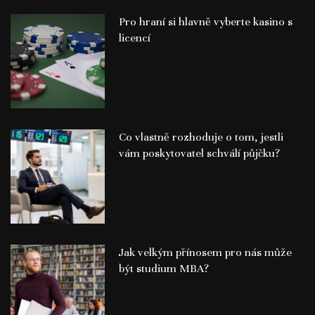
Pro hraní si hlavně vyberte kasino s
licencí
Co vlastně rozhoduje o tom, jestli
vám poskytovatel schválí půjčku?
Jak velkým přínosem pro nás může
být studium MBA?