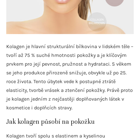
Kolagen je hlavní strukturální bílkovina v lidském těle –
tvoří až 75 % suché hmotnosti pokožky a je klíčovým
prvkem pro její pevnost, pružnost a hydrataci. S věkem
se jeho produkce přirozeně snižuje, obvykle už po 25.
roce života. Tento úbytek vede k postupné ztrátě
elasticity, tvorbě vrásek a ztenčení pokožky. Právě proto
je kolagen jedním z nejčastěji doplňovaných látek v
kosmetice i doplňcích stravy.
Jak kolagen působí na pokožku
Kolagen tvoří spolu s elastinem a kyselinou