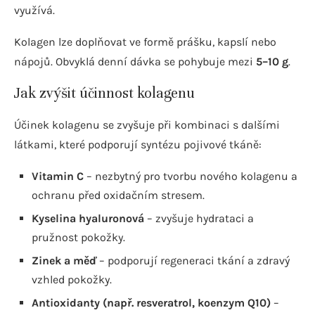
využívá.
Kolagen lze doplňovat ve formě prášku, kapslí nebo
nápojů. Obvyklá denní dávka se pohybuje mezi
5–10 g
.
Jak zvýšit účinnost kolagenu
Účinek kolagenu se zvyšuje při kombinaci s dalšími
látkami, které podporují syntézu pojivové tkáně:
Vitamin C
– nezbytný pro tvorbu nového kolagenu a
ochranu před oxidačním stresem.
Kyselina hyaluronová
– zvyšuje hydrataci a
pružnost pokožky.
Zinek a měď
– podporují regeneraci tkání a zdravý
vzhled pokožky.
Antioxidanty (např. resveratrol, koenzym Q10)
–