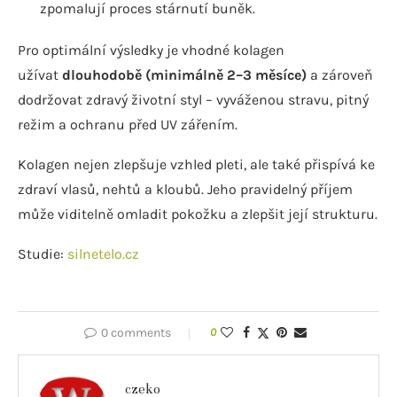
zpomalují proces stárnutí buněk.
Pro optimální výsledky je vhodné kolagen
užívat
dlouhodobě (minimálně 2–3 měsíce)
a zároveň
dodržovat zdravý životní styl – vyváženou stravu, pitný
režim a ochranu před UV zářením.
Kolagen nejen zlepšuje vzhled pleti, ale také přispívá ke
zdraví vlasů, nehtů a kloubů. Jeho pravidelný příjem
může viditelně omladit pokožku a zlepšit její strukturu.
Studie:
silnetelo.cz
0 comments
0
czeko