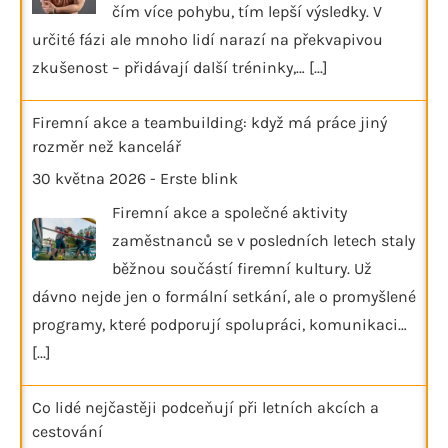
čím více pohybu, tím lepší výsledky. V
určité fázi ale mnoho lidí narazí na překvapivou
zkušenost – přidávají další tréninky,…
[...]
Firemní akce a teambuilding: když má práce jiný
rozměr než kancelář
30 května 2026
-
Erste blink
Firemní akce a společné aktivity
zaměstnanců se v posledních letech staly
běžnou součástí firemní kultury. Už
dávno nejde jen o formální setkání, ale o promyšlené
programy, které podporují spolupráci, komunikaci…
[...]
Co lidé nejčastěji podceňují při letních akcích a
cestování