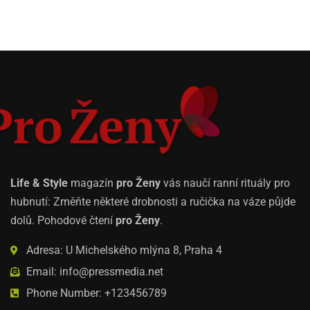
Life & Style
magazín
pro Ženy
vás naučí ranní rituály pro
hubnutí: Změňte některé drobnosti a ručička na váze půjde
dolů. Pohodové čtení
pro Ženy
.
Adresa: U Michelského mlýna 8, Praha 4
Email: info@pressmedia.net
Phone Number: +123456789