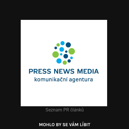
Seznam PR článků
MOHLO BY SE VÁM LÍBIT