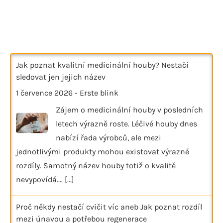
Jak poznat kvalitní medicinální houby? Nestačí
sledovat jen jejich název
1 července 2026
-
Erste blink
Zájem o medicinální houby v posledních
letech výrazně roste. Léčivé houby dnes
nabízí řada výrobců, ale mezi
jednotlivými produkty mohou existovat výrazné
rozdíly. Samotný název houby totiž o kvalitě
nevypovídá.…
[...]
Proč někdy nestačí cvičit víc aneb Jak poznat rozdíl
mezi únavou a potřebou regenerace