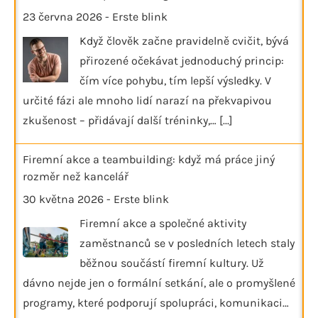
23 června 2026
-
Erste blink
Když člověk začne pravidelně cvičit, bývá
přirozené očekávat jednoduchý princip:
čím více pohybu, tím lepší výsledky. V
určité fázi ale mnoho lidí narazí na překvapivou
zkušenost – přidávají další tréninky,…
[...]
Firemní akce a teambuilding: když má práce jiný
rozměr než kancelář
30 května 2026
-
Erste blink
Firemní akce a společné aktivity
zaměstnanců se v posledních letech staly
běžnou součástí firemní kultury. Už
dávno nejde jen o formální setkání, ale o promyšlené
programy, které podporují spolupráci, komunikaci…