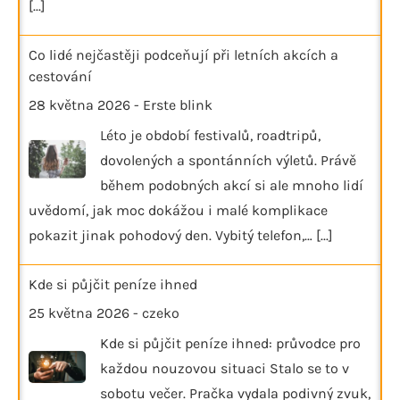
[...]
Co lidé nejčastěji podceňují při letních akcích a
cestování
28 května 2026
-
Erste blink
Léto je období festivalů, roadtripů,
dovolených a spontánních výletů. Právě
během podobných akcí si ale mnoho lidí
uvědomí, jak moc dokážou i malé komplikace
pokazit jinak pohodový den. Vybitý telefon,…
[...]
Kde si půjčit peníze ihned
25 května 2026
-
czeko
Kde si půjčit peníze ihned: průvodce pro
každou nouzovou situaci Stalo se to v
sobotu večer. Pračka vydala podivný zvuk,