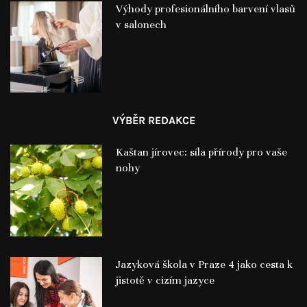
Výhody profesionálního barvení vlasů
v salonech
VÝBĚR REDAKCE
Kaštan jírovec: síla přírody pro vaše
nohy
Jazyková škola v Praze 4 jako cesta k
jistotě v cizím jazyce