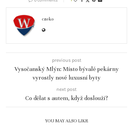
0 comments
czeko
previous post
Vysočanský Mlýn: Místo bývalé pekárny
vyrostly nové luxusní byty
next post
Co dělat s autem, když doslouží?
YOU MAY ALSO LIKE