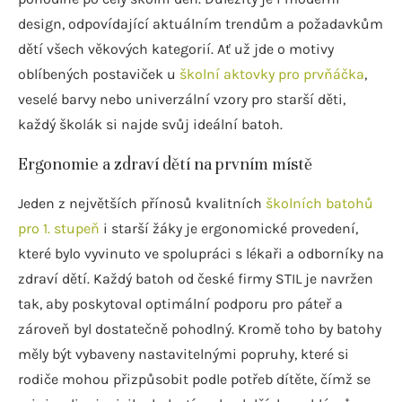
design, odpovídající aktuálním trendům a požadavkům
dětí všech věkových kategorií. Ať už jde o motivy
oblíbených postaviček u
školní aktovky pro prvňáčka
,
veselé barvy nebo univerzální vzory pro starší děti,
každý školák si najde svůj ideální batoh.
Ergonomie a zdraví dětí na prvním místě
Jeden z největších přínosů kvalitních
školních batohů
pro 1. stupeň
i starší žáky je ergonomické provedení,
které bylo vyvinuto ve spolupráci s lékaři a odborníky na
zdraví dětí. Každý batoh od české firmy STIL je navržen
tak, aby poskytoval optimální podporu pro páteř a
zároveň byl dostatečně pohodlný. Kromě toho by batohy
měly být vybaveny nastavitelnými popruhy, které si
rodiče mohou přizpůsobit podle potřeb dítěte, čímž se