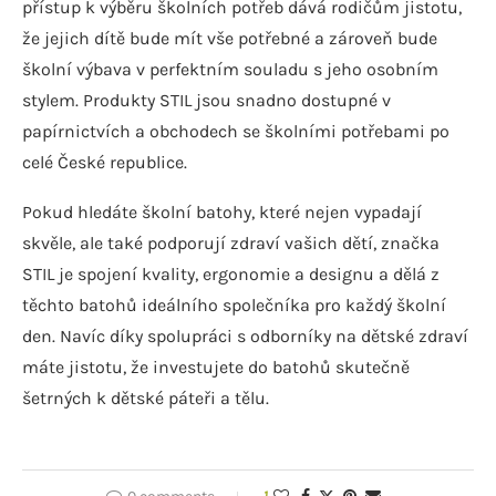
přístup k výběru školních potřeb dává rodičům jistotu,
že jejich dítě bude mít vše potřebné a zároveň bude
školní výbava v perfektním souladu s jeho osobním
stylem. Produkty STIL jsou snadno dostupné v
papírnictvích a obchodech se školními potřebami po
celé České republice.
Pokud hledáte školní batohy, které nejen vypadají
skvěle, ale také podporují zdraví vašich dětí, značka
STIL je spojení kvality, ergonomie a designu a dělá z
těchto batohů ideálního společníka pro každý školní
den. Navíc díky spolupráci s odborníky na dětské zdraví
máte jistotu, že investujete do batohů skutečně
šetrných k dětské páteři a tělu.
1