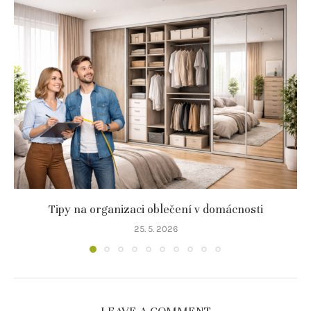
Tipy na organizaci oblečení v domácnosti
25. 5. 2026