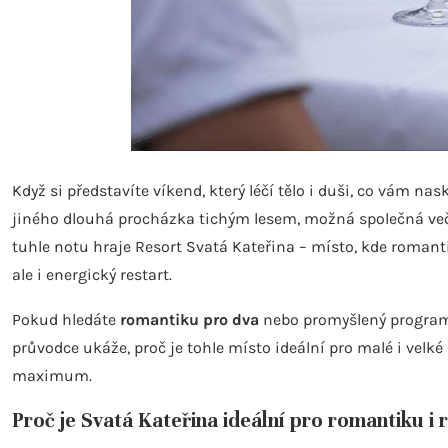
Když si představíte víkend, který léčí tělo i duši, co vám n
jiného dlouhá procházka tichým lesem, možná společná veče
tuhle notu hraje Resort Svatá Kateřina – místo, kde romanti
ale i energický restart.
Pokud hledáte
romantiku pro dva
nebo promyšlený program p
průvodce ukáže, proč je tohle místo ideální pro malé i velk
maximum.
Proč je Svatá Kateřina ideální pro romantiku i 