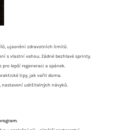
ílů, ujasnění zdravotních limitů.
čení s vlastní vahou; žádné bezhlavé sprinty.
 pro lepší regeneraci a spánek.
raktické tipy, jak vařit doma.
, nastavení udržitelných návyků.
 program
.