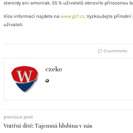
steroidy ani amoniak. 55 % uživatelů obnovilo přirozenou ba
Více informací najdete na
www.gr7.cz
. Vyzkoušejte přírodn
uživateli.
0 comments
czeko
previous post
Vnitřní dítě: Tajemná hlubina v nás