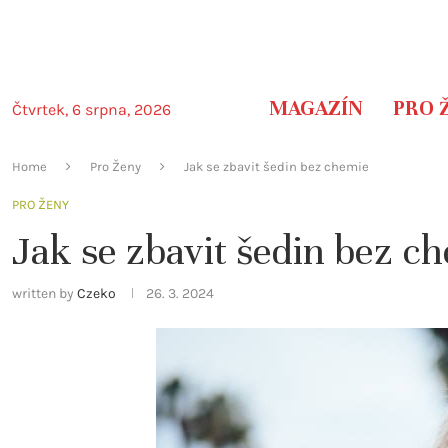
MAGAZÍN
PRO 
Čtvrtek, 6 srpna, 2026
Home
Pro Ženy
Jak se zbavit šedin bez chemie
PRO ŽENY
Jak se zbavit šedin bez c
written by
Czeko
26. 3. 2024