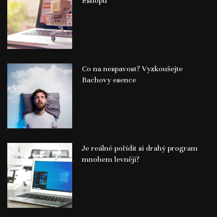
Eshopu
Co na nespavost? Vyzkoušejte
Bachovy esence
Je reálné pořídit si drahý program
mnohem levněji?