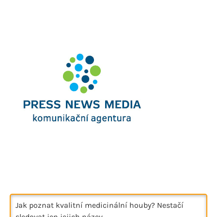
Jak poznat kvalitní medicinální houby? Nestačí
sledovat jen jejich název