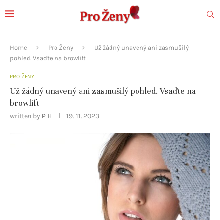
Home
Pro Ženy
Už žádný unavený ani zasmušilý
pohled. Vsaďte na browlift
PRO ŽENY
Už žádný unavený ani zasmušilý pohled. Vsaďte na
browlift
written by
P H
19. 11. 2023