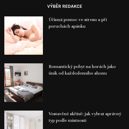
VÝBĚR REDAKCE
Účinná pomoc ve stresu a při
poruchách spánku
Romantický pobyt na horách jako
únik od každodenního shonu
Vestavěné skříně: jak vybrat správný
typ podle místnosti