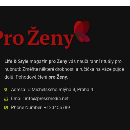
Life & Style
magazín
pro Ženy
vás naučí ranní rituály pro
hubnutí: Změňte některé drobnosti a ručička na váze půjde
dolů. Pohodové čtení
pro Ženy
.
Adresa: U Michelského mlýna 8, Praha 4
Email: info@pressmedia.net
Phone Number: +123456789