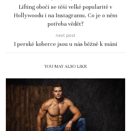
Lifting obočí se těší velké popularitě v
Hollywoodu i na Instagramu. Co je o něm
potřeba vědět?
next post
I perské koberce jsou u nás běžně k mání
YOU MAY ALSO LIKE