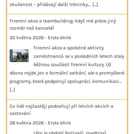
zkušenost – přidávají další tréninky,…
[...]
Firemní akce a teambuilding: když má práce jiný
rozměr než kancelář
30 května 2026
-
Erste blink
Firemní akce a společné aktivity
zaměstnanců se v posledních letech staly
běžnou součástí firemní kultury. Už
dávno nejde jen o formální setkání, ale o promyšlené
programy, které podporují spolupráci, komunikaci…
[...]
Co lidé nejčastěji podceňují při letních akcích a
cestování
28 května 2026
-
Erste blink
Léto je období festivalů, roadtripů,