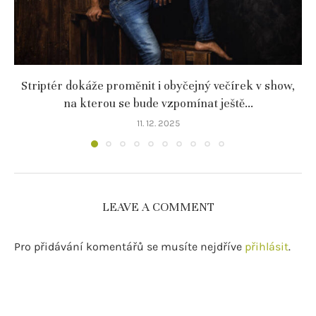
Striptér dokáže proměnit i obyčejný večírek v show,
na kterou se bude vzpomínat ještě...
11. 12. 2025
LEAVE A COMMENT
Pro přidávání komentářů se musíte nejdříve
přihlásit
.