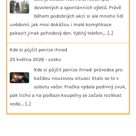
dovolených a spontánních výletů. Právě
během podobných akcí si ale mnoho lidí
uvědomí, jak moc dokážou i malé komplikace
pokazit jinak pohodový den. Vybitý telefon,…
[...]
Kde si půjčit peníze ihned
25 května 2026
-
czeko
Kde si půjčit peníze ihned: průvodce pro
každou nouzovou situaci Stalo se to v
sobotu večer. Pračka vydala podivný zvuk,
pak ticho a na podlaze koupelny se začala rozlévat
voda.…
[...]