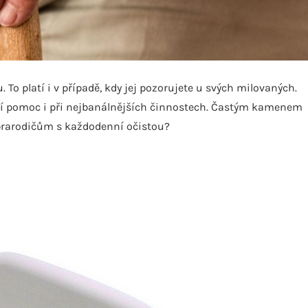
 To platí i v případě, kdy jej pozorujete u svých milovaných.
adují pomoc i při nejbanálnějších činnostech. Častým kamenem
prarodičům s každodenní očistou?