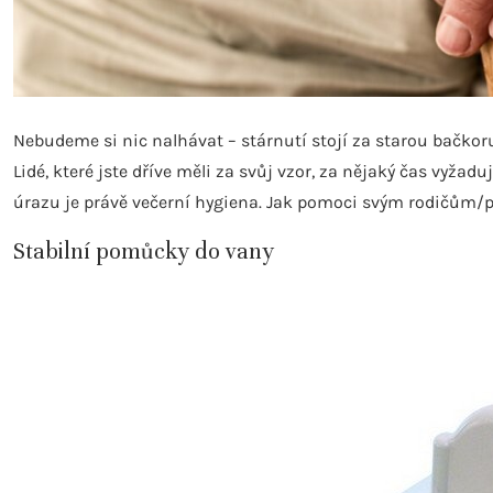
Nebudeme si nic nalhávat – stárnutí stojí za starou bačkoru.
Lidé, které jste dříve měli za svůj vzor, za nějaký čas vyž
úrazu je právě večerní hygiena. Jak pomoci svým rodičům/
Stabilní pomůcky do vany