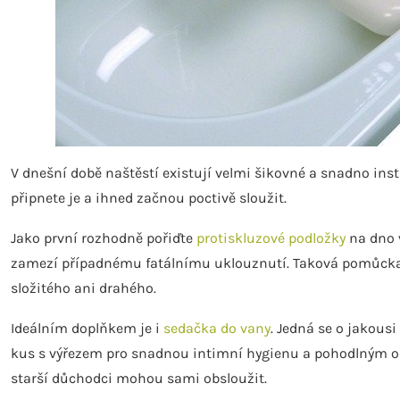
V dnešní době naštěstí existují velmi šikovné a snadno ins
připnete je a ihned začnou poctivě sloužit.
Jako první rozhodně pořiďte
protiskluzové podložky
na dno 
zamezí případnému fatálnímu uklouznutí. Taková pomůcka př
složitého ani drahého.
Ideálním doplňkem je i
sedačka do vany
. Jedná se o jakousi
kus s výřezem pro snadnou intimní hygienu a pohodlným op
starší důchodci mohou sami obsloužit.