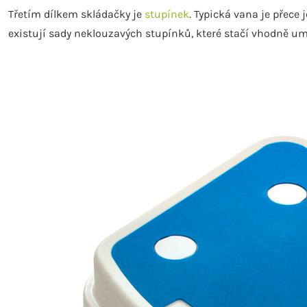
Třetím dílkem skládačky je
stupínek
. Typická vana je přece
existují sady neklouzavých stupínků, které stačí vhodně um