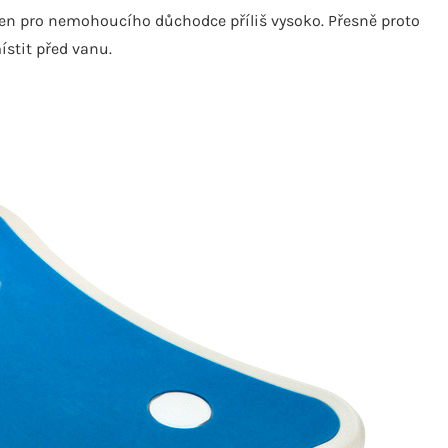
 jen pro nemohoucího důchodce příliš vysoko. Přesně proto
ístit před vanu.