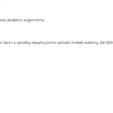
kovou podporu organismu.
í lázni s výrobky obsahujícími extrakt hnědé rašeliny. Od 320