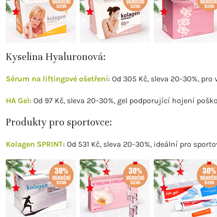
Kyselina Hyaluronová:
Sérum na liftingové ošetření
: Od 305 Kč, sleva 20-30%, pro 
HA Gel
: Od 97 Kč, sleva 20-30%, gel podporující hojení pošk
Produkty pro sportovce:
Kolagen SPRINT
: Od 531 Kč, sleva 20-30%, ideální pro sport