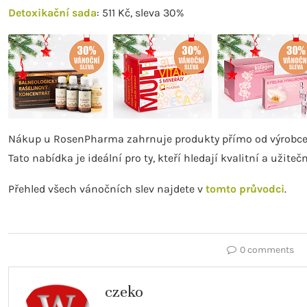
Detoxikační sada
: 511 Kč, sleva 30%
Nákup u RosenPharma zahrnuje produkty přímo od výrobce,
Tato nabídka je ideální pro ty, kteří hledají kvalitní a užiteč
Přehled všech vánočních slev najdete v
tomto průvodci
.
0 comments
czeko