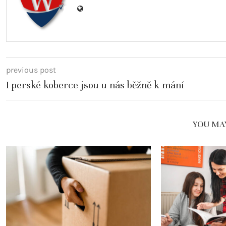
previous post
I perské koberce jsou u nás běžně k mání
YOU MAY