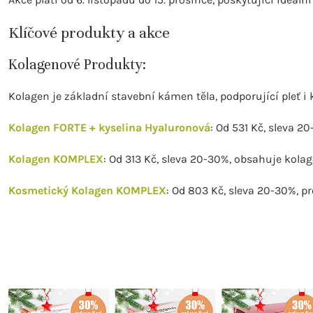
Klíčové produkty a akce
Kolagenové Produkty:
Kolagen je základní stavební kámen těla, podporující pleť i
Kolagen FORTE + kyselina Hyaluronová
: Od 531 Kč, sleva 2
Kolagen KOMPLEX
: Od 313 Kč, sleva 20-30%, obsahuje kolage
Kosmetický Kolagen KOMPLEX
: Od 803 Kč, sleva 20-30%, p