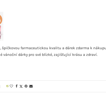
 špičkovou farmaceutickou kvalitu a dárek zdarma k nákupu
né vánoční dárky pro své blízké, zajišťující krásu a zdraví.
15