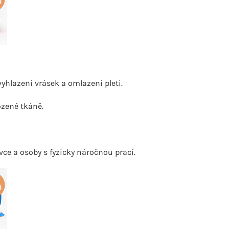
vyhlazení vrásek a omlazení pleti.
ozené tkáně.
ovce a osoby s fyzicky náročnou prací.