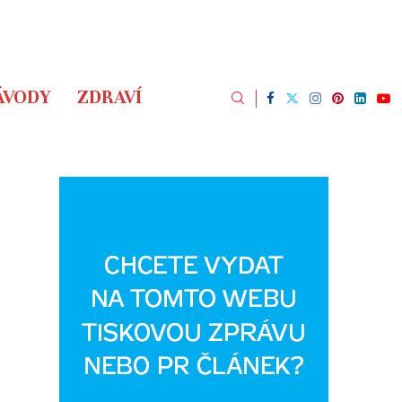
ÁVODY
ZDRAVÍ