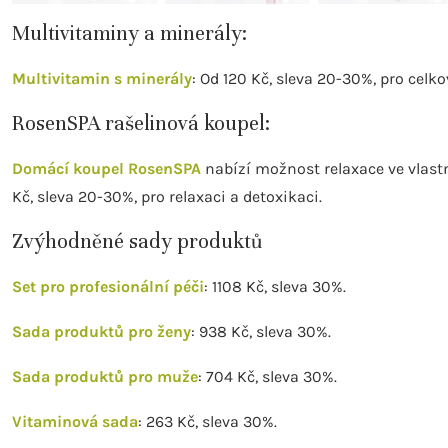
Multivitaminy a minerály:
Multivitamin s minerály
: Od 120 Kč, sleva 20-30%, pro cel
RosenSPA rašelinová koupel:
Domácí koupel RosenSPA
nabízí možnost relaxace ve vlastn
Kč, sleva 20-30%, pro relaxaci a detoxikaci.
Zvýhodněné sady produktů
Set pro profesionální péči
: 1108 Kč, sleva 30%.
Sada produktů pro ženy
: 938 Kč, sleva 30%.
Sada produktů pro muže
: 704 Kč, sleva 30%.
Vitaminová sada
: 263 Kč, sleva 30%.