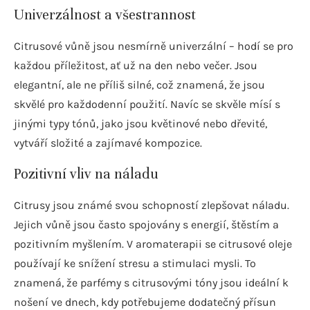
Univerzálnost a všestrannost
Citrusové vůně jsou nesmírně univerzální – hodí se pro
každou příležitost, ať už na den nebo večer. Jsou
elegantní, ale ne příliš silné, což znamená, že jsou
skvělé pro každodenní použití. Navíc se skvěle mísí s
jinými typy tónů, jako jsou květinové nebo dřevité,
vytváří složité a zajímavé kompozice.
Pozitivní vliv na náladu
Citrusy jsou známé svou schopností zlepšovat náladu.
Jejich vůně jsou často spojovány s energií, štěstím a
pozitivním myšlením. V aromaterapii se citrusové oleje
používají ke snížení stresu a stimulaci mysli. To
znamená, že parfémy s citrusovými tóny jsou ideální k
nošení ve dnech, kdy potřebujeme dodatečný přísun