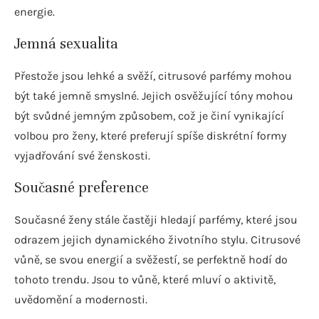
energie.
Jemná sexualita
Přestože jsou lehké a svěží, citrusové parfémy mohou
být také jemně smyslné. Jejich osvěžující tóny mohou
být svůdné jemným způsobem, což je činí vynikající
volbou pro ženy, které preferují spíše diskrétní formy
vyjadřování své ženskosti.
Současné preference
Současné ženy stále častěji hledají parfémy, které jsou
odrazem jejich dynamického životního stylu. Citrusové
vůně, se svou energií a svěžestí, se perfektně hodí do
tohoto trendu. Jsou to vůně, které mluví o aktivitě,
uvědomění a modernosti.