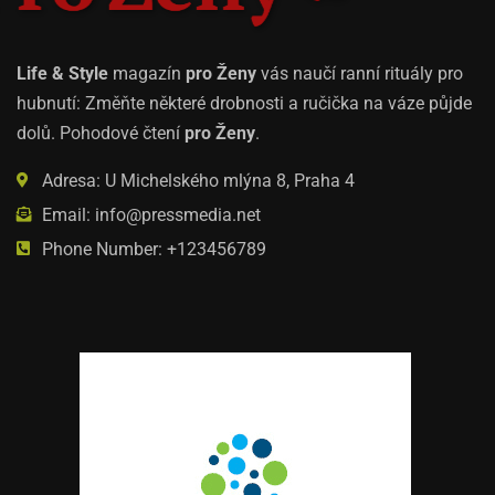
Life & Style
magazín
pro Ženy
vás naučí ranní rituály pro
hubnutí: Změňte některé drobnosti a ručička na váze půjde
dolů. Pohodové čtení
pro Ženy
.
Adresa: U Michelského mlýna 8, Praha 4
Email: info@pressmedia.net
Phone Number: +123456789