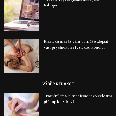
Eshopu
Klasická masáž vám pomůže zlepšit
vaši psychickou i fyzickou kondici
VÝBĚR REDAKCE
Tradiční čínská medicína jako celostní
přístup ke zdraví