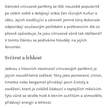
Dámské citrusové parfémy se těší neustálé popularitě
po celém světě a dobývají srdce žen různých kultur a
věku. Jejich osvěžující a zároveň jemné tóny dokonale
odpovídají současným potřebám a preferencím. Ale co
přesně způsobuje, že jsou citrusové vůně tak oblíbené?
V tomto článku se podíváme hlouběji na jejích
fenomén.
Svěžest a lehkost
Jednou z hlavních vlastností citrusových parfémů je
jejich neuvěřitelná svěžest. Tóny jako pomeranč, citron,
limetka nebo bergamot přinášejí pocit čistoty a
osvěžení, které je zvláště žádoucí v teplejších měsících.
Tyto vůně se skvěle hodí k letním outfitům a atmosféře,
přidávají energii a lehkost.