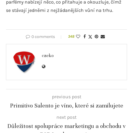
parfémy nabízejí něco, co přitahuje a okouzluje, čímž
se stávají jedněmi z nejžádanějších vůní na trhu.
0 comments
348
czeko
previous post
Primitivo Salento je víno, které si zamilujete
next post
Důležitost spolupráce marketingu a obchodu v