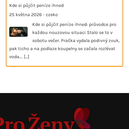
Kde si půjčit peníze ihned
25 května 2026
-
czeko
Kde si půjčit peníze ihned: průvodce pro
každou nouzovou situaci Stalo se to v
sobotu večer. Pračka vydala podivný zvuk,
pak ticho a na podlaze koupelny se začala rozlévat
voda.…
[...]