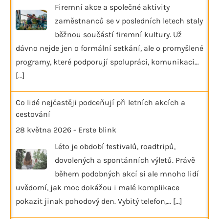
Firemní akce a společné aktivity
zaměstnanců se v posledních letech staly
běžnou součástí firemní kultury. Už
dávno nejde jen o formální setkání, ale o promyšlené
programy, které podporují spolupráci, komunikaci…
[...]
Co lidé nejčastěji podceňují při letních akcích a
cestování
28 května 2026
-
Erste blink
Léto je období festivalů, roadtripů,
dovolených a spontánních výletů. Právě
během podobných akcí si ale mnoho lidí
uvědomí, jak moc dokážou i malé komplikace
pokazit jinak pohodový den. Vybitý telefon,…
[...]