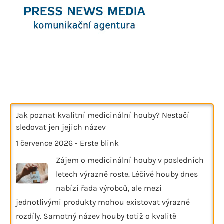
Jak poznat kvalitní medicinální houby? Nestačí
sledovat jen jejich název
1 července 2026
-
Erste blink
Zájem o medicinální houby v posledních
letech výrazně roste. Léčivé houby dnes
nabízí řada výrobců, ale mezi
jednotlivými produkty mohou existovat výrazné
rozdíly. Samotný název houby totiž o kvalitě