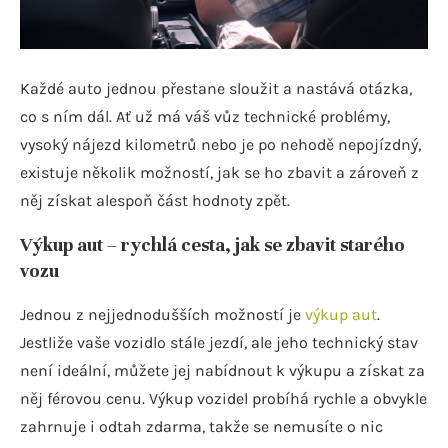
Každé auto jednou přestane sloužit a nastává otázka,
co s ním dál. Ať už má váš vůz technické problémy,
vysoký nájezd kilometrů nebo je po nehodě nepojízdný,
existuje několik možností, jak se ho zbavit a zároveň z
něj získat alespoň část hodnoty zpět.
Výkup aut – rychlá cesta, jak se zbavit starého
vozu
Jednou z nejjednodušších možností je
výkup aut
.
Jestliže vaše vozidlo stále jezdí, ale jeho technický stav
není ideální, můžete jej nabídnout k výkupu a získat za
něj férovou cenu. Výkup vozidel probíhá rychle a obvykle
zahrnuje i odtah zdarma, takže se nemusíte o nic