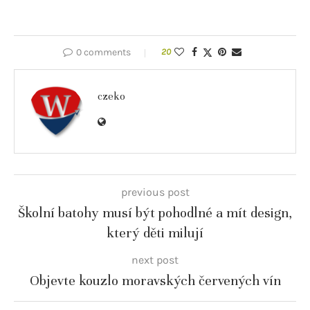
0 comments
20
czeko
previous post
Školní batohy musí být pohodlné a mít design,
který děti milují
next post
Objevte kouzlo moravských červených vín