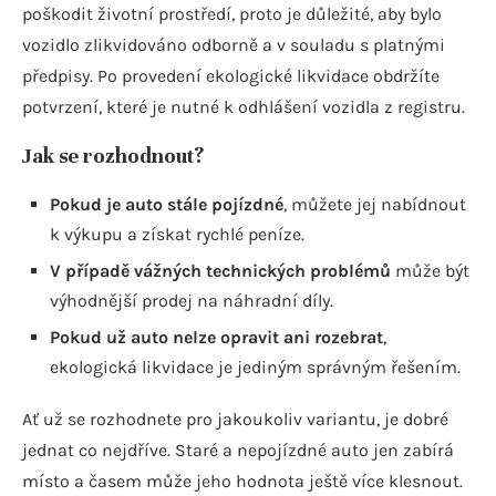
poškodit životní prostředí, proto je důležité, aby bylo
vozidlo zlikvidováno odborně a v souladu s platnými
předpisy. Po provedení ekologické likvidace obdržíte
potvrzení, které je nutné k odhlášení vozidla z registru.
Jak se rozhodnout?
Pokud je auto stále pojízdné
, můžete jej nabídnout
k výkupu a získat rychlé peníze.
V případě vážných technických problémů
může být
výhodnější prodej na náhradní díly.
Pokud už auto nelze opravit ani rozebrat
,
ekologická likvidace je jediným správným řešením.
Ať už se rozhodnete pro jakoukoliv variantu, je dobré
jednat co nejdříve. Staré a nepojízdné auto jen zabírá
místo a časem může jeho hodnota ještě více klesnout.