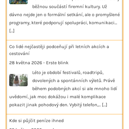
běžnou součástí firemní kultury. Už
dávno nejde jen o formální setkání, ale o promyšlené
programy, které podporují spolupráci, komunikaci…
[...]
Co lidé nejčastěji podceňují při letních akcích a
cestování
28 května 2026
-
Erste blink
Léto je období festivalů, roadtripů,
dovolených a spontánních výletů. Právě
během podobných akcí si ale mnoho lidí
uvědomí, jak moc dokážou i malé komplikace
pokazit jinak pohodový den. Vybitý telefon,…
[...]
Kde si půjčit peníze ihned