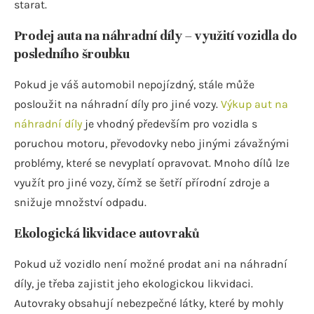
starat.
Prodej auta na náhradní díly – využití vozidla do
posledního šroubku
Pokud je váš automobil nepojízdný, stále může
posloužit na náhradní díly pro jiné vozy.
Výkup aut na
náhradní díly
je vhodný především pro vozidla s
poruchou motoru, převodovky nebo jinými závažnými
problémy, které se nevyplatí opravovat. Mnoho dílů lze
využít pro jiné vozy, čímž se šetří přírodní zdroje a
snižuje množství odpadu.
Ekologická likvidace autovraků
Pokud už vozidlo není možné prodat ani na náhradní
díly, je třeba zajistit jeho ekologickou likvidaci.
Autovraky obsahují nebezpečné látky, které by mohly