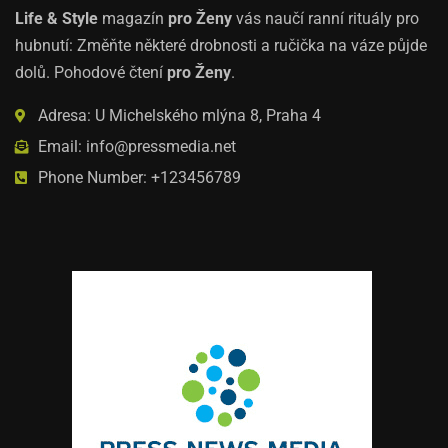
Life & Style
magazín
pro Ženy
vás naučí ranní rituály pro
hubnutí: Změňte některé drobnosti a ručička na váze půjde
dolů. Pohodové čtení
pro Ženy
.
Adresa: U Michelského mlýna 8, Praha 4
Email: info@pressmedia.net
Phone Number: +123456789