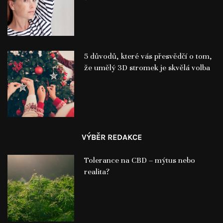
5 důvodů, které vás přesvědčí o tom,
že umělý 3D stromek je skvělá volba
VÝBĚR REDAKCE
Tolerance na CBD – mýtus nebo
realita?