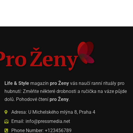
Life & Style
magazín
pro Ženy
vás naučí ranní rituály pro
hubnutí: Změňte některé drobnosti a ručička na váze půjde
dolů. Pohodové čtení
pro Ženy
.
Adresa: U Michelského mlýna 8, Praha 4
Email: info@pressmedia.net
Phone Number: +123456789