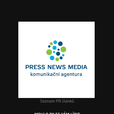
Seznam PR článků