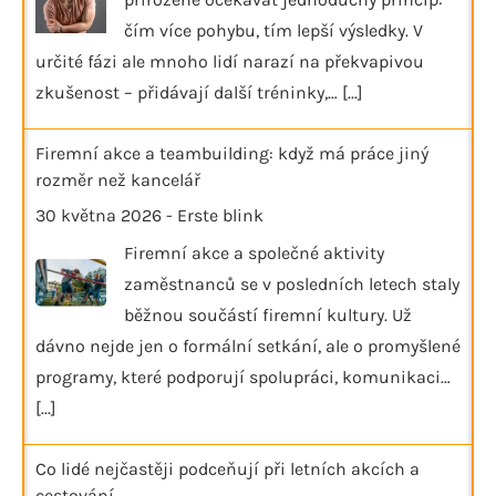
čím více pohybu, tím lepší výsledky. V
určité fázi ale mnoho lidí narazí na překvapivou
zkušenost – přidávají další tréninky,…
[...]
Firemní akce a teambuilding: když má práce jiný
rozměr než kancelář
30 května 2026
-
Erste blink
Firemní akce a společné aktivity
zaměstnanců se v posledních letech staly
běžnou součástí firemní kultury. Už
dávno nejde jen o formální setkání, ale o promyšlené
programy, které podporují spolupráci, komunikaci…
[...]
Co lidé nejčastěji podceňují při letních akcích a
cestování