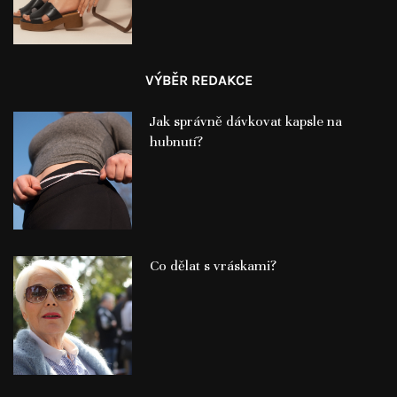
VÝBĚR REDAKCE
Jak správně dávkovat kapsle na
hubnutí?
Co dělat s vráskami?