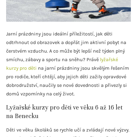
Jarní prázdniny jsou ideální příležitostí, jak děti
odtrhnout od obrazovek a dopřát jim aktivní pobyt na
čerstvém vzduchu. A co může být lepší než týden plný
smíchu, zábavy a sportu na sněhu? Právě
lyžařské
kurzy pro děti
na jarní prázdniny jsou skvělým řešením
pro rodiče, kteří chtějí, aby jejich děti zažily opravdové
dobrodružství, naučily se nové dovednosti a přivezly si
domů vzpomínky na celý život.
Lyžařské kurzy pro děti ve věku 6 až 16 let
na Benecku
Děti ve věku školáků se rychle učí a zvládají nové výzvy.