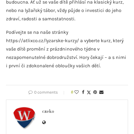
budoucna. Ať už se vaše dítě přihlásí na klasický kurz,
nebo na lyžařský tábor, vždy půjde o investici do jeho
zdraví, radosti a samostatnosti.
Podívejte se na naše stránky
https://atlixco.cz/lyzarske-kurzy/ a vyberte kurz, který
vaše dítě promění z prázdninového týdne v
nezapomenutelné dobrodružství. Hory čekají – a s nimi
i první či zdokonalené obloučky vašich dětí.
0 comments
0
czeko