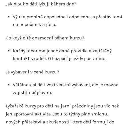
Jak dlouho děti lyžují během dne?
Výuka probíhá dopoledne i odpoledne, s přestávkami
na odpočinek a jídlo.
Co když dítě onemocní během kurzu?
Každý tábor má jasně daná pravidla a zajištěný
kontakt s rodiči. O bezpečí je vždy postaráno.
Je vybavení v ceně kurzu?
Většinou si děti vozí vlastní vybavení, ale je možné
zajistit i půjčovnu.
Lyžařské kurzy pro děti na jarní prázdniny jsou víc než
jen sportovní aktivita. Jsou to týdny plné smíchu,
nových přátelství a zkušeností, které děti formují do