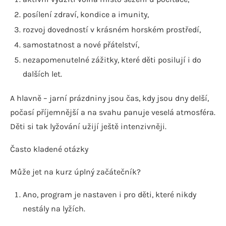
posílení zdraví, kondice a imunity,
rozvoj dovedností v krásném horském prostředí,
samostatnost a nové přátelství,
nezapomenutelné zážitky, které děti posilují i do
dalších let.
A hlavně – jarní prázdniny jsou čas, kdy jsou dny delší,
počasí příjemnější a na svahu panuje veselá atmosféra.
Děti si tak lyžování užijí ještě intenzivněji.
Často kladené otázky
Může jet na kurz úplný začátečník?
Ano, program je nastaven i pro děti, které nikdy
nestály na lyžích.