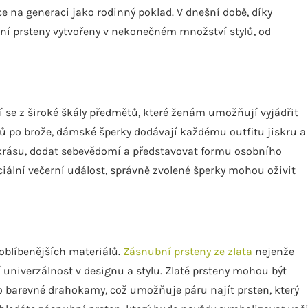
e na generaci jako rodinný poklad. V dnešní době, díky
 prsteny vytvořeny v nekonečném množství stylů, od
 se z široké škály předmětů, které ženám umožňují vyjádřit
ků po brože, dámské šperky dodávají každému outfitu jiskru a
krásu, dodat sebevědomí a představovat formu osobního
eciální večerní událost, správně zvolené šperky mohou oživit
joblíbenějších materiálů.
Zásnubní prsteny ze zlata
nejenže
 univerzálnost v designu a stylu. Zlaté prsteny mohou být
barevné drahokamy, což umožňuje páru najít prsten, který