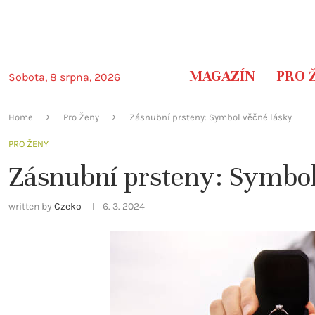
MAGAZÍN
PRO 
Sobota, 8 srpna, 2026
Home
Pro Ženy
Zásnubní prsteny: Symbol věčné lásky
PRO ŽENY
Zásnubní prsteny: Symbol
written by
Czeko
6. 3. 2024