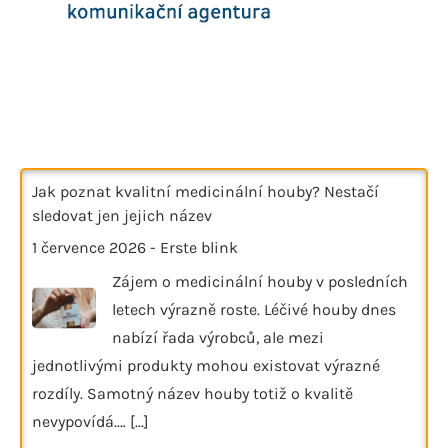
Jak poznat kvalitní medicinální houby? Nestačí
sledovat jen jejich název
1 července 2026
-
Erste blink
Zájem o medicinální houby v posledních
letech výrazně roste. Léčivé houby dnes
nabízí řada výrobců, ale mezi
jednotlivými produkty mohou existovat výrazné
rozdíly. Samotný název houby totiž o kvalitě
nevypovídá.…
[...]