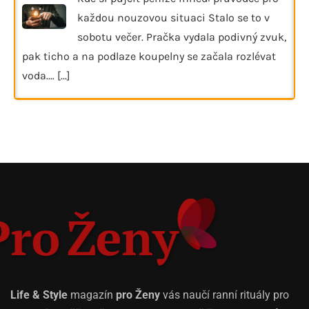
každou nouzovou situaci Stalo se to v
sobotu večer. Pračka vydala podivný zvuk,
pak ticho a na podlaze koupelny se začala rozlévat
voda.…
[...]
Life & Style
magazín
pro Ženy
vás naučí ranní rituály pro