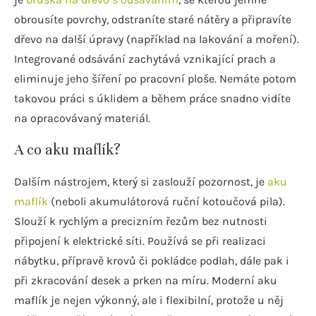
obrousíte povrchy, odstraníte staré nátěry a připravíte
dřevo na další úpravy (například na lakování a moření).
Integrované odsávání zachytává vznikající prach a
eliminuje jeho šíření po pracovní ploše. Nemáte potom
takovou práci s úklidem a během práce snadno vidíte
na opracovávaný materiál.
A co aku maflík?
Dalším nástrojem, který si zaslouží pozornost, je
aku
maflík
(neboli akumulátorová ruční kotoučová pila).
Slouží k rychlým a precizním řezům bez nutnosti
připojení k elektrické síti. Používá se při realizaci
nábytku, přípravě krovů či pokládce podlah, dále pak i
při zkracování desek a prken na míru. Moderní aku
maflík je nejen výkonný, ale i flexibilní, protože u něj