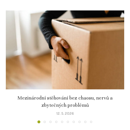
Mezinárodní stěhování bez chaosu, nervů a
zbytečných problémů
12. 5. 2026