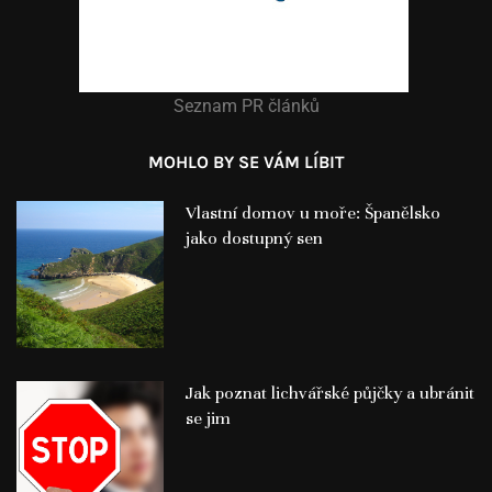
Seznam PR článků
MOHLO BY SE VÁM LÍBIT
Vlastní domov u moře: Španělsko
jako dostupný sen
Jak poznat lichvářské půjčky a ubránit
se jim