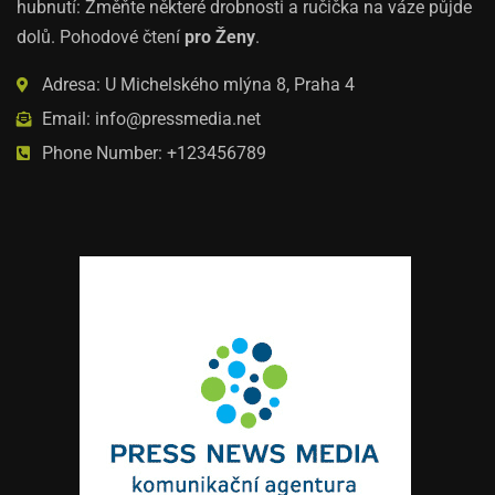
hubnutí: Změňte některé drobnosti a ručička na váze půjde
dolů. Pohodové čtení
pro Ženy
.
Adresa: U Michelského mlýna 8, Praha 4
Email: info@pressmedia.net
Phone Number: +123456789