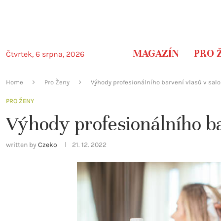
MAGAZÍN
PRO 
Čtvrtek, 6 srpna, 2026
Home
Pro Ženy
Výhody profesionálního barvení vlasů v sal
PRO ŽENY
Výhody profesionálního ba
written by
Czeko
21. 12. 2022