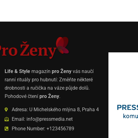
Life & Style
magazín
pro Ženy
vás naučí
ranní rituály pro hubnutí: Změňte některé
drobnosti a ručička na váze půjde dolů.
Pohodové čtení
pro Ženy
.
Adresa: U Michelského mlýna 8, Praha 4
Email: info@pressmedia.net
Phone Number: +123456789