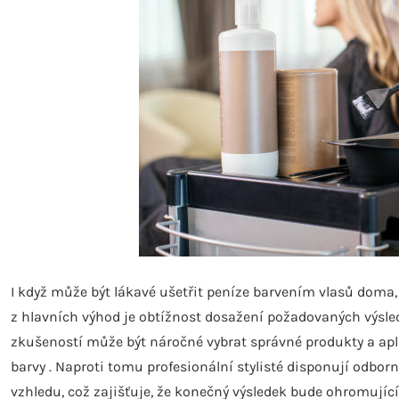
I když může být lákavé ušetřit peníze barvením vlasů doma,
z hlavních výhod je obtížnost dosažení požadovaných výsle
zkušeností může být náročné vybrat správné produkty a apl
barvy . Naproti tomu profesionální stylisté disponují odbo
vzhledu, což zajišťuje, že konečný výsledek bude ohromující 