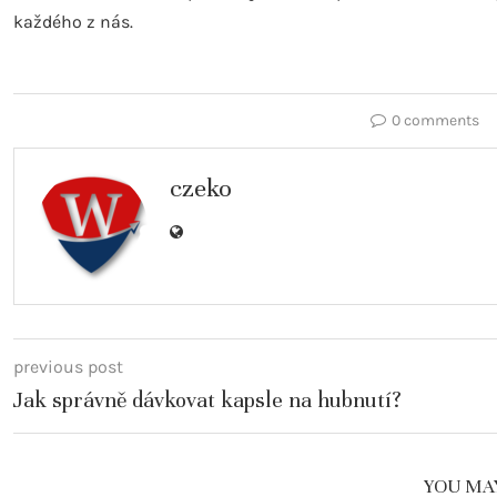
každého z nás.
0 comments
czeko
previous post
Jak správně dávkovat kapsle na hubnutí?
YOU MAY