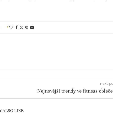
1
next p
Nejnovější trendy ve fitness obleče
 ALSO LIKE