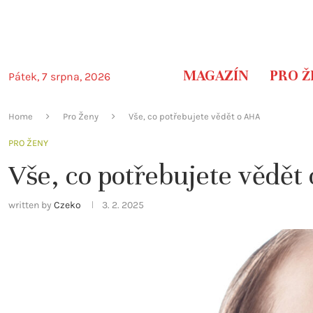
MAGAZÍN
PRO Ž
Pátek, 7 srpna, 2026
Home
Pro Ženy
Vše, co potřebujete vědět o AHA
PRO ŽENY
Vše, co potřebujete vědět
written by
Czeko
3. 2. 2025