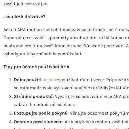
zvýšit její celkový jas.
Jsou AHA dráždivé?
Ačkoli AHA mohou způsobit dočasný pocit brnění, většina ty
Doporučuje se začít s produkty obsahujícími nižší koncentra
postupně přejít na vyšší koncentrace. Důsledné používání A
výhody, aniž by způsobilo podráždění.
Tipy pro účinné používání AHA
Doba použití
:
AHA
lze používat ráno i večer. Přípravky
se minimalizovalo vystavení vnějším dráždivým látká
Střídání produktů
: Vyvarujte se používání více AHA pr
zabránili nadměrné exfoliaci.
Postupujte podle pokynů
: Věnujte pozornost pokynům 
Ochrana před sluncem
: AHA přípravky mohou zvýšit ci