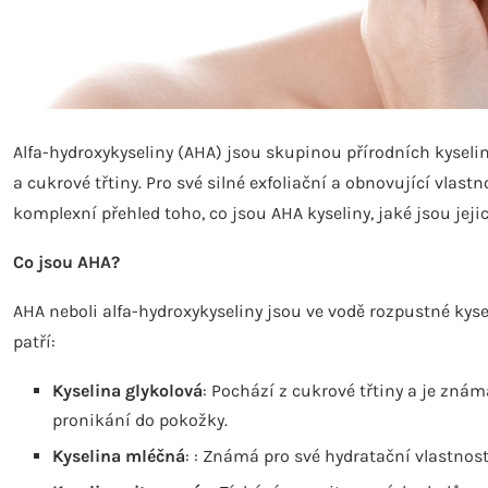
Alfa-hydroxykyseliny (AHA) jsou skupinou přírodních kyselin
a cukrové třtiny. Pro své silné exfoliační a obnovující vlastn
komplexní přehled toho, co jsou AHA kyseliny, jaké jsou jejic
Co jsou AHA?
AHA neboli alfa-hydroxykyseliny jsou ve vodě rozpustné kyse
patří:
Kyselina glykolová
: Pochází z cukrové třtiny a je zná
pronikání do pokožky.
Kyselina mléčná
: : Známá pro své hydratační vlastnost