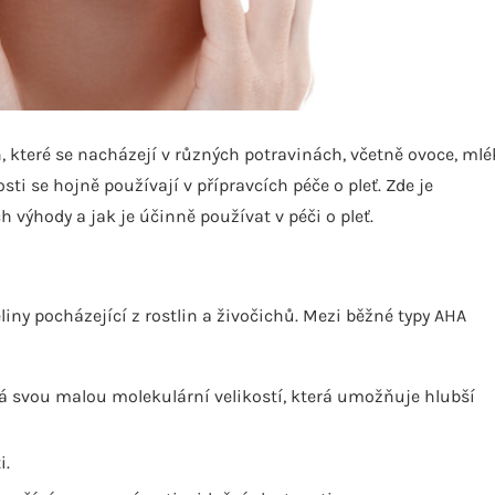
, které se nacházejí v různých potravinách, včetně ovoce, ml
osti se hojně používají v přípravcích péče o pleť. Zde je
h výhody a jak je účinně používat v péči o pleť.
liny pocházející z rostlin a živočichů. Mezi běžné typy AHA
má svou malou molekulární velikostí, která umožňuje hlubší
i.