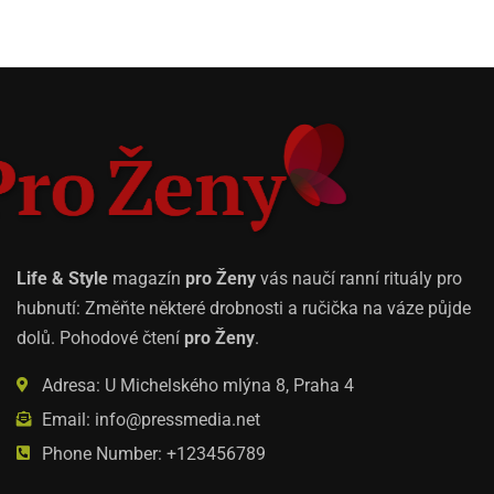
Life & Style
magazín
pro Ženy
vás naučí ranní rituály pro
hubnutí: Změňte některé drobnosti a ručička na váze půjde
dolů. Pohodové čtení
pro Ženy
.
Adresa: U Michelského mlýna 8, Praha 4
Email: info@pressmedia.net
Phone Number: +123456789