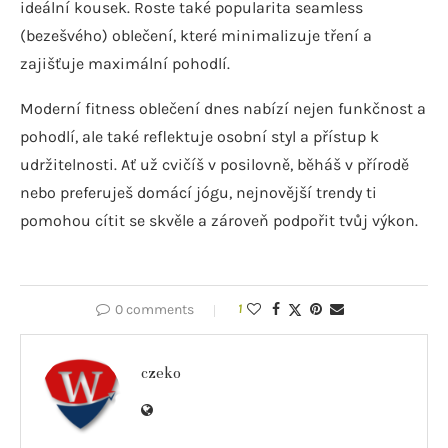
ideální kousek. Roste také popularita seamless
(bezešvého) oblečení, které minimalizuje tření a
zajišťuje maximální pohodlí.
Moderní fitness oblečení dnes nabízí nejen funkčnost a
pohodlí, ale také reflektuje osobní styl a přístup k
udržitelnosti. Ať už cvičíš v posilovně, běháš v přírodě
nebo preferuješ domácí jógu, nejnovější trendy ti
pomohou cítit se skvěle a zároveň podpořit tvůj výkon.
0 comments
1
czeko