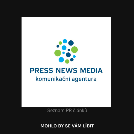
Seznam PR článků
MOHLO BY SE VÁM LÍBIT