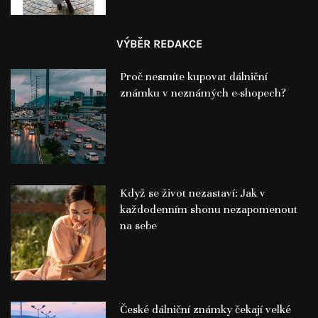
VÝBĚR REDAKCE
Proč nesmíte kupovat dálniční
známku v neznámých e-shopech?
Když se život nezastaví: Jak v
každodenním shonu nezapomenout
na sebe
České dálniční známky čekají velké