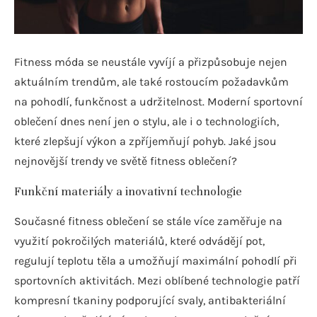
Fitness móda se neustále vyvíjí a přizpůsobuje nejen
aktuálním trendům, ale také rostoucím požadavkům
na pohodlí, funkčnost a udržitelnost. Moderní sportovní
oblečení dnes není jen o stylu, ale i o technologiích,
které zlepšují výkon a zpříjemňují pohyb. Jaké jsou
nejnovější trendy ve světě fitness oblečení?
Funkční materiály a inovativní technologie
Současné fitness oblečení se stále více zaměřuje na
využití pokročilých materiálů, které odvádějí pot,
regulují teplotu těla a umožňují maximální pohodlí při
sportovních aktivitách. Mezi oblíbené technologie patří
kompresní tkaniny podporující svaly, antibakteriální