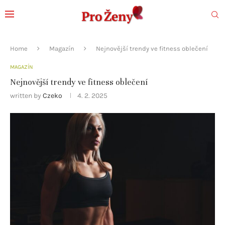
Home
Magazín
Nejnovější trendy ve fitness oblečení
MAGAZÍN
Nejnovější trendy ve fitness oblečení
written by
Czeko
4. 2. 2025