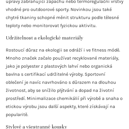
úpravy zabraňující zápachu nebo termoregulační vrstvy
vhodné pro outdoorové sporty. Novinkou jsou také
chytré tkaniny schopné měnit strukturu podle tělesné
teploty nebo monitorovat fyzickou aktivitu.
Udržitelnost a ekologické materiály
Rostoucí důraz na ekologii se odráží i ve fitness módě.
Mnoho značek začalo používat recyklované materiály,
jako je polyester z plastových lahví nebo organická
bavlna s certifikací udržitelné výroby. Sportovní
oblečení je navíc navrhováno s důrazem na dlouhou
životnost, aby se snížilo plýtvání a dopad na životní
prostředí. Minimalizace chemikálií při výrobě a snaha o
etickou výrobu jsou další aspekty, které získávají na
popularitě.
Stylové a všestranné kousky