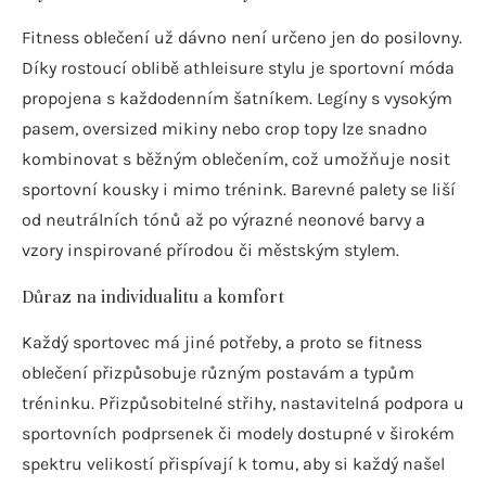
Fitness oblečení už dávno není určeno jen do posilovny.
Díky rostoucí oblibě athleisure stylu je sportovní móda
propojena s každodenním šatníkem. Legíny s vysokým
pasem, oversized mikiny nebo crop topy lze snadno
kombinovat s běžným oblečením, což umožňuje nosit
sportovní kousky i mimo trénink. Barevné palety se liší
od neutrálních tónů až po výrazné neonové barvy a
vzory inspirované přírodou či městským stylem.
Důraz na individualitu a komfort
Každý sportovec má jiné potřeby, a proto se fitness
oblečení přizpůsobuje různým postavám a typům
tréninku. Přizpůsobitelné střihy, nastavitelná podpora u
sportovních podprsenek či modely dostupné v širokém
spektru velikostí přispívají k tomu, aby si každý našel