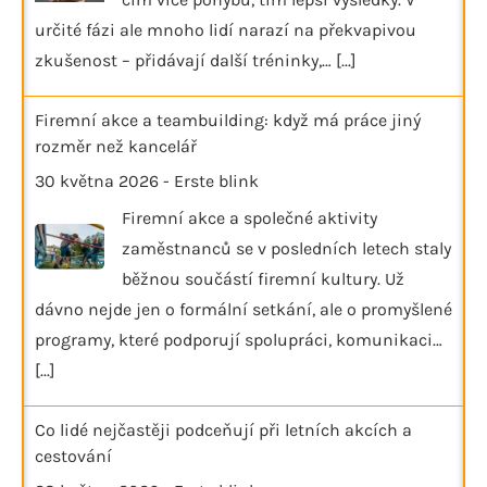
určité fázi ale mnoho lidí narazí na překvapivou
zkušenost – přidávají další tréninky,…
[...]
Firemní akce a teambuilding: když má práce jiný
rozměr než kancelář
30 května 2026
-
Erste blink
Firemní akce a společné aktivity
zaměstnanců se v posledních letech staly
běžnou součástí firemní kultury. Už
dávno nejde jen o formální setkání, ale o promyšlené
programy, které podporují spolupráci, komunikaci…
[...]
Co lidé nejčastěji podceňují při letních akcích a
cestování