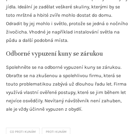
jídla. Ideální je zadělat veškeré skuliny, kterými by se
toto mrštné a hbité zvíře mohlo dostat do domu.
Odradit by jej mohlo i světlo, protože se jedná o nočního
živočicha. Vhodné je například instalování světla na
půdu a další podobná místa.
Odborné vypuzení kuny se zárukou
Spolehněte se na odborné vypuzení kuny se zárukou.
Obraťte se na zkušenou a spolehlivou firmu, která se
touto problematikou zabývá už dlouhou řadu let. Firma
využívá vlastní ověřené postupy, které se jim během let
nejvíce osvědčily. Nevítaný návštěvník není zahuben,
ale je vždy účinně vypuzen z obydlí.
CO PROTI KUNÁM
PROTI KUNÁM