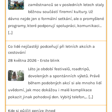
zaměstnanců se v posledních letech staly
běžnou součástí firemní kultury. Už
dávno nejde jen o formální setkání, ale o promyšlené
programy, které podporují spolupráci, komunikaci…
[...]
Co lidé nejčastěji podceňují při letních akcích a
cestování
28 května 2026
-
Erste blink
Léto je období festivalů, roadtripů,
dovolených a spontánních výletů. Právě
během podobných akcí si ale mnoho lidí
uvědomí, jak moc dokážou i malé komplikace
pokazit jinak pohodový den. Vybitý telefon,…
[...]
Kde si půjčit peníze ihned