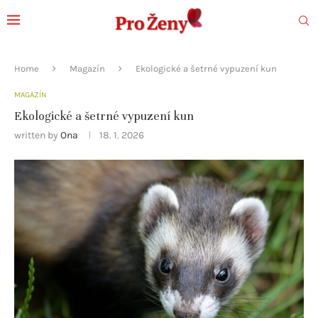
Home
Magazín
Ekologické a šetrné vypuzení kun
MAGAZÍN
Ekologické a šetrné vypuzení kun
written by
Ona
18. 1. 2026