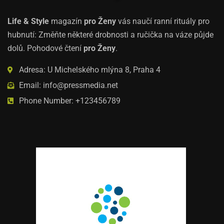
Life & Style
magazín
pro Ženy
vás naučí ranní rituály pro
hubnutí: Změňte některé drobnosti a ručička na váze půjde
dolů. Pohodové čtení
pro Ženy
.
Adresa: U Michelského mlýna 8, Praha 4
Email: info@pressmedia.net
Phone Number: +123456789