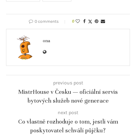
0 comments
0
ona
previous post
MistrHouse v Česku — oficiální servis
bytových služeb nové generace
next post
Co vlastně rozhoduje o tom, jestli vám
poskytovatel schválí půjčku?