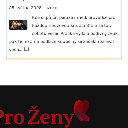
25 května 2026
-
czeko
Kde si půjčit peníze ihned: průvodce pro
každou nouzovou situaci Stalo se to v
sobotu večer. Pračka vydala podivný zvuk,
pak ticho a na podlaze koupelny se začala rozlévat
voda.…
[...]