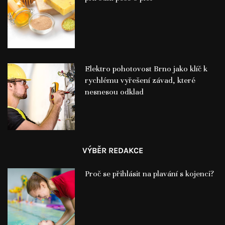
Elektro pohotovost Brno jako klíč k
rychlému vyřešení závad, které
nesnesou odklad
VÝBĚR REDAKCE
Proč se přihlásit na plavání s kojenci?