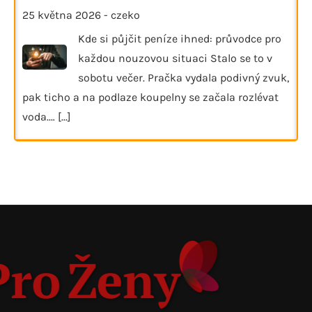
25 května 2026
-
czeko
Kde si půjčit peníze ihned: průvodce pro
každou nouzovou situaci Stalo se to v
sobotu večer. Pračka vydala podivný zvuk,
pak ticho a na podlaze koupelny se začala rozlévat
voda.…
[...]