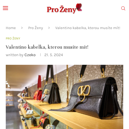
Home
Pro Ženy
Valentino kabelka, kterou musíte mít!
PRO ŽENY
Valentino kabelka, kterou musíte mít!
written by
Czeko
21. 5. 2024