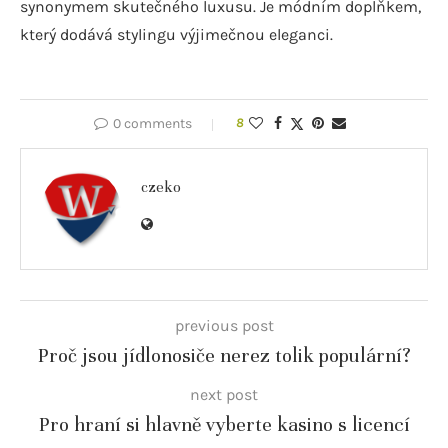
synonymem skutečného luxusu. Je módním doplňkem,
který dodává stylingu výjimečnou eleganci.
0 comments
8
czeko
previous post
Proč jsou jídlonosiče nerez tolik populární?
next post
Pro hraní si hlavně vyberte kasino s licencí