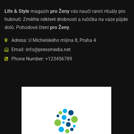
Life & Style
magazín
pro Ženy
vás naučí ranní rituály pro
hubnutí: Změňte některé drobnosti a ručička na váze půjde
dolů. Pohodové čtení
pro Ženy
.
Adresa: U Michelského mlýna 8, Praha 4
Email: info@pressmedia.net
Phone Number: +123456789