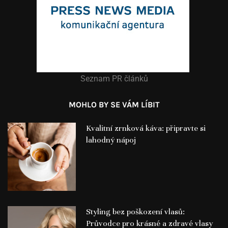
Seznam PR článků
MOHLO BY SE VÁM LÍBIT
Kvalitní zrnková káva: připravte si
lahodný nápoj
Styling bez poškození vlasů:
Průvodce pro krásné a zdravé vlasy