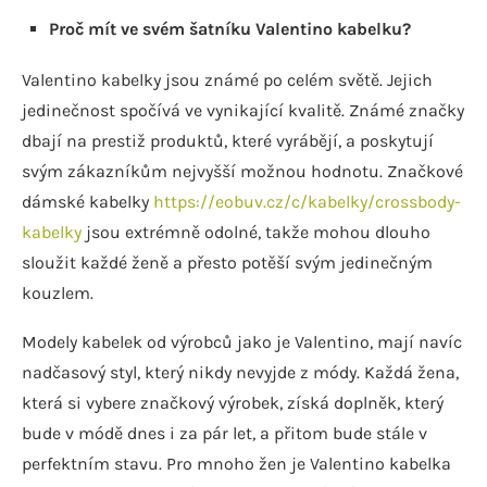
Proč mít ve svém šatníku Valentino kabelku?
Valentino kabelky jsou známé po celém světě. Jejich
jedinečnost spočívá ve vynikající kvalitě. Známé značky
dbají na prestiž produktů, které vyrábějí, a poskytují
svým zákazníkům nejvyšší možnou hodnotu. Značkové
dámské kabelky
https://eobuv.cz/c/kabelky/crossbody-
kabelky
jsou extrémně odolné, takže mohou dlouho
sloužit každé ženě a přesto potěší svým jedinečným
kouzlem.
Modely kabelek od výrobců jako je Valentino, mají navíc
nadčasový styl, který nikdy nevyjde z módy. Každá žena,
která si vybere značkový výrobek, získá doplněk, který
bude v módě dnes i za pár let, a přitom bude stále v
perfektním stavu. Pro mnoho žen je Valentino kabelka