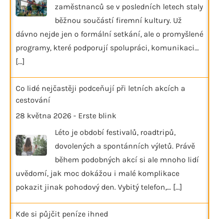
zaměstnanců se v posledních letech staly
běžnou součástí firemní kultury. Už
dávno nejde jen o formální setkání, ale o promyšlené
programy, které podporují spolupráci, komunikaci…
[...]
Co lidé nejčastěji podceňují při letních akcích a
cestování
28 května 2026
-
Erste blink
Léto je období festivalů, roadtripů,
dovolených a spontánních výletů. Právě
během podobných akcí si ale mnoho lidí
uvědomí, jak moc dokážou i malé komplikace
pokazit jinak pohodový den. Vybitý telefon,…
[...]
Kde si půjčit peníze ihned