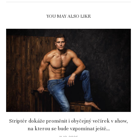
YOU MAY ALSO LIKE
Striptér dokáže proměnit i obyčejný večírek v show,
na kterou se bude vzpomínat ještě...