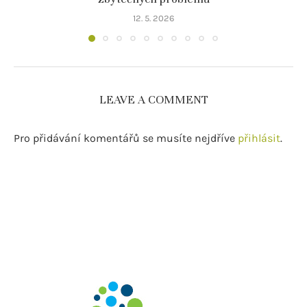
12. 5. 2026
LEAVE A COMMENT
Pro přidávání komentářů se musíte nejdříve
přihlásit
.