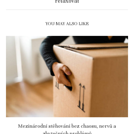
relaxovat
YOU MAY ALSO LIKE
Mezinárodní stěhování bez chaosu, nervů a
zbytečných problémů