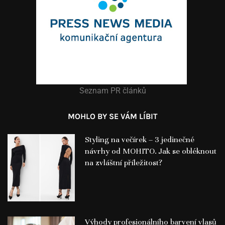
Seznam PR článků
MOHLO BY SE VÁM LÍBIT
Styling na večírek – 3 jedinečné
návrhy od MOHITO. Jak se obléknout
na zvláštní příležitost?
Výhody profesionálního barvení vlasů