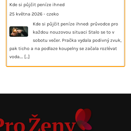
Kde si půjčit peníze ihned
25 května 2026
-
czeko
Kde si půjčit peníze ihned: průvodce pro
každou nouzovou situaci Stalo se to v
sobotu večer. Pračka vydala podivný zvuk,
pak ticho a na podlaze koupelny se začala rozlévat
voda.…
[...]