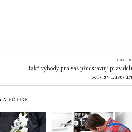
next p
Jaké výhody pro vás představují pravidel
servisy kávovar
 ALSO LIKE