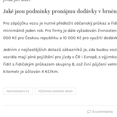
Jaké jsou podmínky pronájmu dodávky v brněn
Pro zápůjčku vozu je nutné předložit občanský průkaz a řid
minimálně jeden rok. Pro firmy je dále vyžadován živnostens
000 Kč pro Českou republiku a 10 000 Kč pro využití dodávk
Jedním z nejčastějších dotazů zákazníků je, zda budou vozi
vozidla mají plné pojištění pro jízdy v ČR i Evropě, s výjimk
řídit s řidičským průkazem skupiny B, což činí půjčení vel
kilometr je účtován 4 Kč/km.
MAXIDODAVKY.CZ
PŮJČOVNA DODÁVEK BRNO
0 comments