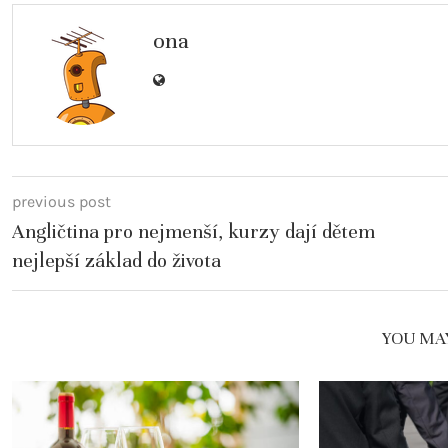
ona
previous post
Angličtina pro nejmenší, kurzy dají dětem
nejlepší základ do života
YOU MAY