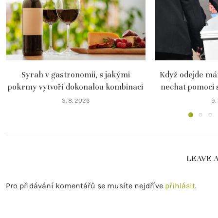
Syrah v gastronomii, s jakými
Když odejde mám
pokrmy vytvoří dokonalou kombinaci
nechat pomoci 
3. 8. 2026
9.
LEAVE 
Pro přidávání komentářů se musíte nejdříve
přihlásit
.