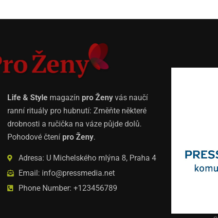
Life & Style
magazín
pro Ženy
vás naučí
ranní rituály pro hubnutí: Změňte některé
drobnosti a ručička na váze půjde dolů.
Pohodové čtení
pro Ženy
.
Adresa: U Michelského mlýna 8, Praha 4
Email: info@pressmedia.net
Phone Number: +123456789