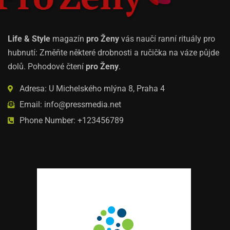
Life & Style
magazín
pro Ženy
vás naučí ranní rituály pro
hubnutí: Změňte některé drobnosti a ručička na váze půjde
dolů. Pohodové čtení
pro Ženy
.
Adresa: U Michelského mlýna 8, Praha 4
Email: info@pressmedia.net
Phone Number: +123456789