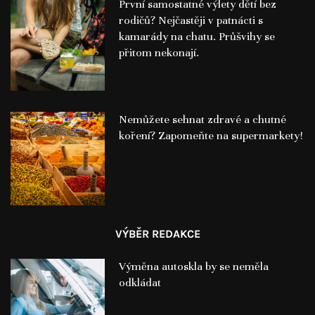
První samostatné výlety dětí bez
rodičů? Nejčastěji v patnácti s
kamarády na chatu. Průšvihy se
přitom nekonají.
Nemůžete sehnat zdravé a chutné
koření? Zapomeňte na supermarkety!
VÝBĚR REDAKCE
Výměna autoskla by se neměla
odkládat