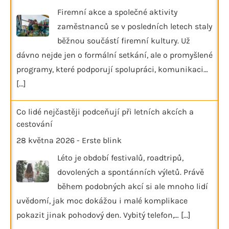
Firemní akce a společné aktivity
zaměstnanců se v posledních letech staly
běžnou součástí firemní kultury. Už
dávno nejde jen o formální setkání, ale o promyšlené
programy, které podporují spolupráci, komunikaci…
[...]
Co lidé nejčastěji podceňují při letních akcích a
cestování
28 května 2026
-
Erste blink
Léto je období festivalů, roadtripů,
dovolených a spontánních výletů. Právě
během podobných akcí si ale mnoho lidí
uvědomí, jak moc dokážou i malé komplikace
pokazit jinak pohodový den. Vybitý telefon,…
[...]