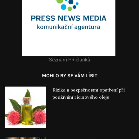
Seznam PR článků
MOHLO BY SE VÁM LÍBIT
Rizika a bezpečnostní opatření při
používání ricinového oleje