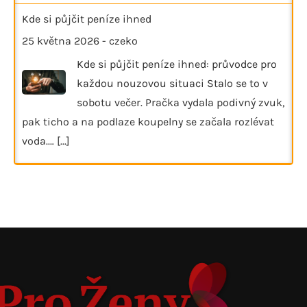
Kde si půjčit peníze ihned
25 května 2026
-
czeko
Kde si půjčit peníze ihned: průvodce pro
každou nouzovou situaci Stalo se to v
sobotu večer. Pračka vydala podivný zvuk,
pak ticho a na podlaze koupelny se začala rozlévat
voda.…
[...]