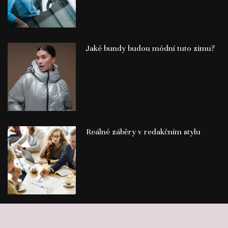
Jaké bundy budou módní tuto zimu?
Reálné záběry v redakčním stylu
©
Publikace PR článků
Press-Media.cz | All rights reserved