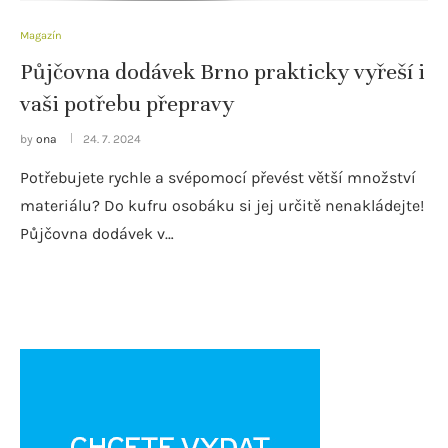
Magazín
Půjčovna dodávek Brno prakticky vyřeší i
vaši potřebu přepravy
by
ona
24. 7. 2024
Potřebujete rychle a svépomocí převést větší množství
materiálu? Do kufru osobáku si jej určitě nenakládejte!
Půjčovna dodávek v…