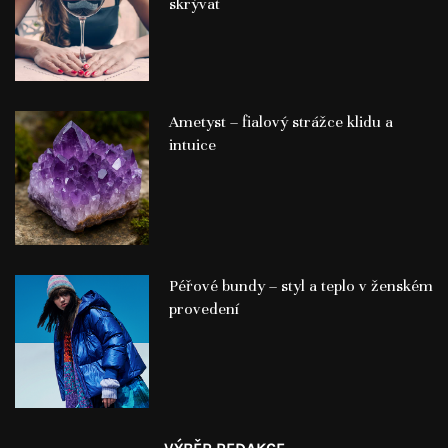
skrývat
Ametyst – fialový strážce klidu a
intuice
Péřové bundy – styl a teplo v ženském
provedení