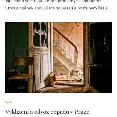
Jste často ve stresu a máte problémy se spánkem?
Stres a spánek spolu úzce souvisejí a postupem času…
Bydlení
Vyklízení a odvoz odpadu v Praze