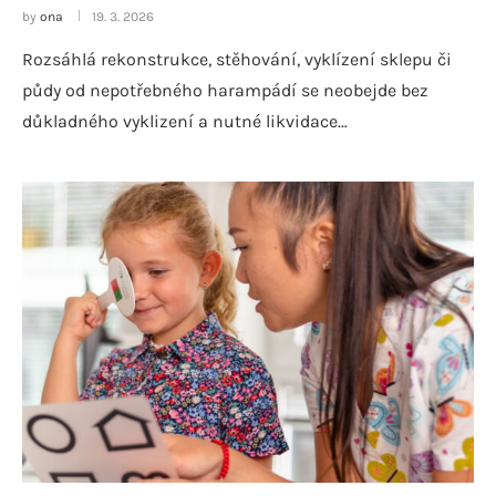
by
ona
19. 3. 2026
Rozsáhlá rekonstrukce, stěhování, vyklízení sklepu či
půdy od nepotřebného harampádí se neobejde bez
důkladného vyklizení a nutné likvidace…