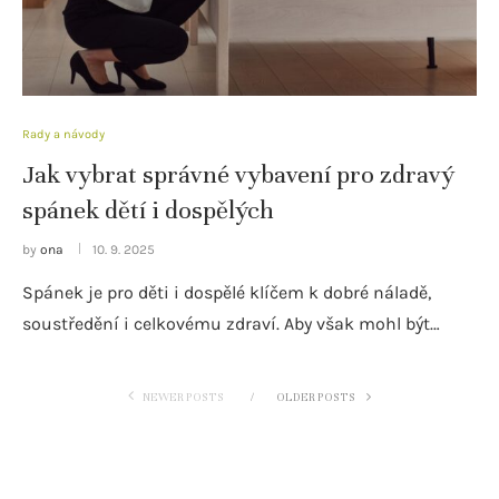
Rady a návody
Jak vybrat správné vybavení pro zdravý
spánek dětí i dospělých
by
ona
10. 9. 2025
Spánek je pro děti i dospělé klíčem k dobré náladě,
soustředění i celkovému zdraví. Aby však mohl být…
NEWER POSTS
OLDER POSTS