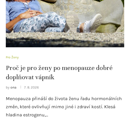
Pro Ženy
Proč je pro ženy po menopauze dobré
doplňovat vápník
by
ona
7. 8. 2026
Menopauza přináší do života ženu řadu hormonálních
změn, které ovlivňují mimo jiné i zdraví kostí. Klesá
hladina estrogenu,…