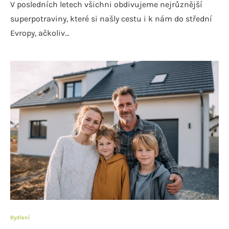
V posledních letech všichni obdivujeme nejrůznější
superpotraviny, které si našly cestu i k nám do střední
Evropy, ačkoliv…
Bydlení