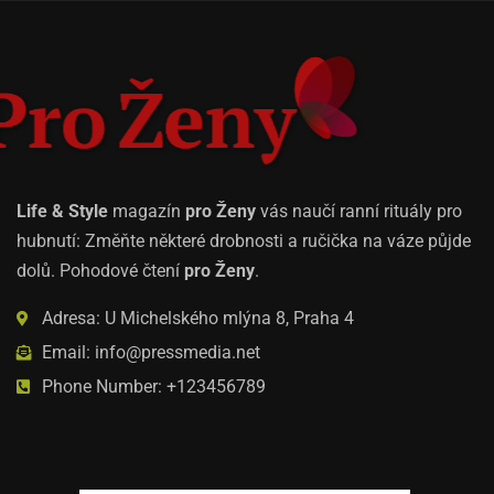
Life & Style
magazín
pro Ženy
vás naučí ranní rituály pro
hubnutí: Změňte některé drobnosti a ručička na váze půjde
dolů. Pohodové čtení
pro Ženy
.
Adresa: U Michelského mlýna 8, Praha 4
Email: info@pressmedia.net
Phone Number: +123456789