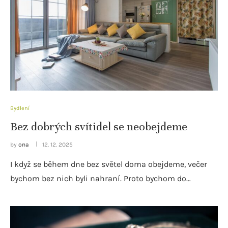
Bydlení
Bez dobrých svítidel se neobejdeme
by
ona
12. 12. 2025
I když se během dne bez světel doma obejdeme, večer
bychom bez nich byli nahraní. Proto bychom do…