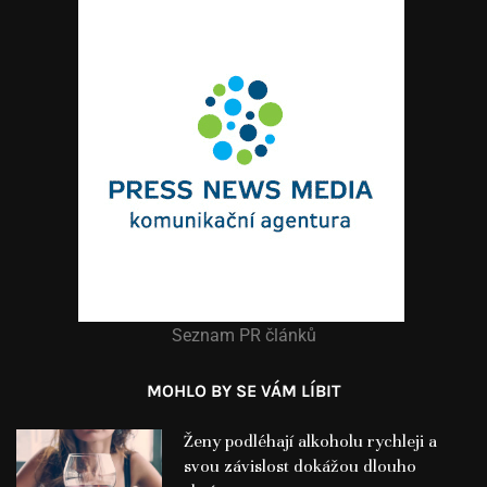
Seznam PR článků
MOHLO BY SE VÁM LÍBIT
Ženy podléhají alkoholu rychleji a
svou závislost dokážou dlouho