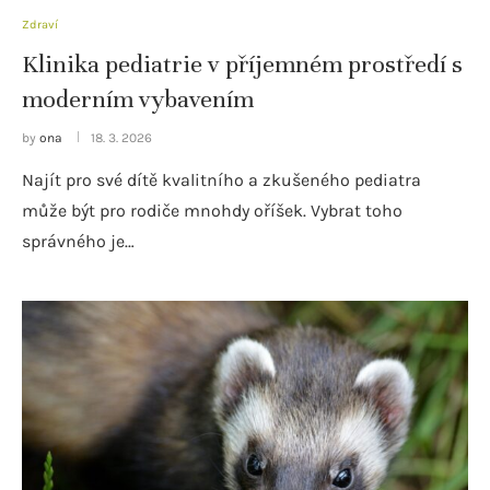
Zdraví
Klinika pediatrie v příjemném prostředí s
moderním vybavením
by
ona
18. 3. 2026
Najít pro své dítě kvalitního a zkušeného pediatra
může být pro rodiče mnohdy oříšek. Vybrat toho
správného je…