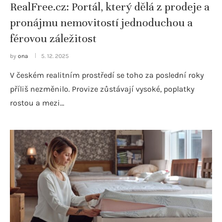
RealFree.cz: Portál, který dělá z prodeje a
pronájmu nemovitostí jednoduchou a
férovou záležitost
by
ona
5. 12. 2025
V českém realitním prostředí se toho za poslední roky
příliš nezměnilo. Provize zůstávají vysoké, poplatky
rostou a mezi…