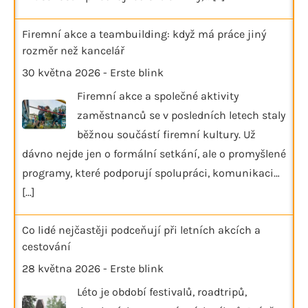
Firemní akce a teambuilding: když má práce jiný
rozměr než kancelář
30 května 2026
-
Erste blink
Firemní akce a společné aktivity
zaměstnanců se v posledních letech staly
běžnou součástí firemní kultury. Už
dávno nejde jen o formální setkání, ale o promyšlené
programy, které podporují spolupráci, komunikaci…
[...]
Co lidé nejčastěji podceňují při letních akcích a
cestování
28 května 2026
-
Erste blink
Léto je období festivalů, roadtripů,