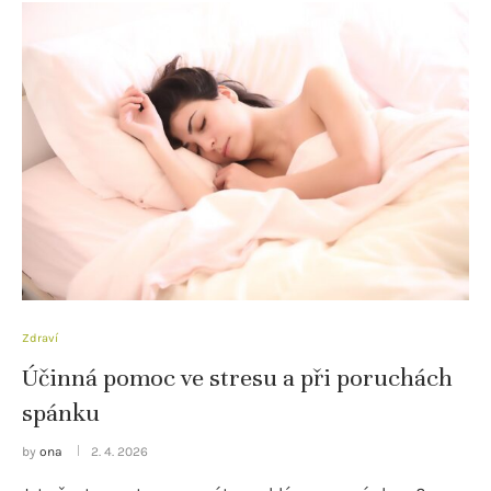
Zdraví
Účinná pomoc ve stresu a při poruchách
spánku
by
ona
2. 4. 2026