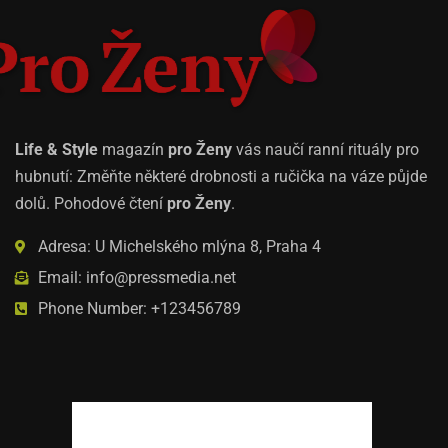
Life & Style
magazín
pro Ženy
vás naučí ranní rituály pro
hubnutí: Změňte některé drobnosti a ručička na váze půjde
dolů. Pohodové čtení
pro Ženy
.
Adresa: U Michelského mlýna 8, Praha 4
Email: info@pressmedia.net
Phone Number: +123456789