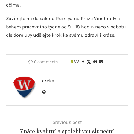
očima.
Zavítejte na do salonu Rumiya na Praze Vinohrady a
během pracovního týdne od 9 – 18 hodin nebo v sobotu
dle domluvy udělejte krok ke svému zdraví i kráse.
0 comments
5
czeko
previous post
Znáte kvalitní a spolehlivou sluneční