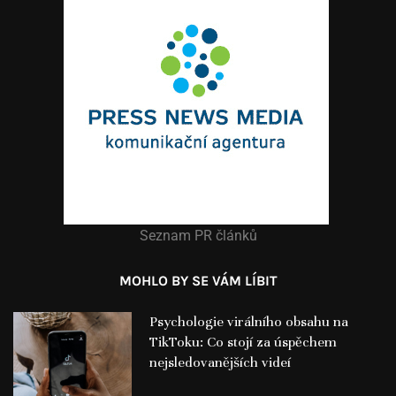
Seznam PR článků
MOHLO BY SE VÁM LÍBIT
Psychologie virálního obsahu na
TikToku: Co stojí za úspěchem
nejsledovanějších videí