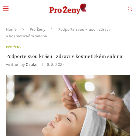
Home
Pro Ženy
Podpořte svou krásu i zdraví
v kosmetickém salonu
PRO ŽENY
Podpořte svou krásu i zdraví v kosmetickém salonu
written by
Czeko
6. 5. 2024