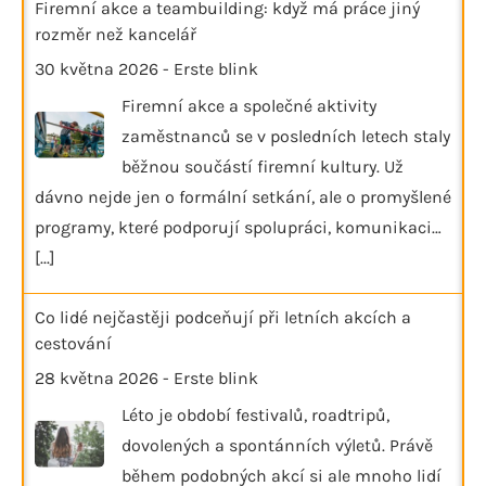
Firemní akce a teambuilding: když má práce jiný
rozměr než kancelář
30 května 2026
-
Erste blink
Firemní akce a společné aktivity
zaměstnanců se v posledních letech staly
běžnou součástí firemní kultury. Už
dávno nejde jen o formální setkání, ale o promyšlené
programy, které podporují spolupráci, komunikaci…
[...]
Co lidé nejčastěji podceňují při letních akcích a
cestování
28 května 2026
-
Erste blink
Léto je období festivalů, roadtripů,
dovolených a spontánních výletů. Právě
během podobných akcí si ale mnoho lidí