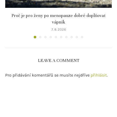
Proč je pro ženy po menopauze dobré doplňovat
vápník
7. 8. 2026
LEAVE A COMMENT
Pro přidávání komentářů se musíte nejdříve
přihlásit
.