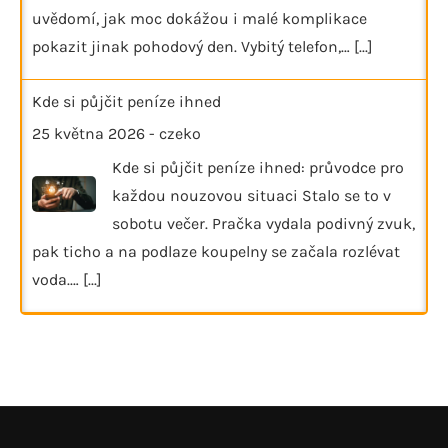
uvědomí, jak moc dokážou i malé komplikace
pokazit jinak pohodový den. Vybitý telefon,…
[...]
Kde si půjčit peníze ihned
25 května 2026
-
czeko
Kde si půjčit peníze ihned: průvodce pro
každou nouzovou situaci Stalo se to v
sobotu večer. Pračka vydala podivný zvuk,
pak ticho a na podlaze koupelny se začala rozlévat
voda.…
[...]