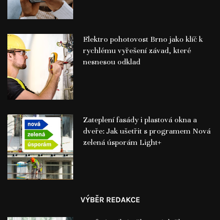
Elektro pohotovost Brno jako klíč k
rychlému vyřešení závad, které
nesnesou odklad
Zateplení fasády i plastová okna a
dveře: Jak ušetřit s programem Nová
zelená úsporám Light+
VÝBĚR REDAKCE