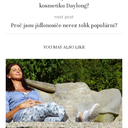
kosmetiku Daylong?
next post
Proč jsou jídlonosiče nerez tolik populární?
YOU MAY ALSO LIKE