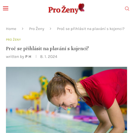
Home
Pro Ženy
Proč se přihlásit na plavání s kojenci?
PRO ŽENY
Proč se přihlásit na plavání s kojenci?
written by
P H
8. 1. 2024