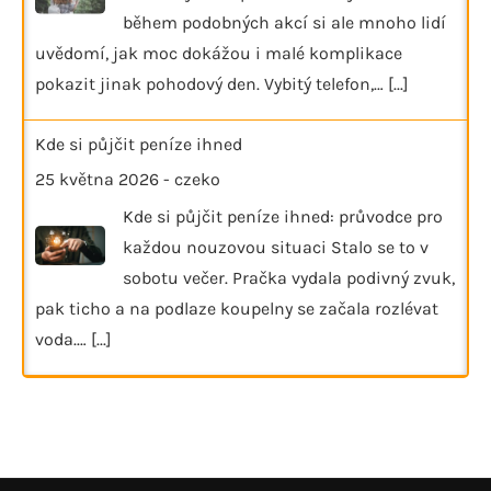
během podobných akcí si ale mnoho lidí
uvědomí, jak moc dokážou i malé komplikace
pokazit jinak pohodový den. Vybitý telefon,…
[...]
Kde si půjčit peníze ihned
25 května 2026
-
czeko
Kde si půjčit peníze ihned: průvodce pro
každou nouzovou situaci Stalo se to v
sobotu večer. Pračka vydala podivný zvuk,
pak ticho a na podlaze koupelny se začala rozlévat
voda.…
[...]