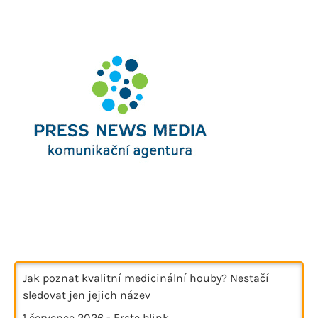
Jak poznat kvalitní medicinální houby? Nestačí
sledovat jen jejich název
1 července 2026
-
Erste blink