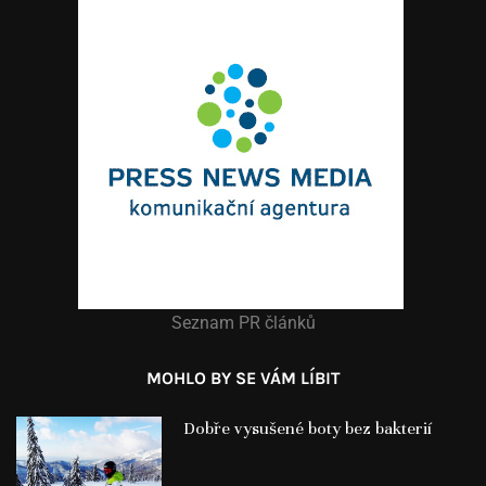
Seznam PR článků
MOHLO BY SE VÁM LÍBIT
Dobře vysušené boty bez bakterií