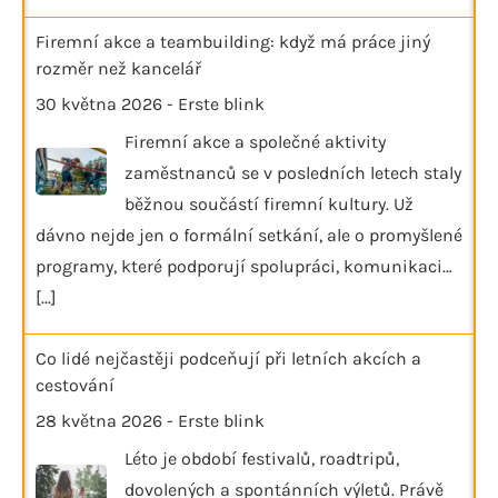
Firemní akce a teambuilding: když má práce jiný
rozměr než kancelář
30 května 2026
-
Erste blink
Firemní akce a společné aktivity
zaměstnanců se v posledních letech staly
běžnou součástí firemní kultury. Už
dávno nejde jen o formální setkání, ale o promyšlené
programy, které podporují spolupráci, komunikaci…
[...]
Co lidé nejčastěji podceňují při letních akcích a
cestování
28 května 2026
-
Erste blink
Léto je období festivalů, roadtripů,
dovolených a spontánních výletů. Právě