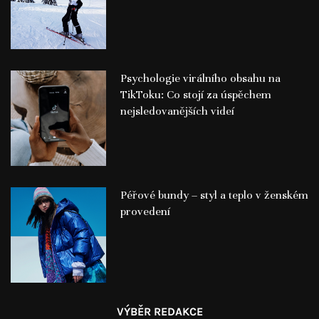
Psychologie virálního obsahu na
TikToku: Co stojí za úspěchem
nejsledovanějších videí
Péřové bundy – styl a teplo v ženském
provedení
VÝBĚR REDAKCE