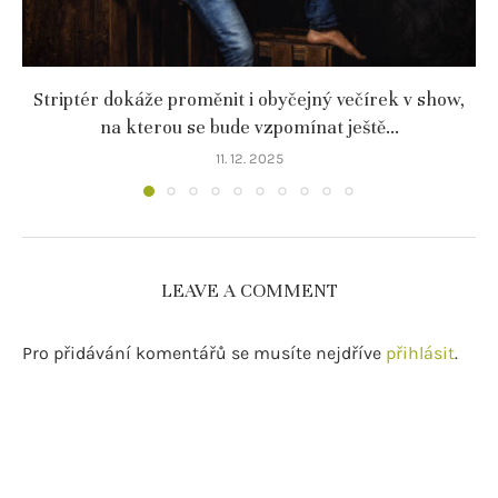
Striptér dokáže proměnit i obyčejný večírek v show,
na kterou se bude vzpomínat ještě...
11. 12. 2025
LEAVE A COMMENT
Pro přidávání komentářů se musíte nejdříve
přihlásit
.