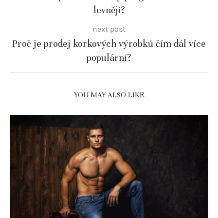
levněji?
next post
Proč je prodej korkových výrobků čím dál více
populární?
YOU MAY ALSO LIKE