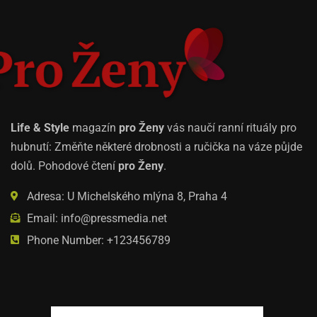
Life & Style
magazín
pro Ženy
vás naučí ranní rituály pro
hubnutí: Změňte některé drobnosti a ručička na váze půjde
dolů. Pohodové čtení
pro Ženy
.
Adresa: U Michelského mlýna 8, Praha 4
Email: info@pressmedia.net
Phone Number: +123456789