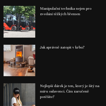
Manipulační technika nejen pro
zvedání těžkých břemen
Jak správně zatopit v krbu?
Nejlepší dárek je ten, který je šitý na
míru oslavenci. Čím zaručeně
potěšíte?