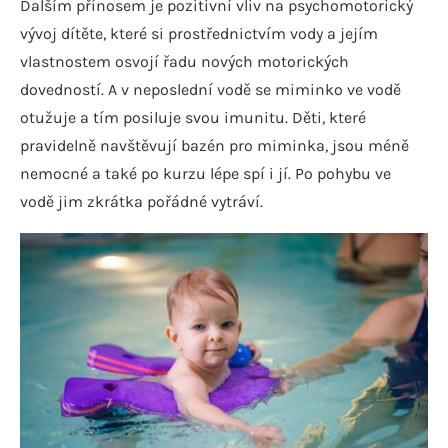
Dalším přínosem je pozitivní vliv na psychomotorický
vývoj dítěte, které si prostřednictvím vody a jejím
vlastnostem osvojí řadu nových motorických
dovedností. A v neposlední vodě se miminko ve vodě
otužuje a tím posiluje svou imunitu. Děti, které
pravidelně navštěvují bazén pro miminka, jsou méně
nemocné a také po kurzu lépe spí i jí. Po pohybu ve
vodě jim zkrátka pořádné vytráví.