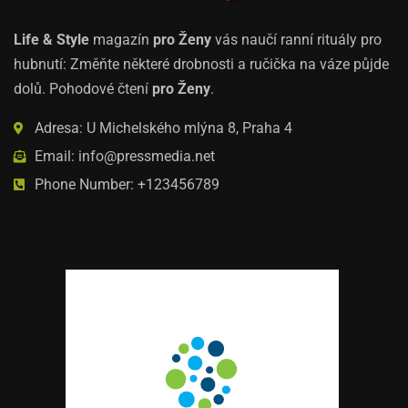
Life & Style
magazín
pro Ženy
vás naučí ranní rituály pro
hubnutí: Změňte některé drobnosti a ručička na váze půjde
dolů. Pohodové čtení
pro Ženy
.
Adresa: U Michelského mlýna 8, Praha 4
Email: info@pressmedia.net
Phone Number: +123456789