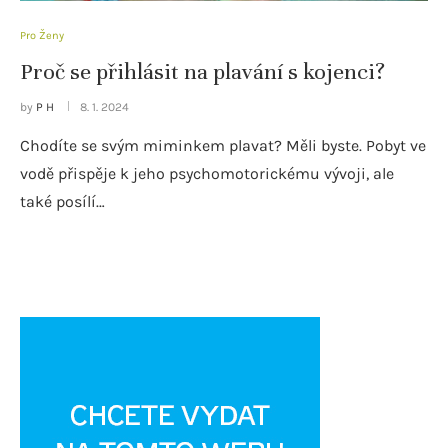
Pro Ženy
Proč se přihlásit na plavání s kojenci?
by
P H
8. 1. 2024
Chodíte se svým miminkem plavat? Měli byste. Pobyt ve
vodě přispěje k jeho psychomotorickému vývoji, ale
také posílí…