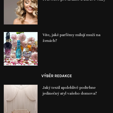
Víte, jaké parfémy milují muži na
ženách?
VÝBĚR REDAKCE
Jaký textil spolehlivě podtrhne
jedinečný styl vašeho domova?