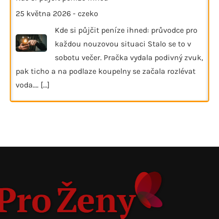
25 května 2026
-
czeko
Kde si půjčit peníze ihned: průvodce pro
každou nouzovou situaci Stalo se to v
sobotu večer. Pračka vydala podivný zvuk,
pak ticho a na podlaze koupelny se začala rozlévat
voda.…
[...]