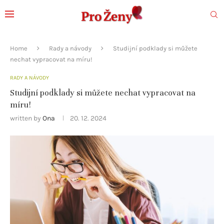
Home
Rady a návody
Studijní podklady si můžete
nechat vypracovat na míru!
RADY A NÁVODY
Studijní podklady si můžete nechat vypracovat na
míru!
written by
Ona
20. 12. 2024