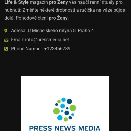
Life & Style
magazín
pro Ženy
vás naučí ranní rituály pro
hubnutí: Změňte některé drobnosti a ručička na váze půjde
dolů. Pohodové čtení
pro Ženy
.
Adresa: U Michelského mlýna 8, Praha 4
Email: info@pressmedia.net
Phone Number: +123456789