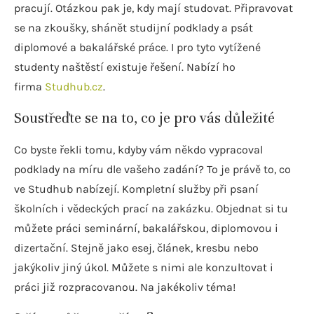
pracují. Otázkou pak je, kdy mají studovat. Připravovat
se na zkoušky, shánět studijní podklady a psát
diplomové a bakalářské práce. I pro tyto vytížené
studenty naštěstí existuje řešení. Nabízí ho
firma
Studhub.cz
.
Soustřeďte se na to, co je pro vás důležité
Co byste řekli tomu, kdyby vám někdo vypracoval
podklady na míru dle vašeho zadání? To je právě to, co
ve Studhub nabízejí. Kompletní služby při psaní
školních i vědeckých prací na zakázku. Objednat si tu
můžete práci seminární, bakalářskou, diplomovou i
dizertační. Stejně jako esej, článek, kresbu nebo
jakýkoliv jiný úkol. Můžete s nimi ale konzultovat i
práci již rozpracovanou. Na jakékoliv téma!