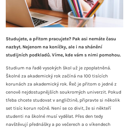
Studujete, a přitom pracujete? Pak asi nemáte času
nazbyt. Nejenom na koníčky, ale i na shánění
studijních podkladů. Víme, kde vám s nimi pomohou.
Studium na řadě vysokých škol už je zpoplatněná.
Školné za akademický rok začíná na 100 tisících
korunách za akademický rok. Řeč je přitom o jedné z
cenově nejdostupnějších soukromých univerzit. Pokud
třeba chcete studovat v angličtině, připravte si několik
set tisíc korun ročně. Není se co divit, že si někteří
studenti na školné musí vydělat. Přes den tedy
navštěvují přednášky a po večerech a o víkendech