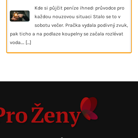
Kde si půjčit peníze ihned: průvodce pro
každou nouzovou situaci Stalo se to v
sobotu večer. Pračka vydala podivný zvuk,
pak ticho a na podlaze koupelny se začala rozlévat
voda.…
[...]