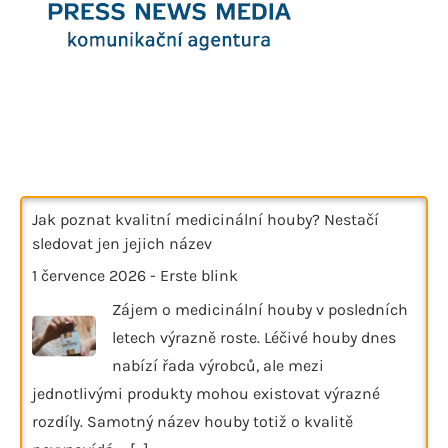
Jak poznat kvalitní medicinální houby? Nestačí
sledovat jen jejich název
1 července 2026
-
Erste blink
Zájem o medicinální houby v posledních
letech výrazně roste. Léčivé houby dnes
nabízí řada výrobců, ale mezi
jednotlivými produkty mohou existovat výrazné
rozdíly. Samotný název houby totiž o kvalitě