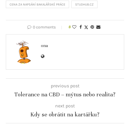
CENA ZA NAPSÁNÍ BAKALÁŘSKÉ PRÁCE
STUDHUB.CZ
0 comments
8
ona
previous post
Tolerance na CBD – mýtus nebo realita?
next post
Kdy se obrátit na kartářku?