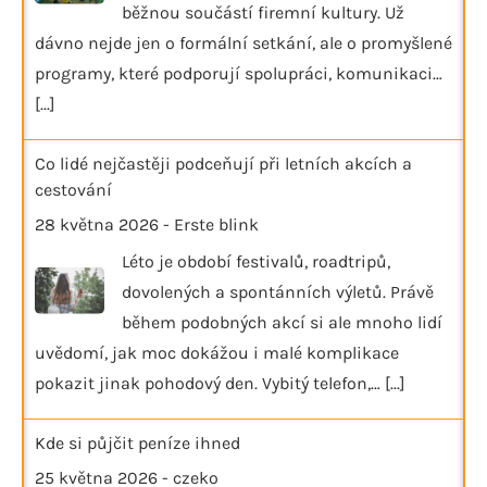
běžnou součástí firemní kultury. Už
dávno nejde jen o formální setkání, ale o promyšlené
programy, které podporují spolupráci, komunikaci…
[...]
Co lidé nejčastěji podceňují při letních akcích a
cestování
28 května 2026
-
Erste blink
Léto je období festivalů, roadtripů,
dovolených a spontánních výletů. Právě
během podobných akcí si ale mnoho lidí
uvědomí, jak moc dokážou i malé komplikace
pokazit jinak pohodový den. Vybitý telefon,…
[...]
Kde si půjčit peníze ihned
25 května 2026
-
czeko