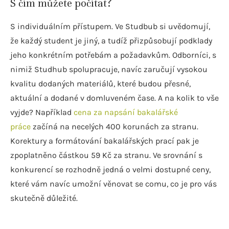
S čím můžete počítat?
S individuálním přístupem. Ve Studbub si uvědomují,
že každý student je jiný, a tudíž přizpůsobují podklady
jeho konkrétním potřebám a požadavkům. Odborníci, s
nimiž Studhub spolupracuje, navíc zaručují vysokou
kvalitu dodaných materiálů, které budou přesné,
aktuální a dodané v domluveném čase. A na kolik to vše
vyjde? Například
cena za napsání bakalářské
práce
začíná na necelých 400 korunách za stranu.
Korektury a formátování bakalářských prací pak je
zpoplatněno částkou 59 Kč za stranu. Ve srovnání s
konkurencí se rozhodně jedná o velmi dostupné ceny,
které vám navíc umožní věnovat se comu, co je pro vás
skutečně důležité.