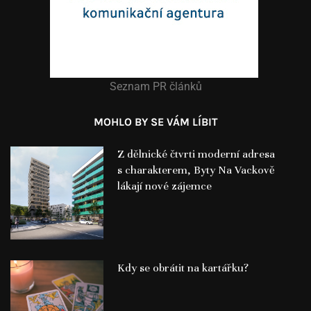
Seznam PR článků
MOHLO BY SE VÁM LÍBIT
Z dělnické čtvrti moderní adresa
s charakterem, Byty Na Vackově
lákají nové zájemce
Kdy se obrátit na kartářku?