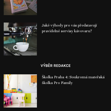
Jaké výhody pro vás představují
pravidelné servisy kávovaru?
VÝBĚR REDAKCE
Školka Praha 4: Soukromá mateřská
školka Pro Family