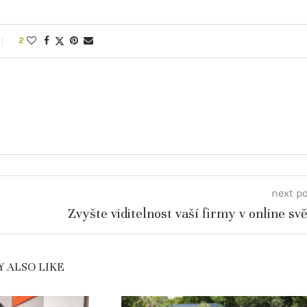
2
next p
Zvyšte viditelnost vaší firmy v online svě
 ALSO LIKE