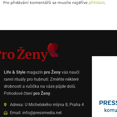
Pro přidávání komentářů se musíte nejdříve
přihlásit
.
Life & Style
magazín
pro Ženy
vás naučí
ranní rituály pro hubnutí: Změňte některé
drobnosti a ručička na váze půjde dolů.
Pohodové čtení
pro Ženy
.
Adresa: U Michelského mlýna 8, Praha 4
Email: info@pressmedia.net