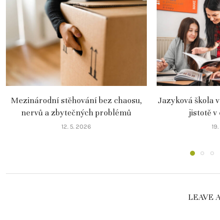
Mezinárodní stěhování bez chaosu,
Jazyková škola v
nervů a zbytečných problémů
jistotě v
12. 5. 2026
19
LEAVE 