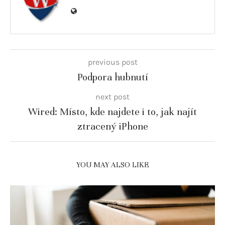
previous post
Podpora hubnutí
next post
Wired: Místo, kde najdete i to, jak najít
ztracený iPhone
YOU MAY ALSO LIKE