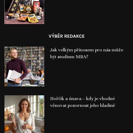
VÝBĚR REDAKCE
Jak velkým přínosem pro nás může
být studium MBA?
Hořčík a únava – kdy je vhodné
věnovat pozornost jeho hladině