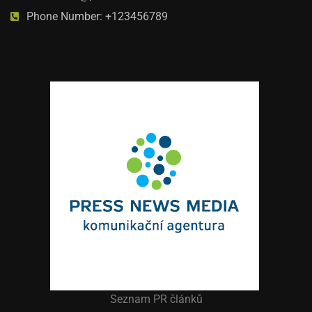
Phone Number: +123456789
Seznam PR článků