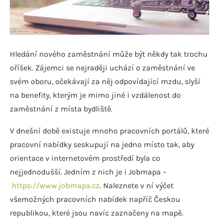
Hledání nového zaměstnání může být někdy tak trochu
oříšek. Zájemci se nejraději uchází o zaměstnání ve
svém oboru, očekávají za něj odpovídající mzdu, slyší
na benefity, kterým je mimo jiné i vzdálenost do
zaměstnání z místa bydliště.
V dnešní době existuje mnoho pracovních portálů, které
pracovní nabídky seskupují na jedno místo tak, aby
orientace v internetovém prostředí byla co
nejjednodušší. Jedním z nich je i Jobmapa –
https://www.jobmapa.cz
. Naleznete v ní výčet
všemožných pracovních nabídek napříč Českou
republikou, které jsou navíc zaznačeny na mapě.