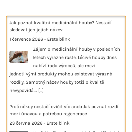
Jak poznat kvalitní medicinální houby? Nestačí
sledovat jen jejich název
1 července 2026
-
Erste blink
Zájem o medicinální houby v posledních
letech výrazně roste. Léčivé houby dnes
nabízí řada výrobců, ale mezi
jednotlivými produkty mohou existovat výrazné
rozdíly. Samotný název houby totiž o kvalitě
nevypovídá.…
[...]
Proč někdy nestačí cvičit víc aneb Jak poznat rozdíl
mezi únavou a potřebou regenerace
23 června 2026
-
Erste blink