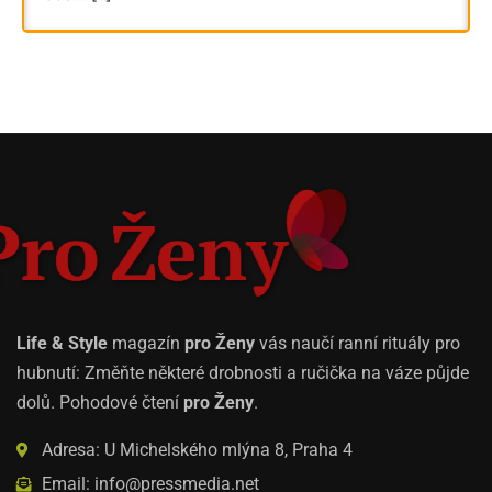
Life & Style
magazín
pro Ženy
vás naučí ranní rituály pro
hubnutí: Změňte některé drobnosti a ručička na váze půjde
dolů. Pohodové čtení
pro Ženy
.
Adresa: U Michelského mlýna 8, Praha 4
Email: info@pressmedia.net