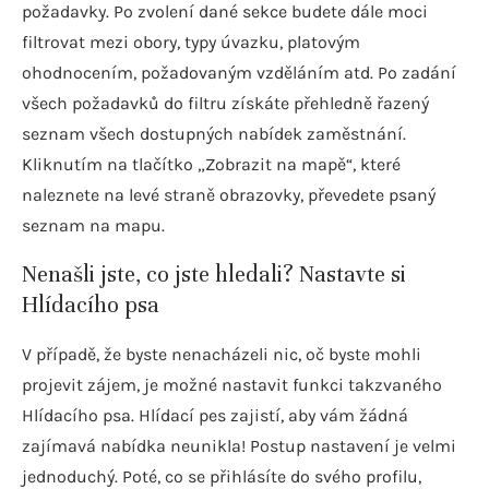
požadavky. Po zvolení dané sekce budete dále moci
filtrovat mezi obory, typy úvazku, platovým
ohodnocením, požadovaným vzděláním atd. Po zadání
všech požadavků do filtru získáte přehledně řazený
seznam všech dostupných nabídek zaměstnání.
Kliknutím na tlačítko „Zobrazit na mapě“, které
naleznete na levé straně obrazovky, převedete psaný
seznam na mapu.
Nenašli jste, co jste hledali? Nastavte si
Hlídacího psa
V případě, že byste nenacházeli nic, oč byste mohli
projevit zájem, je možné nastavit funkci takzvaného
Hlídacího psa. Hlídací pes zajistí, aby vám žádná
zajímavá nabídka neunikla! Postup nastavení je velmi
jednoduchý. Poté, co se přihlásíte do svého profilu,