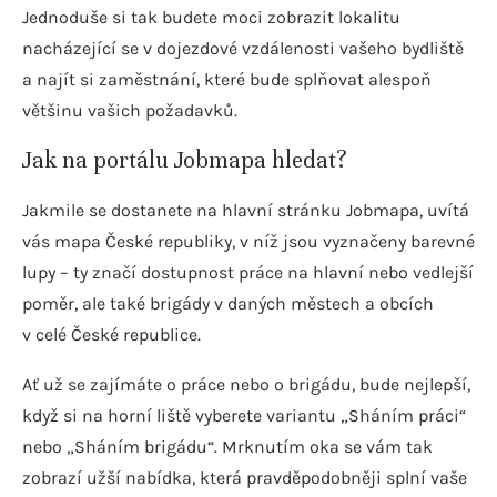
Jednoduše si tak budete moci zobrazit lokalitu
nacházející se v dojezdové vzdálenosti vašeho bydliště
a najít si zaměstnání, které bude splňovat alespoň
většinu vašich požadavků.
Jak na portálu Jobmapa hledat?
Jakmile se dostanete na hlavní stránku Jobmapa, uvítá
vás mapa České republiky, v níž jsou vyznačeny barevné
lupy – ty značí dostupnost práce na hlavní nebo vedlejší
poměr, ale také brigády v daných městech a obcích
v celé České republice.
Ať už se zajímáte o práce nebo o brigádu, bude nejlepší,
když si na horní liště vyberete variantu „Sháním práci“
nebo „Sháním brigádu“. Mrknutím oka se vám tak
zobrazí užší nabídka, která pravděpodobněji splní vaše