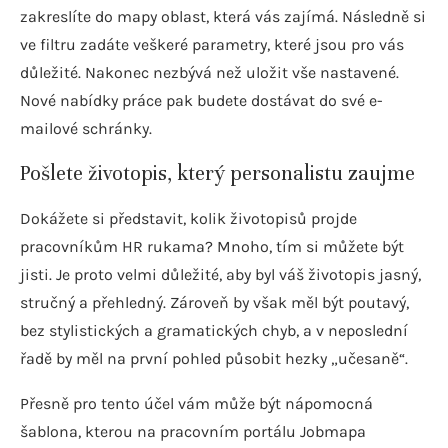
zakreslíte do mapy oblast, která vás zajímá. Následně si
ve filtru zadáte veškeré parametry, které jsou pro vás
důležité. Nakonec nezbývá než uložit vše nastavené.
Nové nabídky práce pak budete dostávat do své e-
mailové schránky.
Pošlete životopis, který personalistu zaujme
Dokážete si představit, kolik životopisů projde
pracovníkům HR rukama? Mnoho, tím si můžete být
jisti. Je proto velmi důležité, aby byl váš životopis jasný,
stručný a přehledný. Zároveň by však měl být poutavý,
bez stylistických a gramatických chyb, a v neposlední
řadě by měl na první pohled působit hezky „učesaně“.
Přesně pro tento účel vám může být nápomocná
šablona, kterou na pracovním portálu Jobmapa