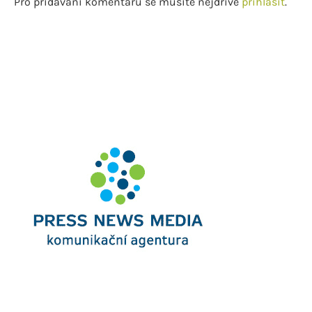
Pro přidávání komentářů se musíte nejdříve
přihlásit
.