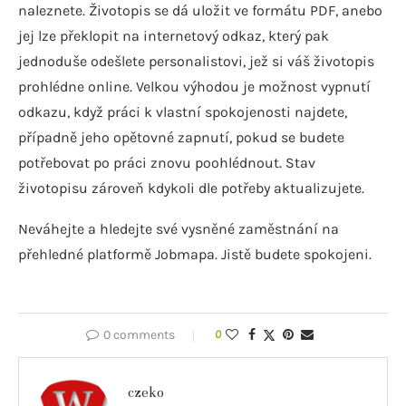
naleznete. Životopis se dá uložit ve formátu PDF, anebo
jej lze překlopit na internetový odkaz, který pak
jednoduše odešlete personalistovi, jež si váš životopis
prohlédne online. Velkou výhodou je možnost vypnutí
odkazu, když práci k vlastní spokojenosti najdete,
případně jeho opětovné zapnutí, pokud se budete
potřebovat po práci znovu poohlédnout. Stav
životopisu zároveň kdykoli dle potřeby aktualizujete.
Neváhejte a hledejte své vysněné zaměstnání na
přehledné platformě Jobmapa. Jistě budete spokojeni.
0 comments
0
czeko