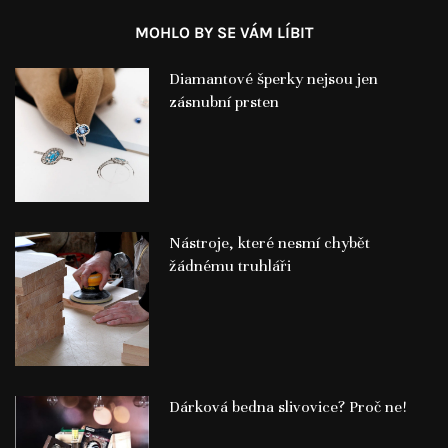
MOHLO BY SE VÁM LÍBIT
Diamantové šperky nejsou jen
zásnubní prsten
Nástroje, které nesmí chybět
žádnému truhláři
Dárková bedna slivovice? Proč ne!