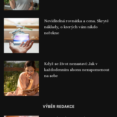
Neviditelná rovnátka a cena. Skryté
náklady, o kterých vám nikdo
neřekne
Když se život nezastaví: Jak v
každodenním shonu nezapomenout
na sebe
VÝBĚR REDAKCE