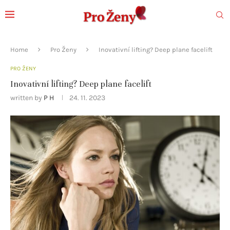
Home
Pro Ženy
Inovativní lifting? Deep plane facelift
PRO ŽENY
Inovativní lifting? Deep plane facelift
written by
P H
24. 11. 2023