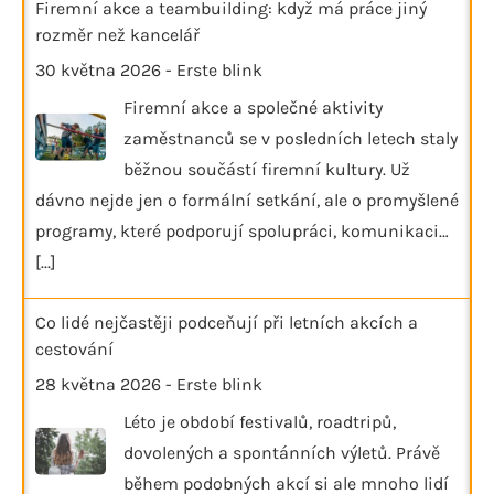
Firemní akce a teambuilding: když má práce jiný
rozměr než kancelář
30 května 2026
-
Erste blink
Firemní akce a společné aktivity
zaměstnanců se v posledních letech staly
běžnou součástí firemní kultury. Už
dávno nejde jen o formální setkání, ale o promyšlené
programy, které podporují spolupráci, komunikaci…
[...]
Co lidé nejčastěji podceňují při letních akcích a
cestování
28 května 2026
-
Erste blink
Léto je období festivalů, roadtripů,
dovolených a spontánních výletů. Právě
během podobných akcí si ale mnoho lidí