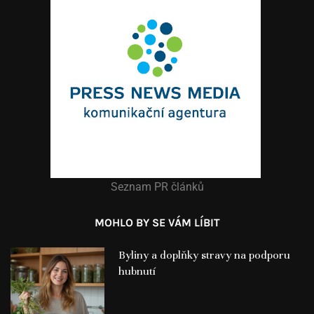
Seznam PR článků
MOHLO BY SE VÁM LÍBIT
Byliny a doplňky stravy na podporu
hubnutí