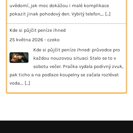
uvědomí, jak moc dokážou i malé komplikace
pokazit jinak pohodový den. Vybitý telefon,…
[...]
Kde si půjčit peníze ihned
25 května 2026
-
czeko
Kde si půjčit peníze ihned: průvodce pro
každou nouzovou situaci Stalo se to v
sobotu večer. Pračka vydala podivný zvuk,
pak ticho a na podlaze koupelny se začala rozlévat
voda.…
[...]