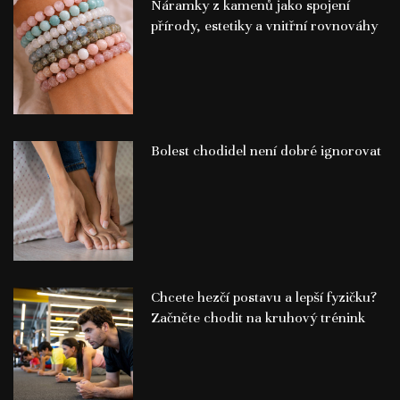
Náramky z kamenů jako spojení
přírody, estetiky a vnitřní rovnováhy
Bolest chodidel není dobré ignorovat
Chcete hezčí postavu a lepší fyzičku?
Začněte chodit na kruhový trénink