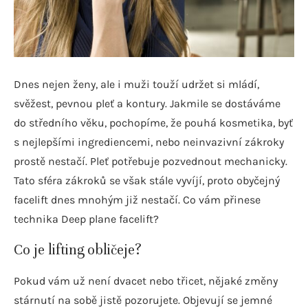
Dnes nejen ženy, ale i muži touží udržet si mládí,
svěžest, pevnou pleť a kontury. Jakmile se dostáváme
do středního věku, pochopíme, že pouhá kosmetika, byť
s nejlepšími ingrediencemi, nebo neinvazivní zákroky
prostě nestačí. Pleť potřebuje pozvednout mechanicky.
Tato sféra zákroků se však stále vyvíjí, proto obyčejný
facelift dnes mnohým již nestačí. Co vám přinese
technika Deep plane facelift?
Co je lifting obličeje?
Pokud vám už není dvacet nebo třicet, nějaké změny
stárnutí na sobě jistě pozorujete. Objevují se jemné