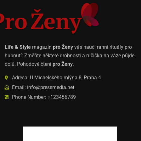
Life & Style
magazín
pro Ženy
vás naučí ranní rituály pro
hubnutí: Změňte některé drobnosti a ručička na váze půjde
dolů. Pohodové čtení
pro Ženy
.
Adresa: U Michelského mlýna 8, Praha 4
Email: info@pressmedia.net
Phone Number: +123456789