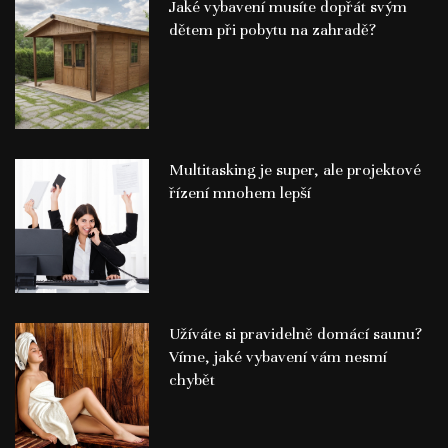
Jaké vybavení musíte dopřát svým
dětem při pobytu na zahradě?
Multitasking je super, ale projektové
řízení mnohem lepší
Užíváte si pravidelně domácí saunu?
Víme, jaké vybavení vám nesmí
chybět