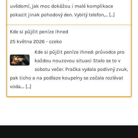
uvědomí, jak moc dokážou i malé komplikace
pokazit jinak pohodový den. Vybitý telefon,…
[...]
Kde si půjčit peníze ihned
25 května 2026
-
czeko
Kde si půjčit peníze ihned: průvodce pro
každou nouzovou situaci Stalo se to v
sobotu večer. Pračka vydala podivný zvuk,
pak ticho a na podlaze koupelny se začala rozlévat
voda.…
[...]