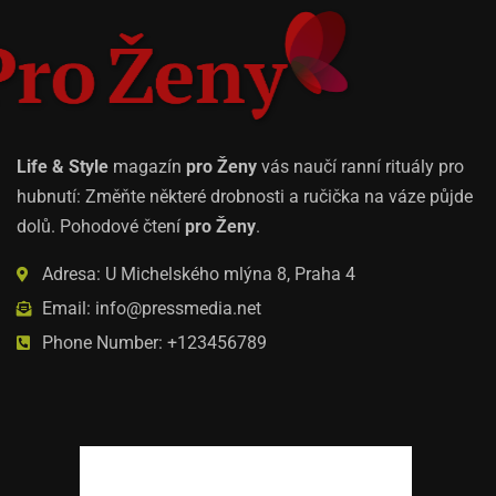
Life & Style
magazín
pro Ženy
vás naučí ranní rituály pro
hubnutí: Změňte některé drobnosti a ručička na váze půjde
dolů. Pohodové čtení
pro Ženy
.
Adresa: U Michelského mlýna 8, Praha 4
Email: info@pressmedia.net
Phone Number: +123456789