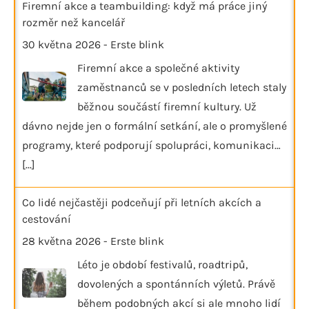
Firemní akce a teambuilding: když má práce jiný
rozměr než kancelář
30 května 2026
-
Erste blink
Firemní akce a společné aktivity
zaměstnanců se v posledních letech staly
běžnou součástí firemní kultury. Už
dávno nejde jen o formální setkání, ale o promyšlené
programy, které podporují spolupráci, komunikaci…
[...]
Co lidé nejčastěji podceňují při letních akcích a
cestování
28 května 2026
-
Erste blink
Léto je období festivalů, roadtripů,
dovolených a spontánních výletů. Právě
během podobných akcí si ale mnoho lidí