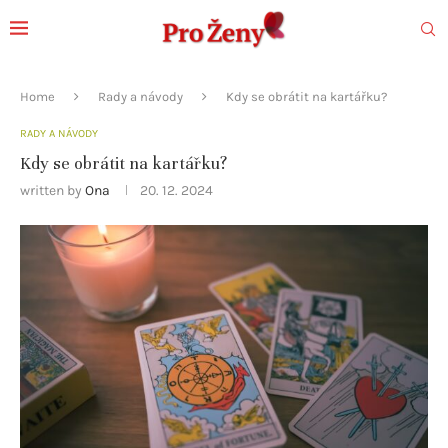
Home
Rady a návody
Kdy se obrátit na kartářku?
RADY A NÁVODY
Kdy se obrátit na kartářku?
written by
Ona
20. 12. 2024