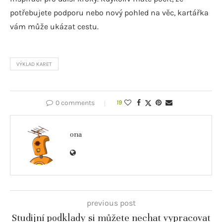
potřebujete podporu nebo nový pohled na věc, kartářka
vám může ukázat cestu.
VÝKLAD KARET
0 comments
19
ona
previous post
Studijní podklady si můžete nechat vypracovat