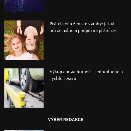
Přátelství a ženské vztahy: jak si
udržet silné a podpůrné přátelství
Výkup aut za hotové – jednoduché a
rychlé řešení
VÝBĚR REDAKCE