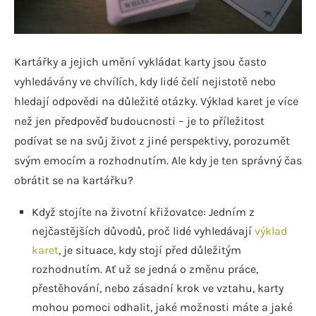
Kartářky a jejich umění vykládat karty jsou často
vyhledávány ve chvílích, kdy lidé čelí nejistotě nebo
hledají odpovědi na důležité otázky. Výklad karet je více
než jen předpověď budoucnosti – je to příležitost
podívat se na svůj život z jiné perspektivy, porozumět
svým emocím a rozhodnutím. Ale kdy je ten správný čas
obrátit se na kartářku?
Když stojíte na životní křižovatce: Jedním z
nejčastějších důvodů, proč lidé vyhledávají
výklad
karet
, je situace, kdy stojí před důležitým
rozhodnutím. Ať už se jedná o změnu práce,
přestěhování, nebo zásadní krok ve vztahu, karty
mohou pomoci odhalit, jaké možnosti máte a jaké