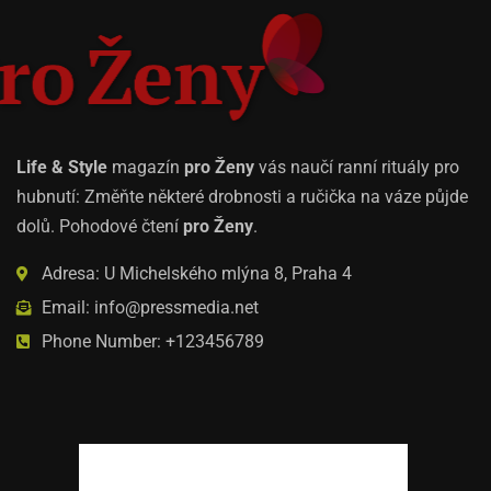
Life & Style
magazín
pro Ženy
vás naučí ranní rituály pro
hubnutí: Změňte některé drobnosti a ručička na váze půjde
dolů. Pohodové čtení
pro Ženy
.
Adresa: U Michelského mlýna 8, Praha 4
Email: info@pressmedia.net
Phone Number: +123456789