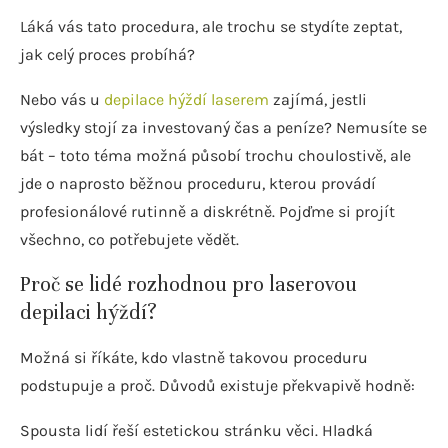
Láká vás tato procedura, ale trochu se stydíte zeptat,
jak celý proces probíhá?
Nebo vás u
depilace hýždí laserem
zajímá, jestli
výsledky stojí za investovaný čas a peníze? Nemusíte se
bát – toto téma možná působí trochu choulostivě, ale
jde o naprosto běžnou proceduru, kterou provádí
profesionálové rutinně a diskrétně. Pojďme si projít
všechno, co potřebujete vědět.
Proč se lidé rozhodnou pro laserovou
depilaci hýždí?
Možná si říkáte, kdo vlastně takovou proceduru
podstupuje a proč. Důvodů existuje překvapivě hodně:
Spousta lidí řeší estetickou stránku věci. Hladká