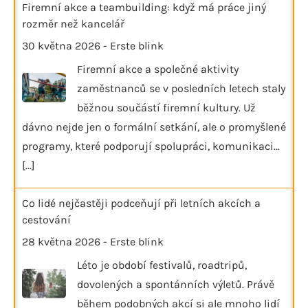
Firemní akce a teambuilding: když má práce jiný
rozměr než kancelář
30 května 2026
-
Erste blink
Firemní akce a společné aktivity
zaměstnanců se v posledních letech staly
běžnou součástí firemní kultury. Už
dávno nejde jen o formální setkání, ale o promyšlené
programy, které podporují spolupráci, komunikaci…
[...]
Co lidé nejčastěji podceňují při letních akcích a
cestování
28 května 2026
-
Erste blink
Léto je období festivalů, roadtripů,
dovolených a spontánních výletů. Právě
během podobných akcí si ale mnoho lidí