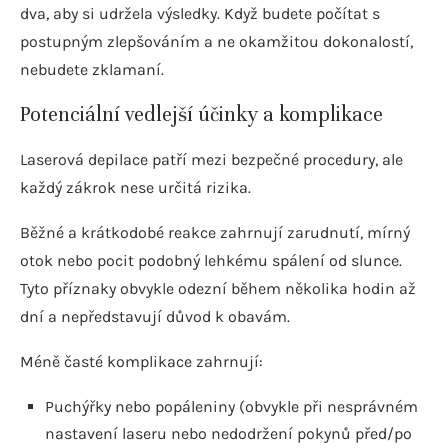
dva, aby si udržela výsledky. Když budete počítat s
postupným zlepšováním a ne okamžitou dokonalostí,
nebudete zklamaní.
Potenciální vedlejší účinky a komplikace
Laserová depilace patří mezi bezpečné procedury, ale
každý zákrok nese určitá rizika.
Běžné a krátkodobé reakce zahrnují zarudnutí, mírný
otok nebo pocit podobný lehkému spálení od slunce.
Tyto příznaky obvykle odezní během několika hodin až
dní a nepředstavují důvod k obavám.
Méně časté komplikace zahrnují:
Puchýřky nebo popáleniny (obvykle při nesprávném
nastavení laseru nebo nedodržení pokynů před/po