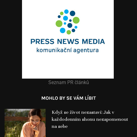
Seznam PR článků
MOHLO BY SE VÁM LÍBIT
Když se život nezastaví: Jak v
každodenním shonu nezapomenout
na sebe