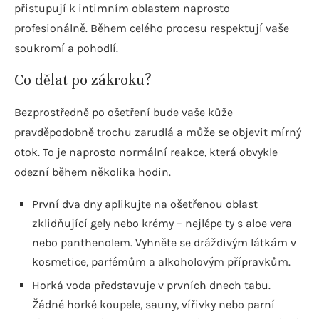
přistupují k intimním oblastem naprosto
profesionálně. Během celého procesu respektují vaše
soukromí a pohodlí.
Co dělat po zákroku?
Bezprostředně po ošetření bude vaše kůže
pravděpodobně trochu zarudlá a může se objevit mírný
otok. To je naprosto normální reakce, která obvykle
odezní během několika hodin.
První dva dny aplikujte na ošetřenou oblast
zklidňující gely nebo krémy – nejlépe ty s aloe vera
nebo panthenolem. Vyhněte se dráždivým látkám v
kosmetice, parfémům a alkoholovým přípravkům.
Horká voda představuje v prvních dnech tabu.
Žádné horké koupele, sauny, vířivky nebo parní