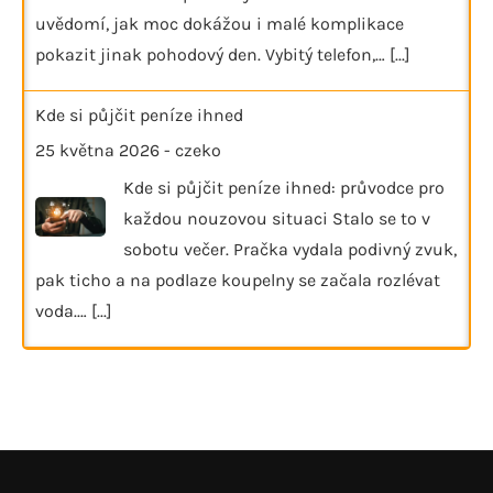
uvědomí, jak moc dokážou i malé komplikace
pokazit jinak pohodový den. Vybitý telefon,…
[...]
Kde si půjčit peníze ihned
25 května 2026
-
czeko
Kde si půjčit peníze ihned: průvodce pro
každou nouzovou situaci Stalo se to v
sobotu večer. Pračka vydala podivný zvuk,
pak ticho a na podlaze koupelny se začala rozlévat
voda.…
[...]