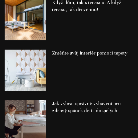
Když dům, tak s terasou. A když
terasu, tak dřevěnou!
Změňte svůj interiér pomocí tapety
Jak vybrat správné vybavení pro
zdravý spánek dětí i dospělých