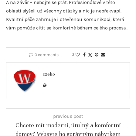
A na závěr – nebojte se ptát. Profesionálové v této
oblasti slyšeli už všechny otázky a nic je nepřekvapí.
Kvalitní péče zahrnuje i otevřenou komunikaci, která
vám pomůže cítit se komfortně během celého procesu.
0 comments
3
czeko
previous post
Chcete mít moderní, útulný a komfortní
domov? Vybavte ho správným nábytkem