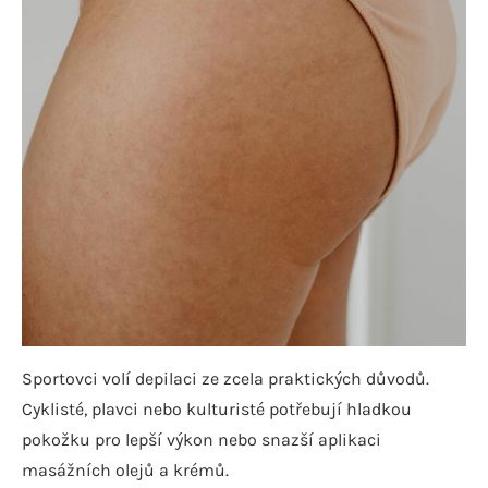
Sportovci volí depilaci ze zcela praktických důvodů.
Cyklisté, plavci nebo kulturisté potřebují hladkou
pokožku pro lepší výkon nebo snazší aplikaci
masážních olejů a krémů.