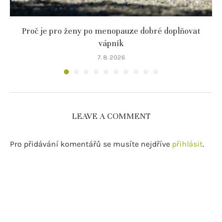
Proč je pro ženy po menopauze dobré doplňovat
vápník
7. 8. 2026
LEAVE A COMMENT
Pro přidávání komentářů se musíte nejdříve
přihlásit
.