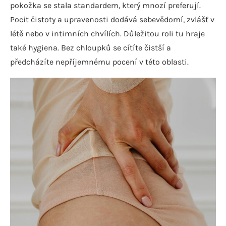
pokožka se stala standardem, který mnozí preferují.
Pocit čistoty a upravenosti dodává sebevědomí, zvlášť v
létě nebo v intimních chvílích. Důležitou roli tu hraje
také hygiena. Bez chloupků se cítíte čistší a
předcházíte nepříjemnému pocení v této oblasti.