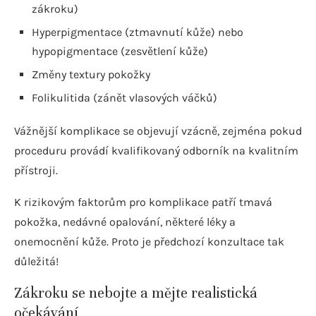
zákroku)
Hyperpigmentace (ztmavnutí kůže) nebo
hypopigmentace (zesvětlení kůže)
Změny textury pokožky
Folikulitida (zánět vlasových váčků)
Vážnější komplikace se objevují vzácně, zejména pokud
proceduru provádí kvalifikovaný odborník na kvalitním
přístroji.
K rizikovým faktorům pro komplikace patří tmavá
pokožka, nedávné opalování, některé léky a
onemocnění kůže. Proto je předchozí konzultace tak
důležitá!
Zákroku se nebojte a mějte realistická
očekávání