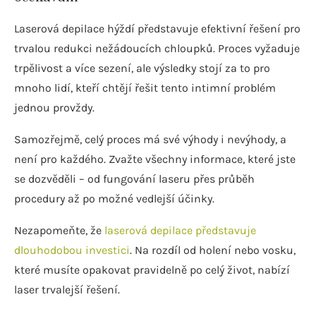
Laserová depilace hýždí představuje efektivní řešení pro
trvalou redukci nežádoucích chloupků. Proces vyžaduje
trpělivost a více sezení, ale výsledky stojí za to pro
mnoho lidí, kteří chtějí řešit tento intimní problém
jednou provždy.
Samozřejmě, celý proces má své výhody i nevýhody, a
není pro každého. Zvažte všechny informace, které jste
se dozvěděli – od fungování laseru přes průběh
procedury až po možné vedlejší účinky.
Nezapomeňte, že
laserová depilace představuje
dlouhodobou investici
. Na rozdíl od holení nebo vosku,
které musíte opakovat pravidelně po celý život, nabízí
laser trvalejší řešení.