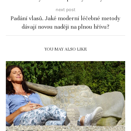
next post
Padání vlasů. Jaké moderní léčebné metody
dávají novou naději na plnou hřívu?
YOU MAY ALSO LIKE