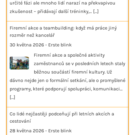
určité fázi ale mnoho lidí narazí na překvapivou
zkušenost – přidávají další tréninky,…
[...]
Firemní akce a teambuilding: když má práce jiný
rozměr než kancelář
30 května 2026
-
Erste blink
Firemní akce a společné aktivity
zaměstnanců se v posledních letech staly
běžnou součástí firemní kultury. Už
dávno nejde jen o formální setkání, ale o promyšlené
programy, které podporují spolupráci, komunikaci…
[...]
Co lidé nejčastěji podceňují při letních akcích a
cestování
28 května 2026
-
Erste blink