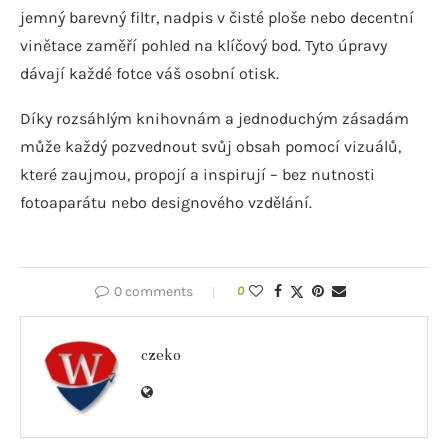
jemný barevný filtr, nadpis v čisté ploše nebo decentní
vinětace zaměří pohled na klíčový bod. Tyto úpravy
dávají každé fotce váš osobní otisk.
Díky rozsáhlým knihovnám a jednoduchým zásadám
může každý pozvednout svůj obsah pomocí vizuálů,
které zaujmou, propojí a inspirují – bez nutnosti
fotoaparátu nebo designového vzdělání.
0 comments
0
czeko