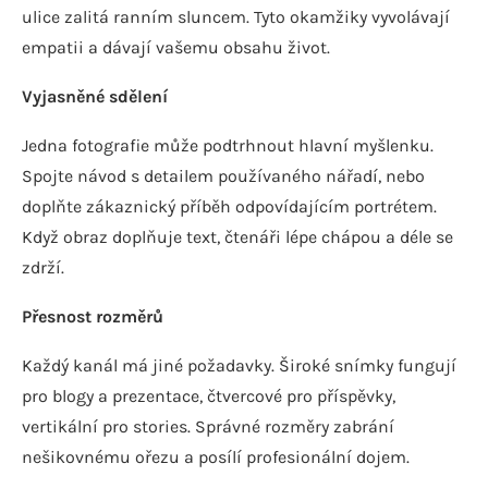
ulice zalitá ranním sluncem. Tyto okamžiky vyvolávají
empatii a dávají vašemu obsahu život.
Vyjasněné sdělení
Jedna fotografie může podtrhnout hlavní myšlenku.
Spojte návod s detailem používaného nářadí, nebo
doplňte zákaznický příběh odpovídajícím portrétem.
Když obraz doplňuje text, čtenáři lépe chápou a déle se
zdrží.
Přesnost rozměrů
Každý kanál má jiné požadavky. Široké snímky fungují
pro blogy a prezentace, čtvercové pro příspěvky,
vertikální pro stories. Správné rozměry zabrání
nešikovnému ořezu a posílí profesionální dojem.