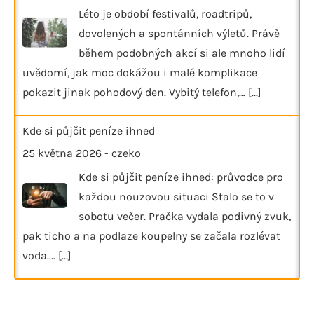
Léto je období festivalů, roadtripů,
dovolených a spontánních výletů. Právě
během podobných akcí si ale mnoho lidí
uvědomí, jak moc dokážou i malé komplikace
pokazit jinak pohodový den. Vybitý telefon,…
[...]
Kde si půjčit peníze ihned
25 května 2026
-
czeko
Kde si půjčit peníze ihned: průvodce pro
každou nouzovou situaci Stalo se to v
sobotu večer. Pračka vydala podivný zvuk,
pak ticho a na podlaze koupelny se začala rozlévat
voda.…
[...]