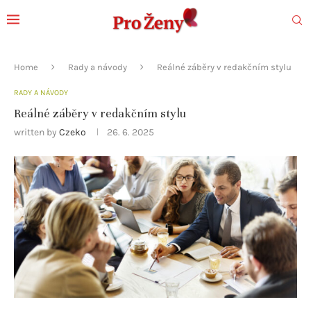
Home
Rady a návody
Reálné záběry v redakčním stylu
RADY A NÁVODY
Reálné záběry v redakčním stylu
written by
Czeko
26. 6. 2025