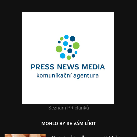
Seznam PR článků
MOHLO BY SE VÁM LÍBIT