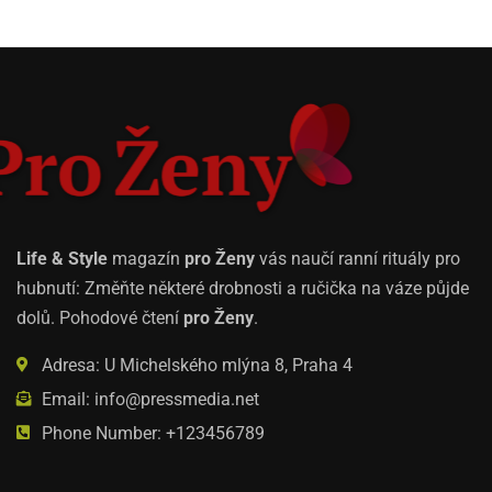
Life & Style
magazín
pro Ženy
vás naučí ranní rituály pro
hubnutí: Změňte některé drobnosti a ručička na váze půjde
dolů. Pohodové čtení
pro Ženy
.
Adresa: U Michelského mlýna 8, Praha 4
Email: info@pressmedia.net
Phone Number: +123456789