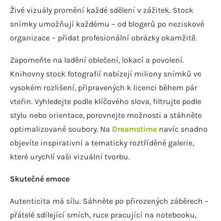
Živé vizuály promění každé sdělení v zážitek. Stock
snímky umožňují každému – od blogerů po neziskové
organizace – přidat profesionální obrázky okamžitě.
Zapomeňte na ladění oblečení, lokací a povolení.
Knihovny stock fotografií nabízejí miliony snímků ve
vysokém rozlišení, připravených k licenci během pár
vteřin. Vyhledejte podle klíčového slova, filtrujte podle
stylu nebo orientace, porovnejte možnosti a stáhněte
optimalizované soubory. Na
Dreamstime
navíc snadno
objevíte inspirativní a tematicky roztříděné galerie,
které urychlí vaši vizuální tvorbu.
Skutečné emoce
Autenticita má sílu. Sáhněte po přirozených záběrech –
přátelé sdílející smích, ruce pracující na notebooku,