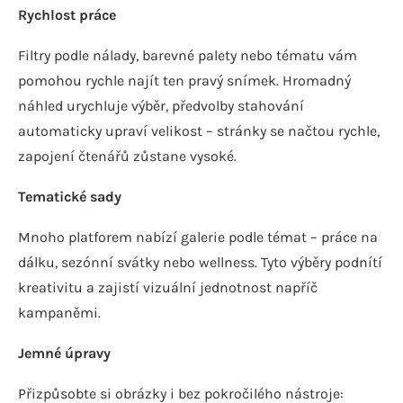
Rychlost práce
Filtry podle nálady, barevné palety nebo tématu vám
pomohou rychle najít ten pravý snímek. Hromadný
náhled urychluje výběr, předvolby stahování
automaticky upraví velikost – stránky se načtou rychle,
zapojení čtenářů zůstane vysoké.
Tematické sady
Mnoho platforem nabízí galerie podle témat – práce na
dálku, sezónní svátky nebo wellness. Tyto výběry podnítí
kreativitu a zajistí vizuální jednotnost napříč
kampaněmi.
Jemné úpravy
Přizpůsobte si obrázky i bez pokročilého nástroje: