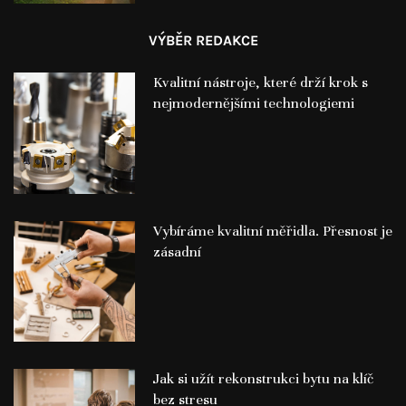
VÝBĚR REDAKCE
Kvalitní nástroje, které drží krok s
nejmodernějšími technologiemi
Vybíráme kvalitní měřidla. Přesnost je
zásadní
Jak si užít rekonstrukci bytu na klíč
bez stresu