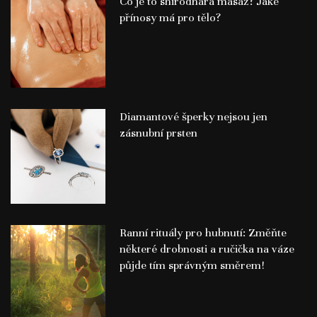
Co je to shirodhara masáž? Jaké
přínosy má pro tělo?
Diamantové šperky nejsou jen
zásnubní prsten
Ranní rituály pro hubnutí: Změňte
některé drobnosti a ručička na váze
půjde tím správným směrem!