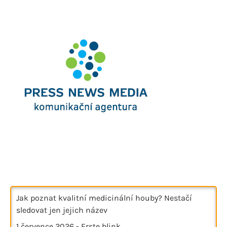
Jak poznat kvalitní medicinální houby? Nestačí
sledovat jen jejich název
1 července 2026
-
Erste blink