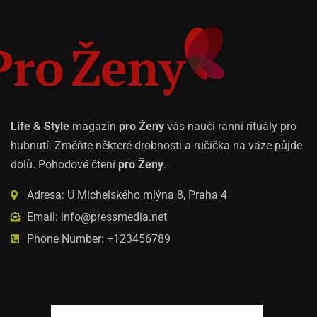
Life & Style
magazín
pro Ženy
vás naučí ranní rituály pro
hubnutí: Změňte některé drobnosti a ručička na váze půjde
dolů. Pohodové čtení
pro Ženy
.
Adresa: U Michelského mlýna 8, Praha 4
Email: info@pressmedia.net
Phone Number: +123456789