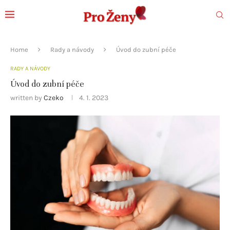
Home
Rady a návody
Úvod do zubní péče
RADY A NÁVODY
Úvod do zubní péče
written by
Czeko
4. 1. 2023