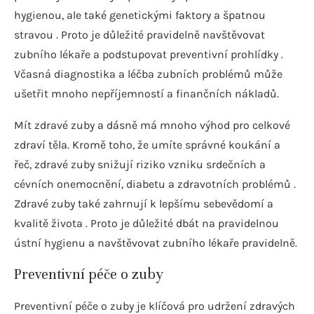
hygienou, ale také genetickými faktory a špatnou
stravou . Proto je důležité pravidelně navštěvovat
zubního lékaře a podstupovat preventivní prohlídky .
Včasná diagnostika a léčba zubních problémů může
ušetřit mnoho nepříjemností a finančních nákladů.
Mít zdravé zuby a dásně má mnoho výhod pro celkové
zdraví těla. Kromě toho, že umíte správné koukání a
řeč, zdravé zuby snižují riziko vzniku srdečních a
cévních onemocnění, diabetu a zdravotních problémů .
Zdravé zuby také zahrnují k lepšímu sebevědomí a
kvalitě života . Proto je důležité dbát na pravidelnou
ústní hygienu a navštěvovat zubního lékaře pravidelně.
Preventivní péče o zuby
Preventivní péče o zuby je klíčová pro udržení zdravých