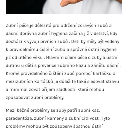
Zubní péče je důležitá pro udržení zdravých zubů a
dásní. Správná zubní hygiena začíná již v dětství, kdy
dochází k vývoji prvních zubů . Děti by měly být vedeny
k pravidelnému čištění zubů a správné ústní hygieně
již od útlého věku . Hlavním cílem péče o zuby a ústní
dutinu u dětí s prevence zubního kazu a zánětu dásní .
Kromě pravidelného čištění zubů pomocí kartáčku a
mezizubních kartáčků je důležité také sledovat stravu
a minimalizovat příjem sladkostí, které mohou
způsobovat zubní problémy.
Mezi běžné problémy se zuby patří zubní kaz,
paradentóza, zubní kameny a zubní citlivost . Tyto
problémy mohou být způsobeny špatnou ústní