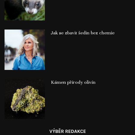
Jak se zbavit šedin bez chemie
Kámen přírody olivín
VÝBĚR REDAKCE