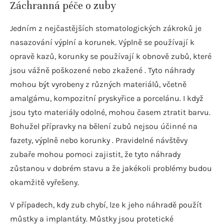
Záchranná péče o zuby
Jedním z nejčastějších stomatologických zákroků je
nasazování výplní a korunek. Výplně se používají k
opravě kazů, korunky se používají k obnově zubů, které
jsou vážně poškozené nebo zkažené . Tyto náhrady
mohou být vyrobeny z různých materiálů, včetně
amalgámu, kompozitní pryskyřice a porcelánu. I když
jsou tyto materiály odolné, mohou časem ztratit barvu.
Bohužel přípravky na bělení zubů nejsou účinné na
fazety, výplně nebo korunky . Pravidelné návštěvy
zubaře mohou pomoci zajistit, že tyto náhrady
zůstanou v dobrém stavu a že jakékoli problémy budou
okamžitě vyřešeny.
V případech, kdy zub chybí, lze k jeho náhradě použít
můstky a implantáty. Můstky jsou protetické