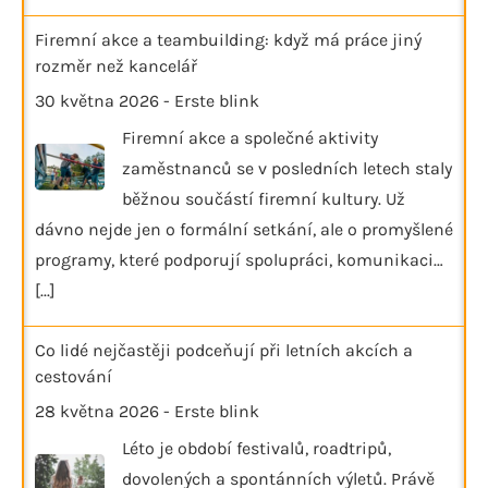
Firemní akce a teambuilding: když má práce jiný
rozměr než kancelář
30 května 2026
-
Erste blink
Firemní akce a společné aktivity
zaměstnanců se v posledních letech staly
běžnou součástí firemní kultury. Už
dávno nejde jen o formální setkání, ale o promyšlené
programy, které podporují spolupráci, komunikaci…
[...]
Co lidé nejčastěji podceňují při letních akcích a
cestování
28 května 2026
-
Erste blink
Léto je období festivalů, roadtripů,
dovolených a spontánních výletů. Právě