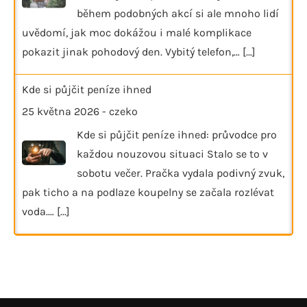
během podobných akcí si ale mnoho lidí
uvědomí, jak moc dokážou i malé komplikace
pokazit jinak pohodový den. Vybitý telefon,…
[...]
Kde si půjčit peníze ihned
25 května 2026
-
czeko
Kde si půjčit peníze ihned: průvodce pro
každou nouzovou situaci Stalo se to v
sobotu večer. Pračka vydala podivný zvuk,
pak ticho a na podlaze koupelny se začala rozlévat
voda.…
[...]