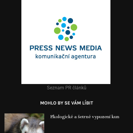
Seznam PR článků
MOHLO BY SE VÁM LÍBIT
Ekologické a šetrné vypuzení kun