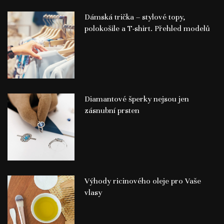
Dámská trička – stylové topy,
polokošile a T-shirt. Přehled modelů
Diamantové šperky nejsou jen
zásnubní prsten
Výhody ricinového oleje pro Vaše
vlasy