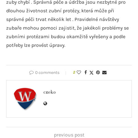
zuby chybí . Správná péče a údržba jsou nezbytné pro
dlouhou životnost zubní protézy, která může při
správné péči trvat několik let . Pravidelné návštěvy
zubaře mohou pomoci zajistit, že jakékoli problémy se
zubními protézami budou okamžitě vyřešeny a podle
potřeby lze provést úpravy.
0 comments
2
czeko
previous post