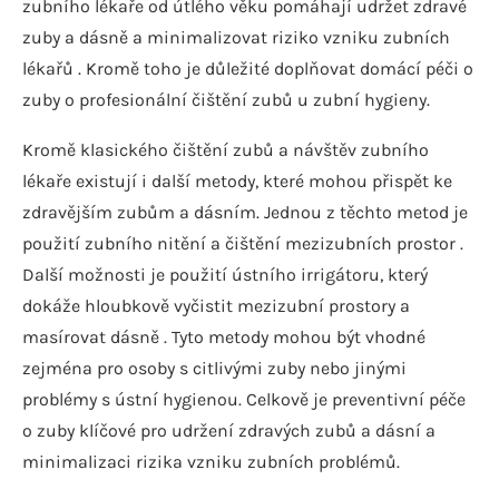
zubního lékaře od útlého věku pomáhají udržet zdravé
zuby a dásně a minimalizovat riziko vzniku zubních
lékařů . Kromě toho je důležité doplňovat domácí péči o
zuby o profesionální čištění zubů u zubní hygieny.
Kromě klasického čištění zubů a návštěv zubního
lékaře existují i ​​další metody, které mohou přispět ke
zdravějším zubům a dásním. Jednou z těchto metod je
použití zubního nitění a čištění mezizubních prostor .
Další možnosti je použití ústního irrigátoru, který
dokáže hloubkově vyčistit mezizubní prostory a
masírovat dásně . Tyto metody mohou být vhodné
zejména pro osoby s citlivými zuby nebo jinými
problémy s ústní hygienou. Celkově je preventivní péče
o zuby klíčové pro udržení zdravých zubů a dásní a
minimalizaci rizika vzniku zubních problémů.