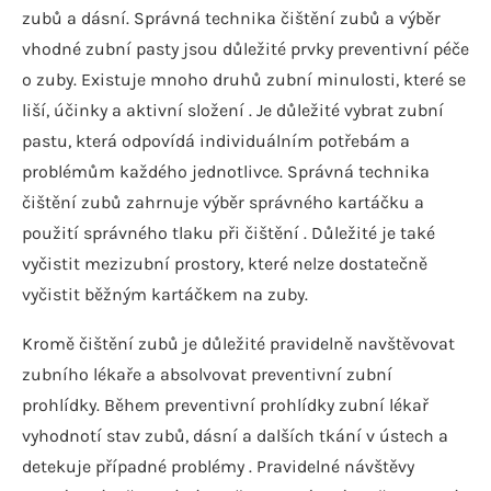
zubů a dásní. Správná technika čištění zubů a výběr
vhodné zubní pasty jsou důležité prvky preventivní péče
o zuby. Existuje mnoho druhů zubní minulosti, které se
liší, účinky a aktivní složení . Je důležité vybrat zubní
pastu, která odpovídá individuálním potřebám a
problémům každého jednotlivce. Správná technika
čištění zubů zahrnuje výběr správného kartáčku a
použití správného tlaku při čištění . Důležité je také
vyčistit mezizubní prostory, které nelze dostatečně
vyčistit běžným kartáčkem na zuby.
Kromě čištění zubů je důležité pravidelně navštěvovat
zubního lékaře a absolvovat preventivní zubní
prohlídky. Během preventivní prohlídky zubní lékař
vyhodnotí stav zubů, dásní a dalších tkání v ústech a
detekuje případné problémy . Pravidelné návštěvy