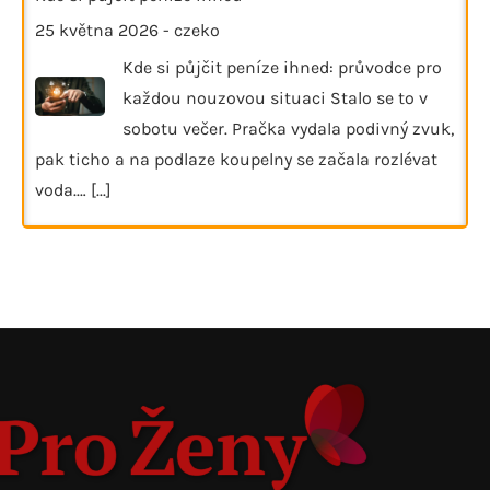
25 května 2026
-
czeko
Kde si půjčit peníze ihned: průvodce pro
každou nouzovou situaci Stalo se to v
sobotu večer. Pračka vydala podivný zvuk,
pak ticho a na podlaze koupelny se začala rozlévat
voda.…
[...]