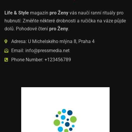
Life & Style
magazín
pro Ženy
vás naučí ranní rituály pro
hubnutí: Změňte některé drobnosti a ručička na váze půjde
dolů. Pohodové čtení
pro Ženy
.
Adresa: U Michelského mlýna 8, Praha 4
Email: info@pressmedia.net
Phone Number: +123456789