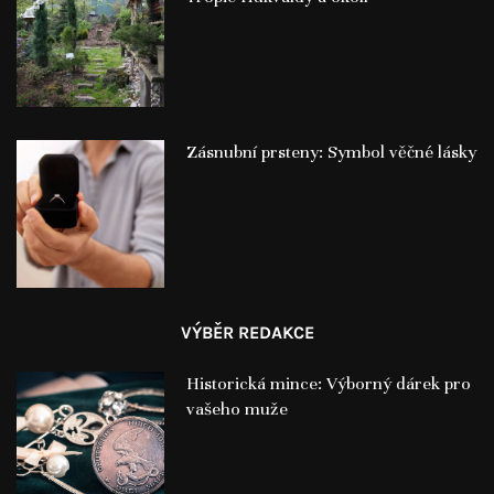
Zásnubní prsteny: Symbol věčné lásky
VÝBĚR REDAKCE
Historická mince: Výborný dárek pro
vašeho muže