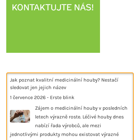
Jak poznat kvalitní medicinální houby? Nestačí
sledovat jen jejich název
1 července 2026
-
Erste blink
Zájem o medicinální houby v posledních
letech výrazně roste. Léčivé houby dnes
nabízí řada výrobců, ale mezi
jednotlivými produkty mohou existovat výrazné