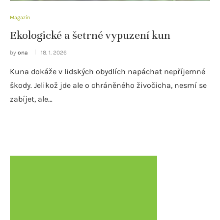
Magazín
Ekologické a šetrné vypuzení kun
by
ona
18. 1. 2026
Kuna dokáže v lidských obydlích napáchat nepříjemné
škody. Jelikož jde ale o chráněného živočicha, nesmí se
zabíjet, ale…