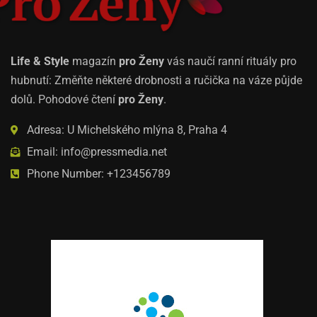
Life & Style
magazín
pro Ženy
vás naučí ranní rituály pro
hubnutí: Změňte některé drobnosti a ručička na váze půjde
dolů. Pohodové čtení
pro Ženy
.
Adresa: U Michelského mlýna 8, Praha 4
Email: info@pressmedia.net
Phone Number: +123456789