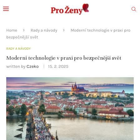
Home
Rady a návody
Moderní technologie v praxi pro
bezpečnější svět
RADY A NÁVODY
Moderní technologie v praxi pro bezpečnější svět
written by
Czeko
15. 2. 2025