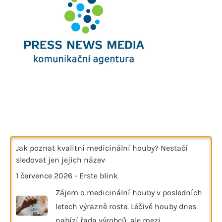
Jak poznat kvalitní medicinální houby? Nestačí
sledovat jen jejich název
1 července 2026
-
Erste blink
Zájem o medicinální houby v posledních
letech výrazně roste. Léčivé houby dnes
nabízí řada výrobců, ale mezi