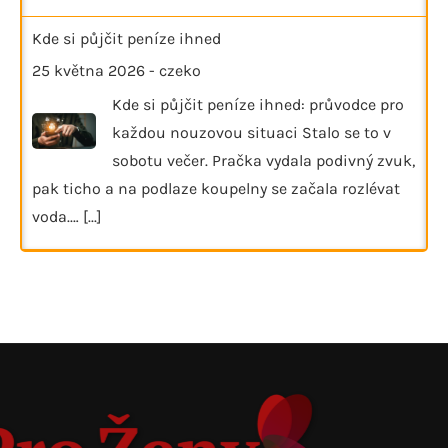
Kde si půjčit peníze ihned
25 května 2026
-
czeko
Kde si půjčit peníze ihned: průvodce pro
každou nouzovou situaci Stalo se to v
sobotu večer. Pračka vydala podivný zvuk,
pak ticho a na podlaze koupelny se začala rozlévat
voda.…
[...]