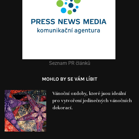
Seznam PR článků
MOHLO BY SE VÁM LÍBIT
Vánoční ozdoby, které jsou ideální
pro vytvoření jedinečných vánočních
dekorací.