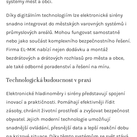
systémy měst a obcí.
Díky digitálním technologiím lze elektronické sirény
snadno integrovat do městských varovných systémů i
průmyslových areálů. Mohou fungovat samostatně
nebo jako součást komplexního bezpečnostního řešení.
Firma EL-MIK nabízí nejen dodávku a montáž
bezdrátových a drátových rozhlasů pro města a obce,
ale také odborné poradenství a řešení na míru.
Technologická budoucnost v praxi
Elektronické hladinoměry i sirény představují spojení
inovací a praktičnosti. Pomáhají efektivněji řídit
zásoby, chránit životní prostředí a zvyšovat bezpečnost
obyvatel. Jejich moderní technologie umožňují
snadnější ovládání, přesnější data a lepší reakční dobu
na krizové situace. Díky těmto systémům se svět stává