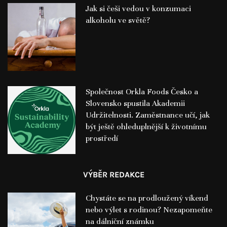
Jak si češi vedou v konzumaci
alkoholu ve světě?
Společnost Orkla Foods Česko a
Slovensko spustila Akademii
Udržitelnosti. Zaměstnance učí, jak
být ještě ohleduplnější k životnímu
prostředí
VÝBĚR REDAKCE
Chystáte se na prodloužený víkend
nebo výlet s rodinou? Nezapomeňte
na dálniční známku