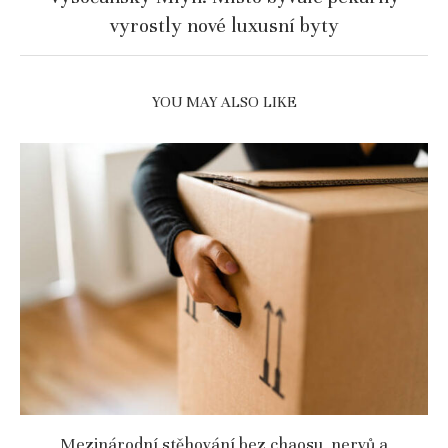
vyrostly nové luxusní byty
YOU MAY ALSO LIKE
Mezinárodní stěhování bez chaosu, nervů a