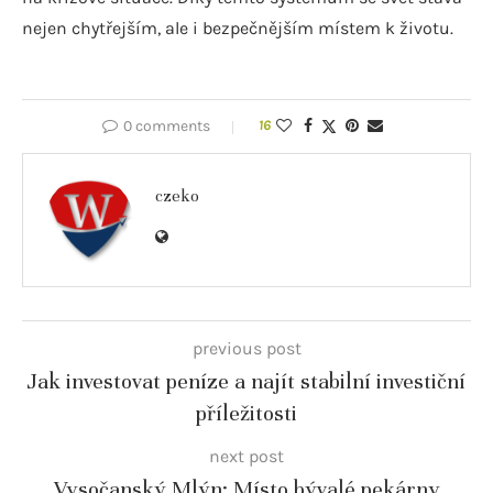
nejen chytřejším, ale i bezpečnějším místem k životu.
0 comments
16
czeko
previous post
Jak investovat peníze a najít stabilní investiční
příležitosti
next post
Vysočanský Mlýn: Místo bývalé pekárny