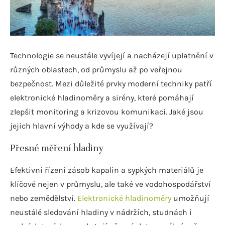
Technologie se neustále vyvíjejí a nacházejí uplatnění v
různých oblastech, od průmyslu až po veřejnou
bezpečnost. Mezi důležité prvky moderní techniky patří
elektronické hladinoměry a sirény, které pomáhají
zlepšit monitoring a krizovou komunikaci. Jaké jsou
jejich hlavní výhody a kde se využívají?
Přesné měření hladiny
Efektivní řízení zásob kapalin a sypkých materiálů je
klíčové nejen v průmyslu, ale také ve vodohospodářství
nebo zemědělství.
Elektronické hladinoměry
umožňují
neustálé sledování hladiny v nádržích, studnách i