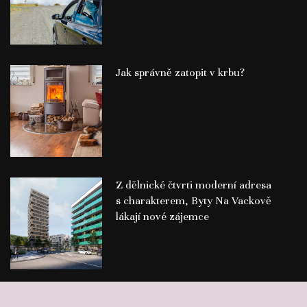
Jak správně zatopit v krbu?
Z dělnické čtvrti moderní adresa
s charakterem, Byty Na Vackově
lákají nové zájemce