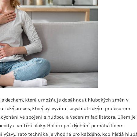
i s dechem, která umožňuje dosáhnout hlubokých změn v
tický proces, který byl vyvinut psychiatrickým profesorem
 dýchání ve spojení s hudbou a vedením facilitátora. Cílem je
ocity a vnitřní bloky. Holotropní dýchání pomáhá lidem
ní výzvy. Tato technika je vhodná pro každého, kdo hledá hlubš