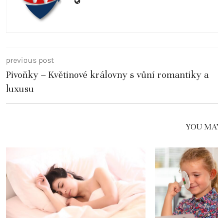
previous post
Pivoňky – Květinové královny s vůní romantiky a
luxusu
YOU MAY