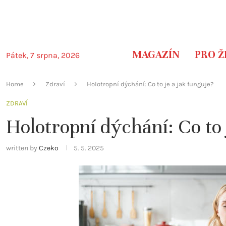
MAGAZÍN
PRO Ž
Pátek, 7 srpna, 2026
Home
Zdraví
Holotropní dýchání: Co to je a jak funguje?
ZDRAVÍ
Holotropní dýchání: Co to 
written by
Czeko
5. 5. 2025