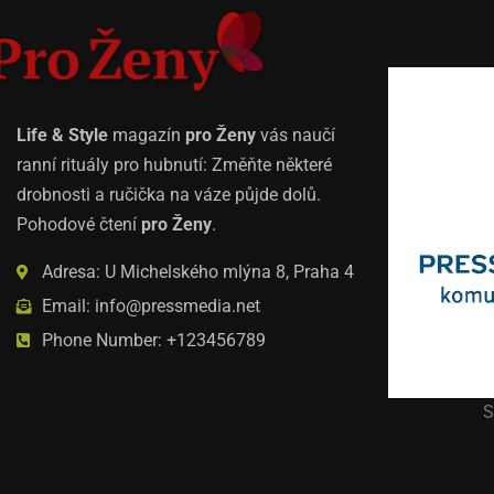
Life & Style
magazín
pro Ženy
vás naučí
ranní rituály pro hubnutí: Změňte některé
drobnosti a ručička na váze půjde dolů.
Pohodové čtení
pro Ženy
.
Adresa: U Michelského mlýna 8, Praha 4
Email: info@pressmedia.net
Phone Number: +123456789
S