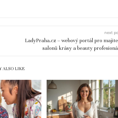
next p
LadyPraha.cz – webový portál pro majite
salonů krásy a beauty profesioná
 ALSO LIKE