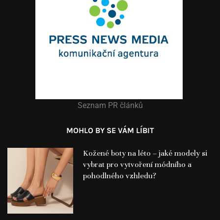
Seznam PR článků
MOHLO BY SE VÁM LÍBIT
Kožené boty na léto – jaké modely si
vybrat pro vytvoření módního a
pohodlného vzhledu?