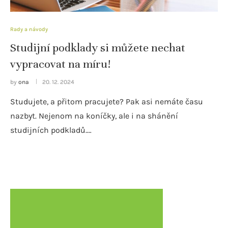
Rady a návody
Studijní podklady si můžete nechat
vypracovat na míru!
by
ona
20. 12. 2024
Studujete, a přitom pracujete? Pak asi nemáte času
nazbyt. Nejenom na koníčky, ale i na shánění
studijních podkladů.…