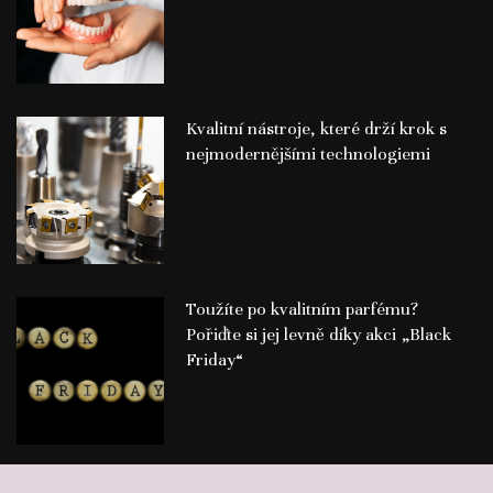
Kvalitní nástroje, které drží krok s
nejmodernějšími technologiemi
Toužíte po kvalitním parfému?
Pořiďte si jej levně díky akci „Black
Friday“