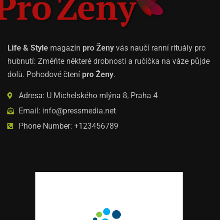
Life & Style
magazín
pro Ženy
vás naučí ranní rituály pro
hubnutí: Změňte některé drobnosti a ručička na váze půjde
dolů. Pohodové čtení
pro Ženy
.
Adresa: U Michelského mlýna 8, Praha 4
Email: info@pressmedia.net
Phone Number: +123456789