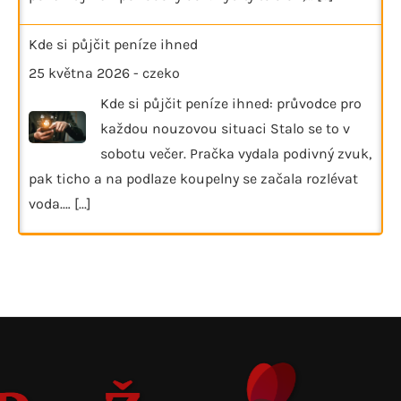
Kde si půjčit peníze ihned
25 května 2026
-
czeko
Kde si půjčit peníze ihned: průvodce pro
každou nouzovou situaci Stalo se to v
sobotu večer. Pračka vydala podivný zvuk,
pak ticho a na podlaze koupelny se začala rozlévat
voda.…
[...]