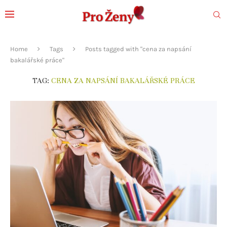
Home
Tags
Posts tagged with "cena za napsání
bakalářské práce"
TAG:
CENA ZA NAPSÁNÍ BAKALÁŘSKÉ PRÁCE