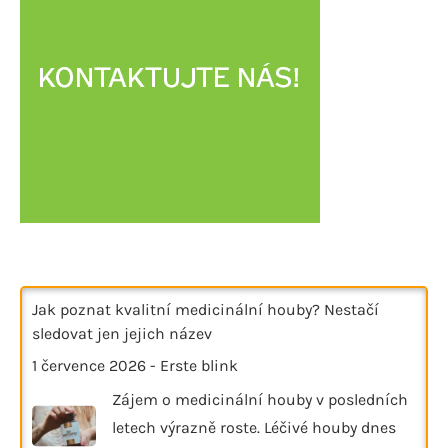
Jak poznat kvalitní medicinální houby? Nestačí
sledovat jen jejich název
1 července 2026
-
Erste blink
Zájem o medicinální houby v posledních
letech výrazně roste. Léčivé houby dnes