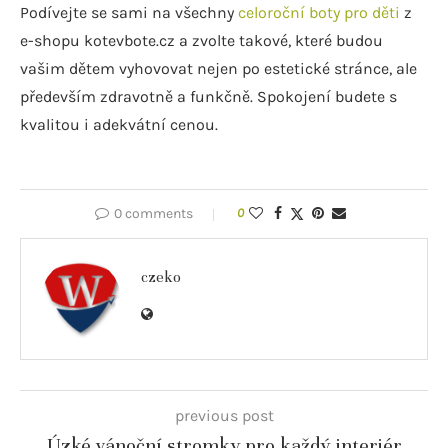
Podívejte se sami na všechny
celoroční boty pro děti
z
e-shopu kotevbote.cz a zvolte takové, které budou
vašim dětem vyhovovat nejen po estetické stránce, ale
především zdravotně a funkčně. Spokojení budete s
kvalitou i adekvátní cenou.
0 comments
0
czeko
previous post
Úzké vánoční stromky pro každý interiér