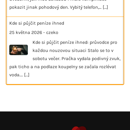
pokazit jinak pohodový den. Vybitý telefon,…
[...]
Kde si půjčit peníze ihned
25 května 2026
-
czeko
Kde si půjčit peníze ihned: průvodce pro
každou nouzovou situaci Stalo se to v
sobotu večer. Pračka vydala podivný zvuk,
pak ticho a na podlaze koupelny se začala rozlévat
voda.…
[...]