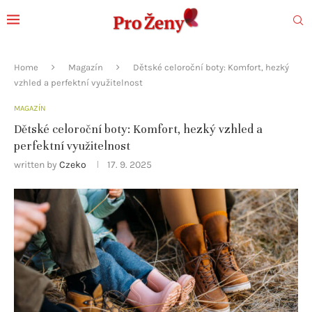
Home
Magazín
Dětské celoroční boty: Komfort, hezký
vzhled a perfektní využitelnost
MAGAZÍN
Dětské celoroční boty: Komfort, hezký vzhled a
perfektní využitelnost
written by
Czeko
17. 9. 2025