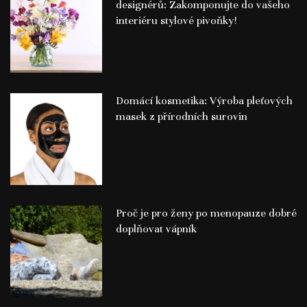
designérů: Zakomponujte do vašeho
interiéru stylové pivoňky!
Domácí kosmetika: Výroba pleťových
masek z přírodních surovin
Proč je pro ženy po menopauze dobré
doplňovat vápník