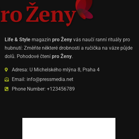
Life & Style
magazín
pro Ženy
vás naučí ranní rituály pro
hubnutí: Změňte některé drobnosti a ručička na váze půjde
dolů. Pohodové čtení
pro Ženy
.
Adresa: U Michelského mlýna 8, Praha 4
Email: info@pressmedia.net
Phone Number: +123456789