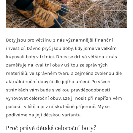
Boty jsou pro většinu z nás významnější finanční
investicí. Dávno pryč jsou doby, kdy jsme ve velkém
kupovali boty v tržnici. Dnes se drtivá většina z nás
zaměřuje na kvalitní obuv ušitou ze správných
materiálů, ve správném tvaru a zejména zvolenou dle
aktuální roční doby či dle jejího určení. Po všech
stránkách vám bude s velkou pravděpodobností
vyhovovat celoroční obuv. Lze ji nosit při nepříznivém
počasí i v létě a je v ní skutečně příjemně. My se
podíváme na její dětskou variantu.
Proč právě dětské celoroční boty?