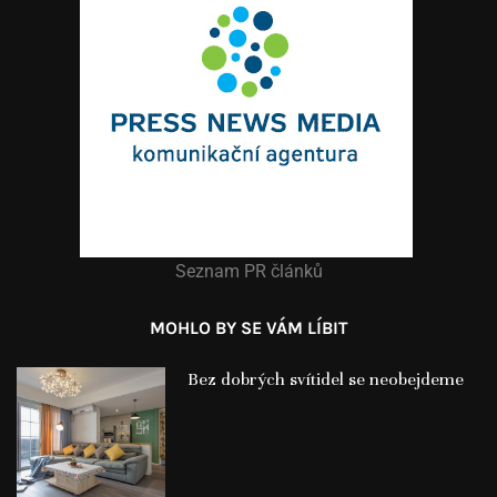
Seznam PR článků
MOHLO BY SE VÁM LÍBIT
Bez dobrých svítidel se neobejdeme