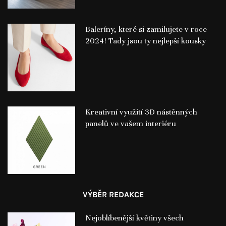
Baleríny, které si zamilujete v roce
2024! Tady jsou ty nejlepší kousky
Kreativní využití 3D nástěnných
panelů ve vašem interiéru
VÝBĚR REDAKCE
Nejoblíbenější květiny všech