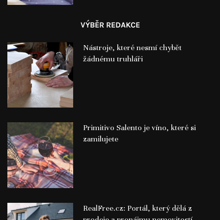
VÝBĚR REDAKCE
Nástroje, které nesmí chybět
žádnému truhláři
Primitivo Salento je víno, které si
zamilujete
RealFree.cz: Portál, který dělá z
prodeje a pronájmu nemovitostí