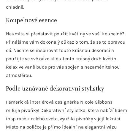
chladně.
Koupelnové esence
Neumíte si představit použít květiny ve vaší koupelně?
Přinášíme vám dokonalý důkaz o tom, že se to opravdu
dá. Nechte se inspirovat touto krásnou dekorací a
použijte ve své oáze klidu tento krásný druh květin.
Relax ve vaně bude pro vás spojen s nezaměnitelnou
atmosférou.
Podle uznávané dekorativní stylistky
I americká interiérová designérka Nicole Gibbons
miluje pivoňky! Dekorativní stylistka, která nabízí lidem
inspirace z celého světa, využila pivoňky v její ložnici.
Místo na poličce je přímo ideální na elegantní vázu