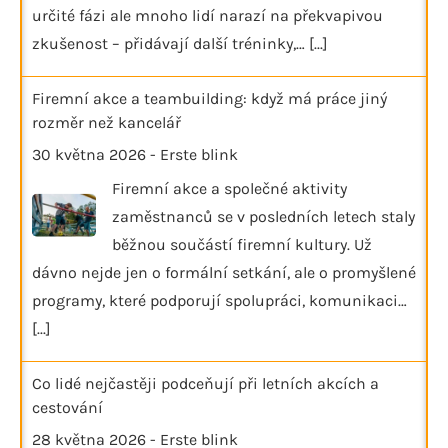
určité fázi ale mnoho lidí narazí na překvapivou
zkušenost – přidávají další tréninky,…
[...]
Firemní akce a teambuilding: když má práce jiný
rozměr než kancelář
30 května 2026
-
Erste blink
Firemní akce a společné aktivity
zaměstnanců se v posledních letech staly
běžnou součástí firemní kultury. Už
dávno nejde jen o formální setkání, ale o promyšlené
programy, které podporují spolupráci, komunikaci…
[...]
Co lidé nejčastěji podceňují při letních akcích a
cestování
28 května 2026
-
Erste blink