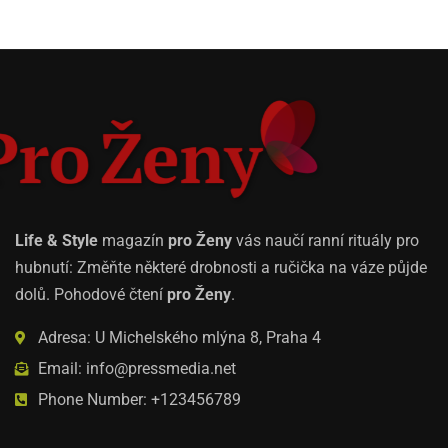
Life & Style
magazín
pro Ženy
vás naučí ranní rituály pro
hubnutí: Změňte některé drobnosti a ručička na váze půjde
dolů. Pohodové čtení
pro Ženy
.
Adresa: U Michelského mlýna 8, Praha 4
Email: info@pressmedia.net
Phone Number: +123456789