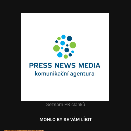
Seznam PR článků
MOHLO BY SE VÁM LÍBIT