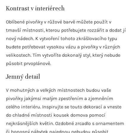
Kontrast v interiérech
Oblíbené pivoňky v růžové barvě můžete použít v
tmavší místnosti, kterou potřebujete rozzářit a dodat jí
nový nádech. K vytvoření tohoto zkrášlovacího typu
budete potřebovat vysokou vázu a pivoňky v různých
velikostech. Tím vytvoříte dokonalý styl, který nebude
působit prvoplánově.
Jemný detail
V mohutných a velkých místnostech budou vaše
pivoňky jakýmsi malým zpestřením a zjemněním
celého interiéru. Inspirujte se touto dekorací a vneste
do chladné místnosti kousek domova pomocí
nejkrásnějších květin. Ozdobné zrcadlo s ornamentem
či honosný nábytek najednou nebudou působit