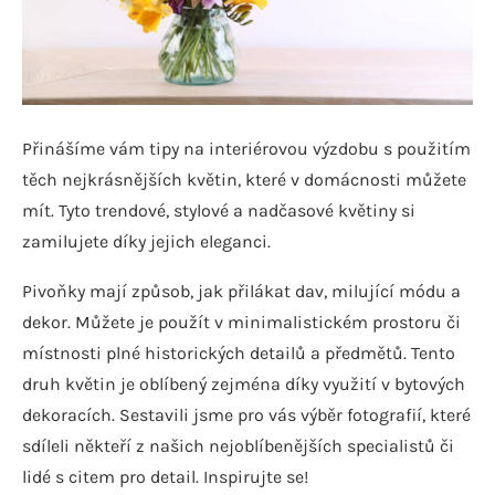
Přinášíme vám tipy na interiérovou výzdobu s použitím
těch nejkrásnějších květin, které v domácnosti můžete
mít. Tyto trendové, stylové a nadčasové květiny si
zamilujete díky jejich eleganci.
Pivoňky mají způsob, jak přilákat dav, milující módu a
dekor. Můžete je použít v minimalistickém prostoru či
místnosti plné historických detailů a předmětů. Tento
druh květin je oblíbený zejména díky využití v bytových
dekoracích. Sestavili jsme pro vás výběr fotografií, které
sdíleli někteří z našich nejoblíbenějších specialistů či
lidé s citem pro detail. Inspirujte se!