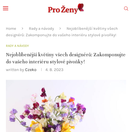
Home
Rady a návody
Nejoblíbenější květiny všech
designérů: Zakomponujte do vašeho interiéru stylové pivoňky!
RADY A NÁVODY
Nejoblíbenější květiny všech designérů: Zakomponujte
do vašeho interiéru stylové pivoňky!
written by
Czeko
4. 8. 2023