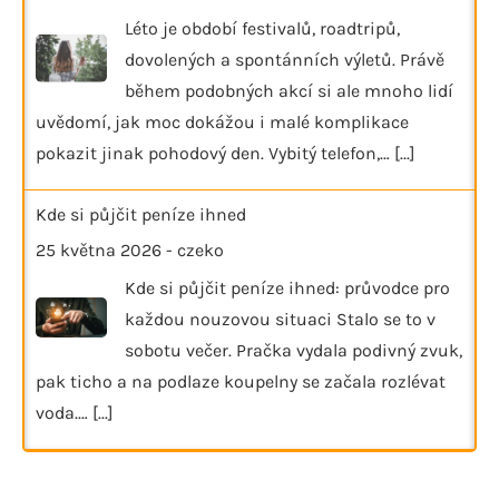
Léto je období festivalů, roadtripů,
dovolených a spontánních výletů. Právě
během podobných akcí si ale mnoho lidí
uvědomí, jak moc dokážou i malé komplikace
pokazit jinak pohodový den. Vybitý telefon,…
[...]
Kde si půjčit peníze ihned
25 května 2026
-
czeko
Kde si půjčit peníze ihned: průvodce pro
každou nouzovou situaci Stalo se to v
sobotu večer. Pračka vydala podivný zvuk,
pak ticho a na podlaze koupelny se začala rozlévat
voda.…
[...]