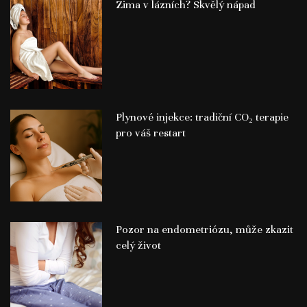
Zima v lázních? Skvělý nápad
Plynové injekce: tradiční CO₂ terapie
pro váš restart
Pozor na endometriózu, může zkazit
celý život