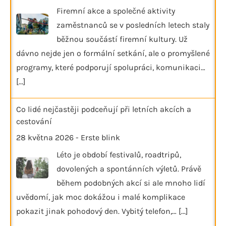
Firemní akce a společné aktivity
zaměstnanců se v posledních letech staly
běžnou součástí firemní kultury. Už
dávno nejde jen o formální setkání, ale o promyšlené
programy, které podporují spolupráci, komunikaci…
[...]
Co lidé nejčastěji podceňují při letních akcích a
cestování
28 května 2026
-
Erste blink
Léto je období festivalů, roadtripů,
dovolených a spontánních výletů. Právě
během podobných akcí si ale mnoho lidí
uvědomí, jak moc dokážou i malé komplikace
pokazit jinak pohodový den. Vybitý telefon,…
[...]