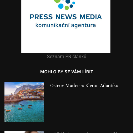
Seznam PR článků
MOHLO BY SE VÁM LÍBIT
Ostrov Madeira: Klenot Atlantiku