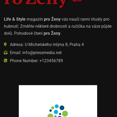
Life & Style
magazín
pro Ženy
vás naučí ranní rituály pro
hubnutí: Změňte některé drobnosti a ručička na váze půjde
dolů. Pohodové čtení
pro Ženy
.
Adresa: U Michelského mlýna 8, Praha 4
Email: info@pressmedia.net
Phone Number: +123456789