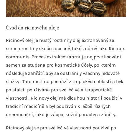
Úvod do ricinového oleje
Ricinový olej je hustý rostlinný olej extrahovaný ze
semen rostliny skočec obecný, také známý jako Ricinus
communis. Proces extrakce zahrnuje nejprve lisování
semen za studena pro kosmetické účely, po kterém
následuje zahřátí, aby se odstranily všechny jedovaté
složky . Tato rostlina pochází z tropických oblastí a byla
po staletí používána pro své léčivé a terapeutické
vlastnosti . Ricinový olej má dlouhou historii použití v
tradiční medicíně a byl používán k léčbě různých
onemocnění, jako je zácpa, kožní poruchy a záněty.
Ricinový olej se pro své léčivé vlastnosti používá po