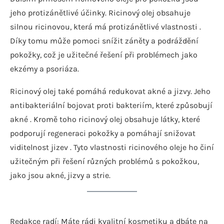
jeho protizánětlivé účinky. Ricinový olej obsahuje
silnou ricinovou, která má protizánětlivé vlastnosti .
Díky tomu může pomoci snížit záněty a podráždění
pokožky, což je užitečné řešení při problémech jako
ekzémy a psoriáza.
Ricinový olej také pomáhá redukovat akné a jizvy. Jeho
antibakteriální bojovat proti bakteriím, které způsobují
akné . Kromě toho ricinový olej obsahuje látky, které
podporují regeneraci pokožky a pomáhají snižovat
viditelnost jizev . Tyto vlastnosti ricinového oleje ho činí
užitečným při řešení různých problémů s pokožkou,
jako jsou akné, jizvy a strie.
Redakce radí: Máte rádi kvalitní kosmetiku a dbáte na