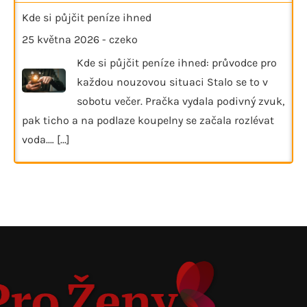
Kde si půjčit peníze ihned
25 května 2026
-
czeko
Kde si půjčit peníze ihned: průvodce pro
každou nouzovou situaci Stalo se to v
sobotu večer. Pračka vydala podivný zvuk,
pak ticho a na podlaze koupelny se začala rozlévat
voda.…
[...]