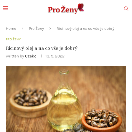
Home
Pro Ženy
Ricinový olej a na co vše je dobrý
PRO ŽENY
Ricinový olej a na co vše je dobrý
written by
Czeko
13. 9. 2022