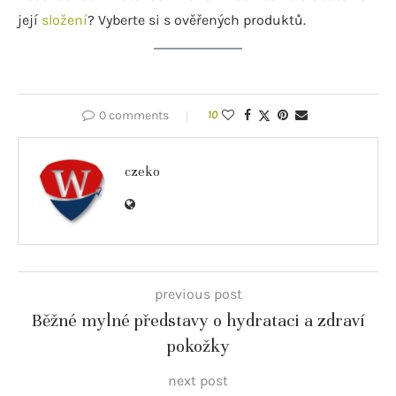
její
složení
? Vyberte si s ověřených produktů.
0 comments
10
czeko
previous post
Běžné mylné představy o hydrataci a zdraví
pokožky
next post