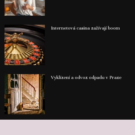
Internetová casina zažívají boom
Vyklízení a odvoz odpadu v Praze
©
Publikace PR článků
Press-Media.cz | All rights reserved