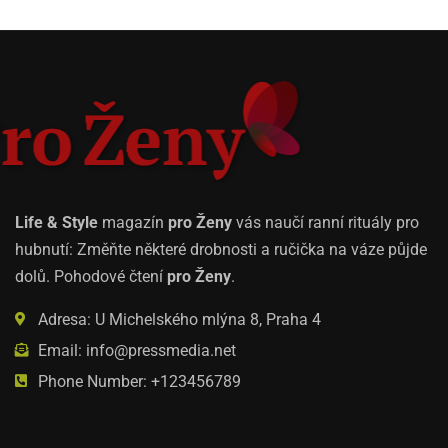
Life & Style
magazín
pro Ženy
vás naučí ranní rituály pro
hubnutí: Změňte některé drobnosti a ručička na váze půjde
dolů. Pohodové čtení
pro Ženy
.
Adresa: U Michelského mlýna 8, Praha 4
Email: info@pressmedia.net
Phone Number: +123456789