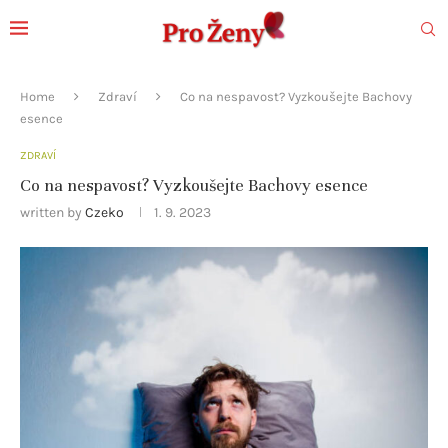
Home
Zdraví
Co na nespavost? Vyzkoušejte Bachovy
esence
ZDRAVÍ
Co na nespavost? Vyzkoušejte Bachovy esence
written by
Czeko
1. 9. 2023