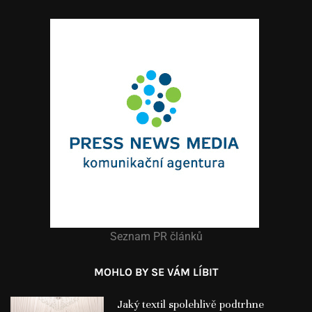
Seznam PR článků
MOHLO BY SE VÁM LÍBIT
Jaký textil spolehlivě podtrhne