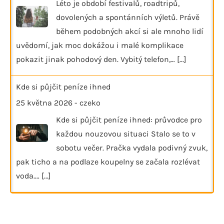
Léto je období festivalů, roadtripů,
dovolených a spontánních výletů. Právě
během podobných akcí si ale mnoho lidí
uvědomí, jak moc dokážou i malé komplikace
pokazit jinak pohodový den. Vybitý telefon,…
[...]
Kde si půjčit peníze ihned
25 května 2026
-
czeko
Kde si půjčit peníze ihned: průvodce pro
každou nouzovou situaci Stalo se to v
sobotu večer. Pračka vydala podivný zvuk,
pak ticho a na podlaze koupelny se začala rozlévat
voda.…
[...]