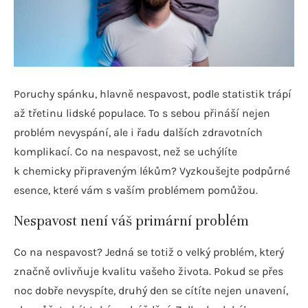
Poruchy spánku, hlavně nespavost, podle statistik trápí
až třetinu lidské populace. To s sebou přináší nejen
problém nevyspání, ale i řadu dalších zdravotních
komplikací. Co na nespavost, než se uchýlíte
k chemicky připraveným lékům? Vyzkoušejte podpůrné
esence, které vám s vaším problémem pomůžou.
Nespavost není váš primární problém
Co na nespavost? Jedná se totiž o velký problém, který
značně ovlivňuje kvalitu vašeho života. Pokud se přes
noc dobře nevyspíte, druhý den se cítíte nejen unavení,