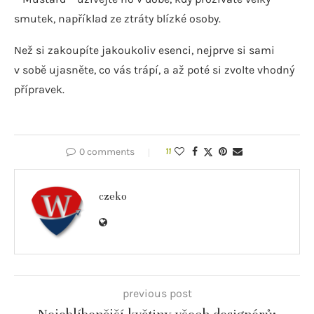
smutek, například ze ztráty blízké osoby.
Než si zakoupíte jakoukoliv esenci, nejprve si sami
v sobě ujasněte, co vás trápí, a až poté si zvolte vhodný
přípravek.
0 comments
11
czeko
previous post