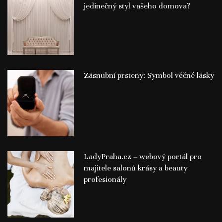
jedinečný styl vašeho domova?
Zásnubní prsteny: Symbol věčné lásky
LadyPraha.cz – webový portál pro
majitele salonů krásy a beauty
profesionály