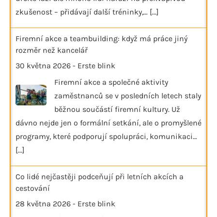
zkušenost – přidávají další tréninky,…
[...]
Firemní akce a teambuilding: když má práce jiný
rozměr než kancelář
30 května 2026
-
Erste blink
Firemní akce a společné aktivity
zaměstnanců se v posledních letech staly
běžnou součástí firemní kultury. Už
dávno nejde jen o formální setkání, ale o promyšlené
programy, které podporují spolupráci, komunikaci…
[...]
Co lidé nejčastěji podceňují při letních akcích a
cestování
28 května 2026
-
Erste blink