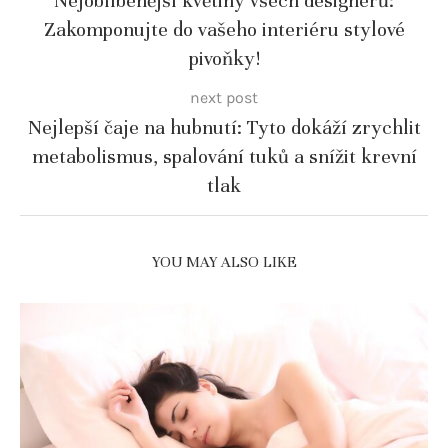
Nejoblíbenější květiny všech designérů:
Zakomponujte do vašeho interiéru stylové
pivoňky!
next post
Nejlepší čaje na hubnutí: Tyto dokáží zrychlit
metabolismus, spalování tuků a snížit krevní
tlak
YOU MAY ALSO LIKE