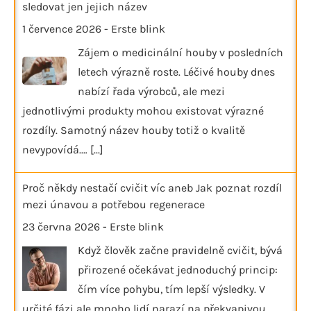
sledovat jen jejich název
1 července 2026
-
Erste blink
Zájem o medicinální houby v posledních
letech výrazně roste. Léčivé houby dnes
nabízí řada výrobců, ale mezi
jednotlivými produkty mohou existovat výrazné
rozdíly. Samotný název houby totiž o kvalitě
nevypovídá.…
[...]
Proč někdy nestačí cvičit víc aneb Jak poznat rozdíl
mezi únavou a potřebou regenerace
23 června 2026
-
Erste blink
Když člověk začne pravidelně cvičit, bývá
přirozené očekávat jednoduchý princip:
čím více pohybu, tím lepší výsledky. V
určité fázi ale mnoho lidí narazí na překvapivou