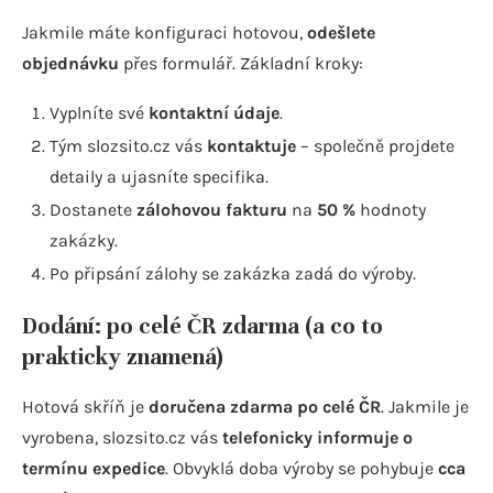
Jakmile máte konfiguraci hotovou,
odešlete
objednávku
přes formulář. Základní kroky:
Vyplníte své
kontaktní údaje
.
Tým slozsito.cz vás
kontaktuje
– společně projdete
detaily a ujasníte specifika.
Dostanete
zálohovou fakturu
na
50 %
hodnoty
zakázky.
Po připsání zálohy se zakázka zadá do výroby.
Dodání: po celé ČR zdarma (a co to
prakticky znamená)
Hotová skříň je
doručena zdarma po celé ČR
. Jakmile je
vyrobena, slozsito.cz vás
telefonicky informuje o
termínu expedice
. Obvyklá doba výroby se pohybuje
cca