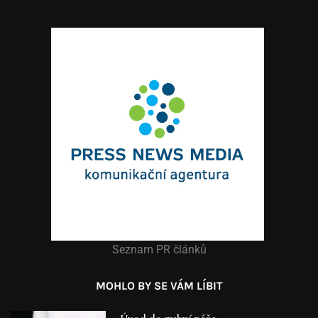
Seznam PR článků
MOHLO BY SE VÁM LÍBIT