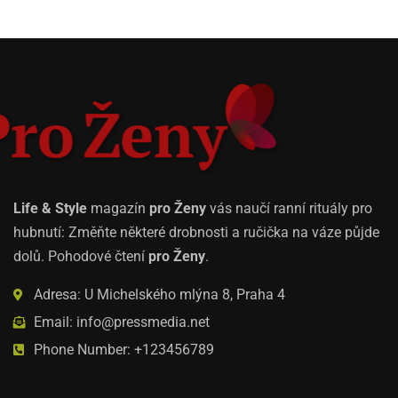
Life & Style
magazín
pro Ženy
vás naučí ranní rituály pro
hubnutí: Změňte některé drobnosti a ručička na váze půjde
dolů. Pohodové čtení
pro Ženy
.
Adresa: U Michelského mlýna 8, Praha 4
Email: info@pressmedia.net
Phone Number: +123456789