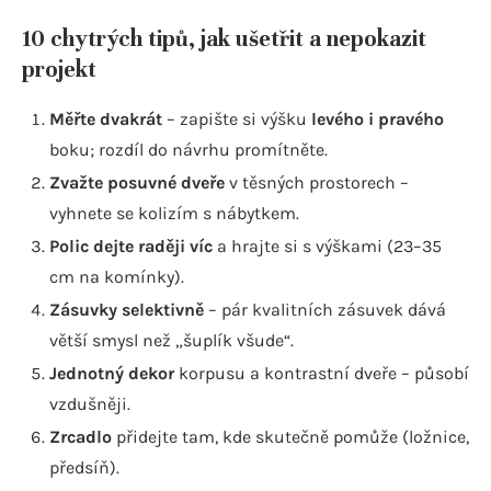
10 chytrých tipů, jak ušetřit a nepokazit
projekt
Měřte dvakrát
– zapište si výšku
levého i pravého
boku; rozdíl do návrhu promítněte.
Zvažte posuvné dveře
v těsných prostorech –
vyhnete se kolizím s nábytkem.
Polic dejte raději víc
a hrajte si s výškami (23–35
cm na komínky).
Zásuvky selektivně
– pár kvalitních zásuvek dává
větší smysl než „šuplík všude“.
Jednotný dekor
korpusu a kontrastní dveře – působí
vzdušněji.
Zrcadlo
přidejte tam, kde skutečně pomůže (ložnice,
předsíň).