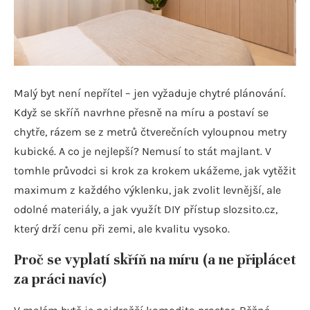
Malý byt není nepřítel – jen vyžaduje chytré plánování.
Když se skříň navrhne přesně na míru a postaví se
chytře, rázem se z metrů čtverečních vyloupnou metry
kubické. A co je nejlepší? Nemusí to stát majlant. V
tomhle průvodci si krok za krokem ukážeme, jak vytěžit
maximum z každého výklenku, jak zvolit levnější, ale
odolné materiály, a jak využít DIY přístup slozsito.cz,
který drží cenu při zemi, ale kvalitu vysoko.
Proč se vyplatí skříň na míru (a ne připlácet
za práci navíc)