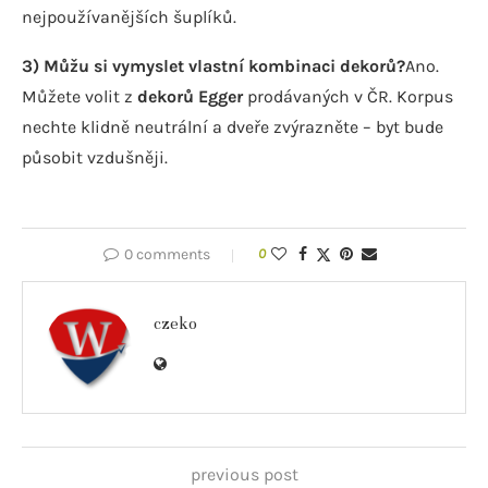
nejpoužívanějších šuplíků.
3) Můžu si vymyslet vlastní kombinaci dekorů?
Ano.
Můžete volit z
dekorů Egger
prodávaných v ČR. Korpus
nechte klidně neutrální a dveře zvýrazněte – byt bude
působit vzdušněji.
0 comments
0
czeko
previous post