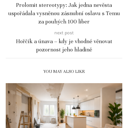
Prolomit stereotypy: Jak jedna nevěsta
uspořádala vysněnou zásnubní oslavu s Temu
za pouhých 100 liber
next post
Hořčík a únava – kdy je vhodné věnovat
pozornost jeho hladině
YOU MAY ALSO LIKE