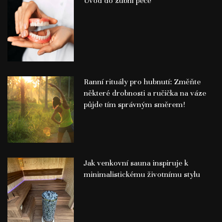
Úvod do zubní péče
Ranní rituály pro hubnutí: Změňte
některé drobnosti a ručička na váze
půjde tím správným směrem!
Jak venkovní sauna inspiruje k
minimalistickému životnímu stylu