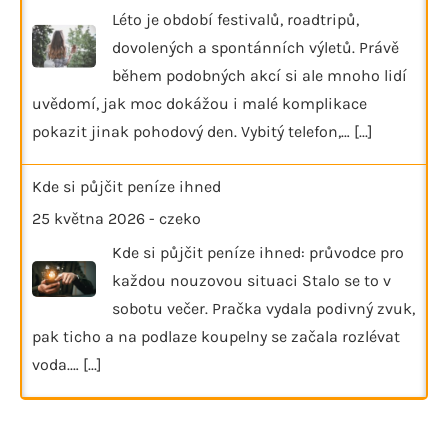
Léto je období festivalů, roadtripů,
dovolených a spontánních výletů. Právě
během podobných akcí si ale mnoho lidí
uvědomí, jak moc dokážou i malé komplikace
pokazit jinak pohodový den. Vybitý telefon,…
[...]
Kde si půjčit peníze ihned
25 května 2026
-
czeko
Kde si půjčit peníze ihned: průvodce pro
každou nouzovou situaci Stalo se to v
sobotu večer. Pračka vydala podivný zvuk,
pak ticho a na podlaze koupelny se začala rozlévat
voda.…
[...]