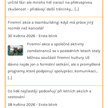
určité fázi ale mnoho lidí narazí na překvapivou
zkušenost – přidávají další tréninky,…
[...]
Firemní akce a teambuilding: když má práce jiný
rozměr než kancelář
30 května 2026
-
Erste blink
Firemní akce a společné aktivity
zaměstnanců se v posledních letech staly
běžnou součástí firemní kultury. Už
dávno nejde jen o formální setkání, ale o promyšlené
programy, které podporují spolupráci, komunikaci…
[...]
Co lidé nejčastěji podceňují při letních akcích a
cestování
28 května 2026
-
Erste blink