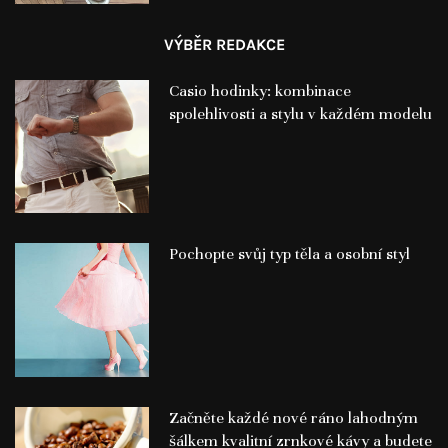
VÝBĚR REDAKCE
Casio hodinky: kombinace
spolehlivosti a stylu v každém modelu
Pochopte svůj typ těla a osobní styl
Začněte každé nové ráno lahodným
šálkem kvalitní zrnkové kávy a budete