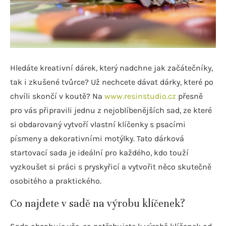
Hledáte kreativní dárek, který nadchne jak začátečníky,
tak i zkušené tvůrce? Už nechcete dávat dárky, které po
chvíli skončí v koutě? Na
www.resinstudio.cz
přesně
pro vás připravili jednu z nejoblíbenějších sad, ze které
si obdarovaný vytvoří vlastní klíčenky s psacími
písmeny a dekorativními motýlky. Tato dárková
startovací sada je ideální pro každého, kdo touží
vyzkoušet si práci s pryskyřicí a vytvořit něco skutečně
osobitého a praktického.
Co najdete v sadě na výrobu klíčenek?