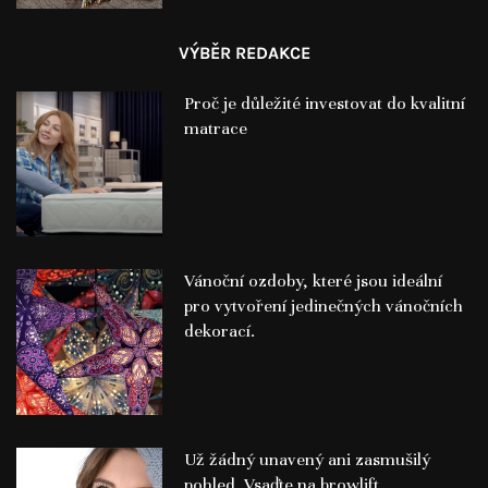
VÝBĚR REDAKCE
Proč je důležité investovat do kvalitní
matrace
Vánoční ozdoby, které jsou ideální
pro vytvoření jedinečných vánočních
dekorací.
Už žádný unavený ani zasmušilý
pohled. Vsaďte na browlift