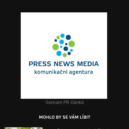
Seznam PR článků
MOHLO BY SE VÁM LÍBIT