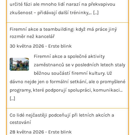
určité fázi ale mnoho lidí narazí na překvapivou
zkušenost – přidávají další tréninky,…
[...]
Firemní akce a teambuilding: když má práce jiný
rozměr než kancelář
30 května 2026
-
Erste blink
Firemní akce a společné aktivity
zaměstnanců se v posledních letech staly
běžnou součástí firemní kultury. Už
dávno nejde jen o formální setkání, ale o promyšlené
programy, které podporují spolupráci, komunikaci…
[...]
Co lidé nejčastěji podceňují při letních akcích a
cestování
28 května 2026
-
Erste blink