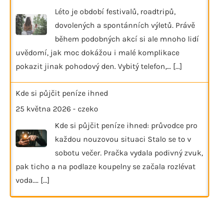
Léto je období festivalů, roadtripů,
dovolených a spontánních výletů. Právě
během podobných akcí si ale mnoho lidí
uvědomí, jak moc dokážou i malé komplikace
pokazit jinak pohodový den. Vybitý telefon,…
[...]
Kde si půjčit peníze ihned
25 května 2026
-
czeko
Kde si půjčit peníze ihned: průvodce pro
každou nouzovou situaci Stalo se to v
sobotu večer. Pračka vydala podivný zvuk,
pak ticho a na podlaze koupelny se začala rozlévat
voda.…
[...]