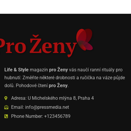
Life & Style
magazín
pro Ženy
vás naučí ranní rituály pro
hubnutí: Změňte některé drobnosti a ručička na váze půjde
dolů. Pohodové čtení
pro Ženy
.
Adresa: U Michelského mlýna 8, Praha 4
Email: info@pressmedia.net
Phone Number: +123456789