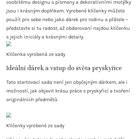
osobitému designu s písmeny a dekorativními motýlky
jsou i krásným doplňkem. Vyrobené klíčenky můžete
použít pro sebe nebo jako dárek pro rodinu a přátele –
představte si tu radost, až obdarovaní najdou klíčenku
s jejich iniciály a krásnými detaily.
Klíčenka vyrobená ze sady
Ideální dárek a vstup do světa pryskyřice
Tato startovací sada není jen obyčejným dárkem, ale i
možností, jak objevit krásu práce s pryskyřicí a tvoření
originálních předmětů.
Klíčenky vyrobené ze sady