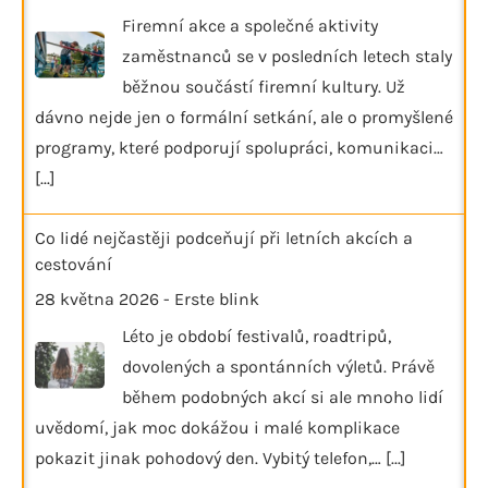
Firemní akce a společné aktivity
zaměstnanců se v posledních letech staly
běžnou součástí firemní kultury. Už
dávno nejde jen o formální setkání, ale o promyšlené
programy, které podporují spolupráci, komunikaci…
[...]
Co lidé nejčastěji podceňují při letních akcích a
cestování
28 května 2026
-
Erste blink
Léto je období festivalů, roadtripů,
dovolených a spontánních výletů. Právě
během podobných akcí si ale mnoho lidí
uvědomí, jak moc dokážou i malé komplikace
pokazit jinak pohodový den. Vybitý telefon,…
[...]