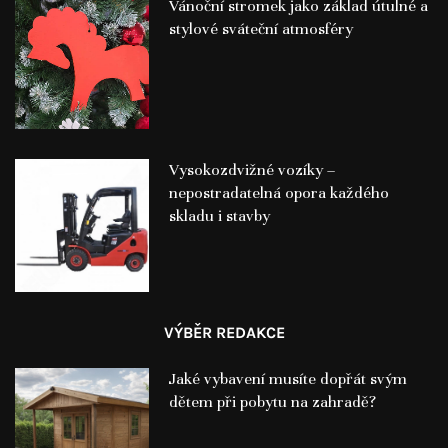
Vánoční stromek jako základ útulné a
stylové sváteční atmosféry
Vysokozdvižné vozíky –
nepostradatelná opora každého
skladu i stavby
VÝBĚR REDAKCE
Jaké vybavení musíte dopřát svým
dětem při pobytu na zahradě?