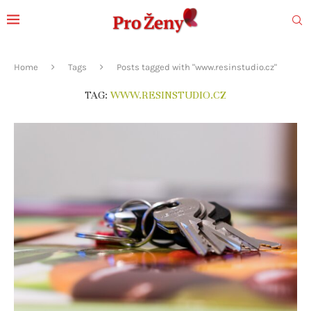
Home
Tags
Posts tagged with "www.resinstudio.cz"
TAG:
WWW.RESINSTUDIO.CZ