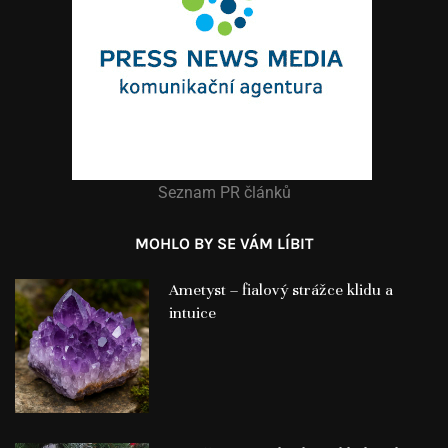
Seznam PR článků
MOHLO BY SE VÁM LÍBIT
Ametyst – fialový strážce klidu a
intuice