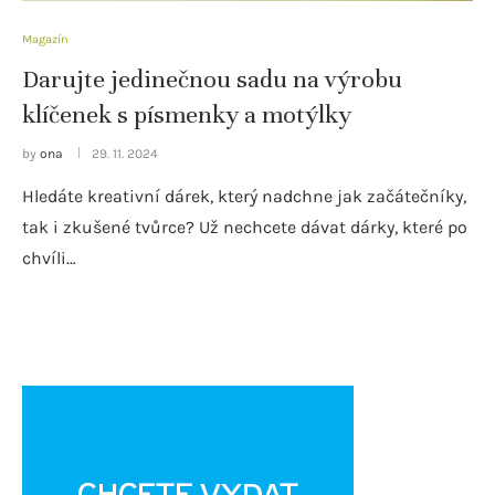
Magazín
Darujte jedinečnou sadu na výrobu
klíčenek s písmenky a motýlky
by
ona
29. 11. 2024
Hledáte kreativní dárek, který nadchne jak začátečníky,
tak i zkušené tvůrce? Už nechcete dávat dárky, které po
chvíli…