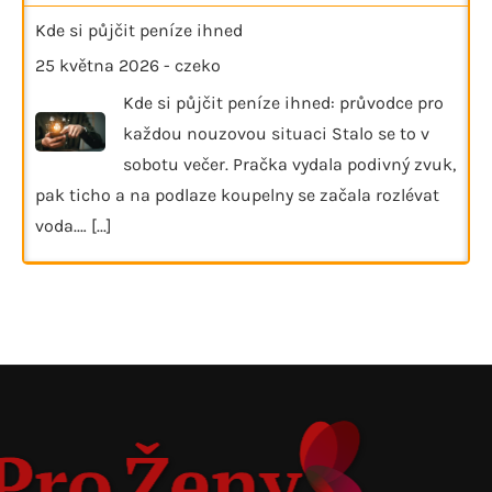
Kde si půjčit peníze ihned
25 května 2026
-
czeko
Kde si půjčit peníze ihned: průvodce pro
každou nouzovou situaci Stalo se to v
sobotu večer. Pračka vydala podivný zvuk,
pak ticho a na podlaze koupelny se začala rozlévat
voda.…
[...]