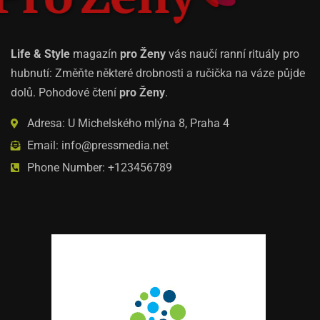
Life & Style
magazín
pro Ženy
vás naučí ranní rituály pro
hubnutí: Změňte některé drobnosti a ručička na váze půjde
dolů. Pohodové čtení
pro Ženy
.
Adresa: U Michelského mlýna 8, Praha 4
Email: info@pressmedia.net
Phone Number: +123456789