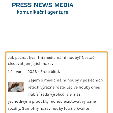
Jak poznat kvalitní medicinální houby? Nestačí
sledovat jen jejich název
1 července 2026
-
Erste blink
Zájem o medicinální houby v posledních
letech výrazně roste. Léčivé houby dnes
nabízí řada výrobců, ale mezi
jednotlivými produkty mohou existovat výrazné
rozdíly. Samotný název houby totiž o kvalitě