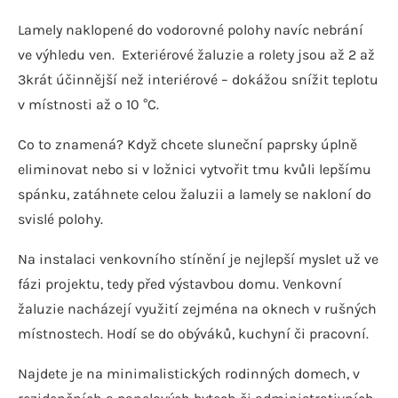
Lamely naklopené do vodorovné polohy navíc nebrání
ve výhledu ven. Exteriérové žaluzie a rolety jsou až 2 až
3krát účinnější než interiérové – dokážou snížit teplotu
v místnosti až o 10 °C.
Co to znamená? Když chcete sluneční paprsky úplně
eliminovat nebo si v ložnici vytvořit tmu kvůli lepšímu
spánku, zatáhnete celou žaluzii a lamely se nakloní do
svislé polohy.
Na instalaci venkovního stínění je nejlepší myslet už ve
fázi projektu, tedy před výstavbou domu. Venkovní
žaluzie nacházejí využití zejména na oknech v rušných
místnostech. Hodí se do obýváků, kuchyní či pracovní.
Najdete je na minimalistických rodinných domech, v