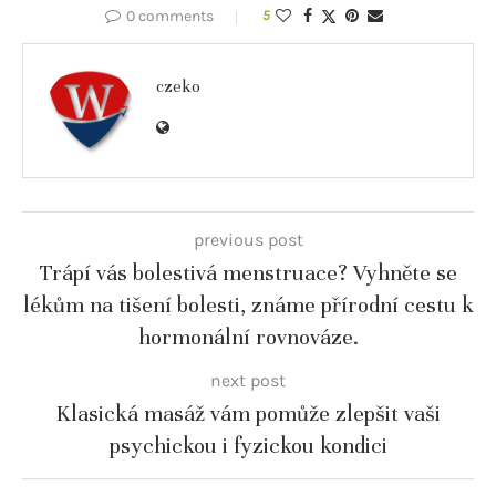
0 comments
5
czeko
previous post
Trápí vás bolestivá menstruace? Vyhněte se
lékům na tišení bolesti, známe přírodní cestu k
hormonální rovnováze.
next post
Klasická masáž vám pomůže zlepšit vaši
psychickou i fyzickou kondici