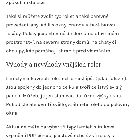
způsob instalace.
Také si můžete zvolit typ roliet a také barevné
provedení, aby ladili s okny, branou a také barvou
fasády. Rolety jsou vhodné do domů na otevřeném
prostranství, na severní strany domů, na chaty či
chalupy, kde pomáhají chránit před vlámáním.
Výhody a nevýhody vnějších rolet
Lamely venkovních rolet nelze naklápět (jako žaluzie).
Jsou spojeny do jednoho celku a tvoří celistvý svislý
pancíř. Můžete je jen stahovat do různé výšky okna.
Pokud chcete uvnitř světlo, stáhněte roletu do poloviny
okna.
Aktuálně máte na výběr tři typy lamiel: hliníkové,
vyplněné PUR pěnou, plastové nebo úzké rolety s