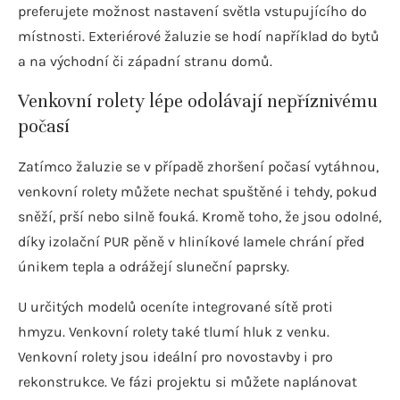
preferujete možnost nastavení světla vstupujícího do
místnosti. Exteriérové žaluzie se hodí například do bytů
a na východní či západní stranu domů.
Venkovní rolety lépe odolávají nepříznivému
počasí
Zatímco žaluzie se v případě zhoršení počasí vytáhnou,
venkovní rolety můžete nechat spuštěné i tehdy, pokud
sněží, prší nebo silně fouká. Kromě toho, že jsou odolné,
díky izolační PUR pěně v hliníkové lamele chrání před
únikem tepla a odrážejí sluneční paprsky.
U určitých modelů oceníte integrované sítě proti
hmyzu. Venkovní rolety také tlumí hluk z venku.
Venkovní rolety jsou ideální pro novostavby i pro
rekonstrukce. Ve fázi projektu si můžete naplánovat