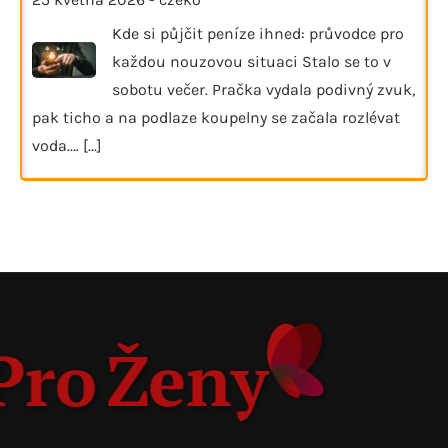
Kde si půjčit peníze ihned: průvodce pro
každou nouzovou situaci Stalo se to v
sobotu večer. Pračka vydala podivný zvuk,
pak ticho a na podlaze koupelny se začala rozlévat
voda.…
[...]