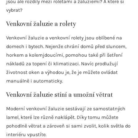
jsou ale rozdíly mezi roletami a žaluziemi? A které si
vybrat?
Venkovní žaluzie a rolety
Venkovní žaluzie a venkovní rolety jsou oblíbené na
domech i bytech. Nejenže chrání domů před sluncem,
horkem a kolemjdoucími, pomohou také při šetření
nákladů za topení či klimatizaci. Navíc prodlužují
životnost oken a výhodou je, že je můžete ovládat
manuálně i automaticky.
Venkovní žaluzie stíní a umožní větrat
Moderní venkovní žaluzie sestávají ze samostatných
lamel, které lze různě naklápět. Díky tomu můžete
pohodlně větrat a zároveň si sami zvolit, kolik světla do
interiéru vpustíte.