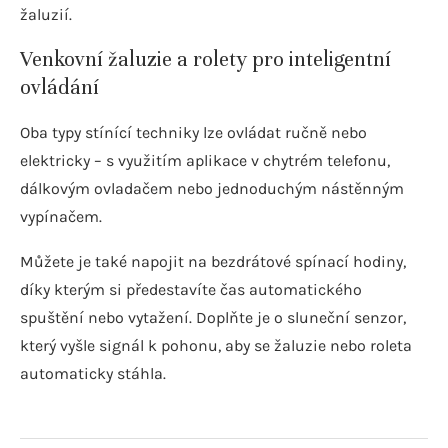
žaluzií.
Venkovní žaluzie a rolety pro inteligentní
ovládání
Oba typy stínící techniky lze ovládat ručně nebo
elektricky – s využitím aplikace v chytrém telefonu,
dálkovým ovladačem nebo jednoduchým nástěnným
vypínačem.
Můžete je také napojit na bezdrátové spínací hodiny,
díky kterým si předestavíte čas automatického
spuštění nebo vytažení. Doplňte je o sluneční senzor,
který vyšle signál k pohonu, aby se žaluzie nebo roleta
automaticky stáhla.