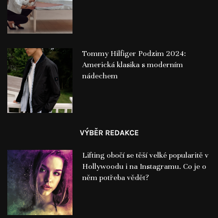
Tommy Hilfiger Podzim 2024:
Americká klasika s moderním
nádechem
VÝBĚR REDAKCE
Lifting obočí se těší velké popularitě v
Hollywoodu i na Instagramu. Co je o
něm potřeba vědět?