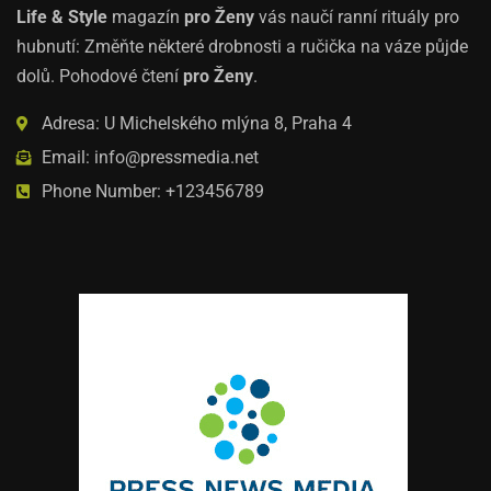
Life & Style
magazín
pro Ženy
vás naučí ranní rituály pro
hubnutí: Změňte některé drobnosti a ručička na váze půjde
dolů. Pohodové čtení
pro Ženy
.
Adresa: U Michelského mlýna 8, Praha 4
Email: info@pressmedia.net
Phone Number: +123456789