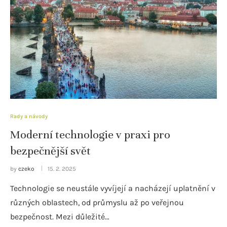
Rady a návody
Moderní technologie v praxi pro
bezpečnější svět
by
czeko
15. 2. 2025
Technologie se neustále vyvíjejí a nacházejí uplatnění v
různých oblastech, od průmyslu až po veřejnou
bezpečnost. Mezi důležité…