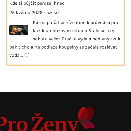
Kde si půjčit peníze ihned
25 května 2026
-
czeko
Kde si půjčit peníze ihned: průvodce pro
každou nouzovou situaci Stalo se to v
sobotu večer. Pračka vydala podivný zvuk,
pak ticho a na podlaze koupelny se začala rozlévat
voda.…
[...]