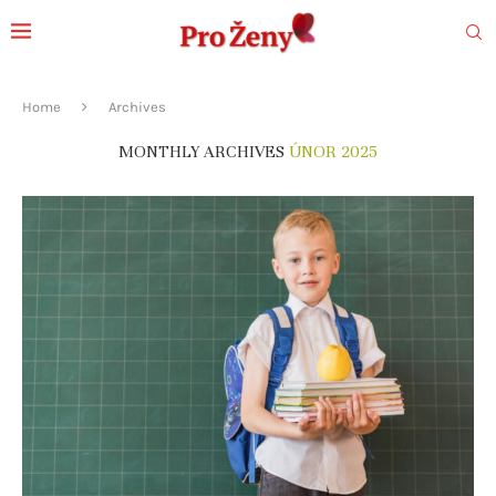
Home
Archives
MONTHLY ARCHIVES
ÚNOR 2025