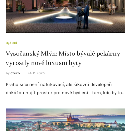
Bydlení
Vysočanský Mlýn: Místo bývalé pekárny
vyrostly nové luxusní byty
by
czeko
24. 2. 2025
Praha sice není nafukovací, ale šikovní developeři
dokážou najít prostor pro nové bydlení i tam, kde by to…