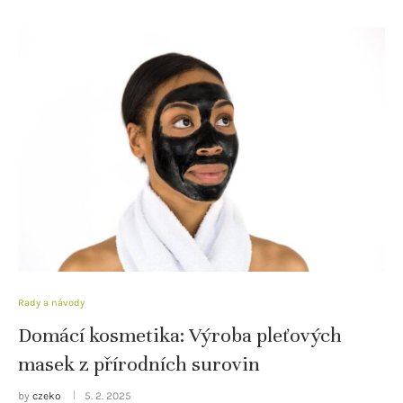
Rady a návody
Domácí kosmetika: Výroba pleťových
masek z přírodních surovin
by
czeko
5. 2. 2025