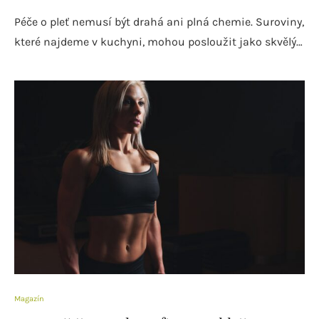
Péče o pleť nemusí být drahá ani plná chemie. Suroviny,
které najdeme v kuchyni, mohou posloužit jako skvělý…
Magazín