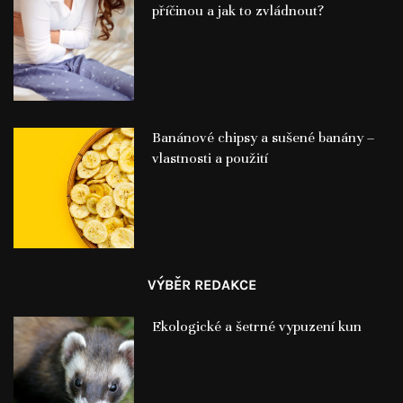
příčinou a jak to zvládnout?
Banánové chipsy a sušené banány –
vlastnosti a použití
VÝBĚR REDAKCE
Ekologické a šetrné vypuzení kun