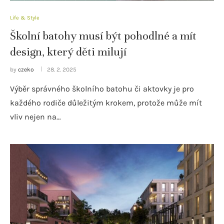
Life & Style
Školní batohy musí být pohodlné a mít
design, který děti milují
by
czeko
28. 2. 2025
Výběr správného školního batohu či aktovky je pro
každého rodiče důležitým krokem, protože může mít
vliv nejen na…