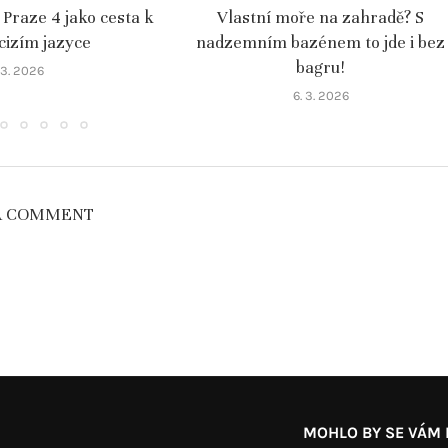
 Praze 4 jako cesta k
Vlastní moře na zahradě? S
 cizím jazyce
nadzemním bazénem to jde i bez
bagru!
. 3. 2026
6. 3. 2026
A COMMENT
MOHLO BY SE VÁM L