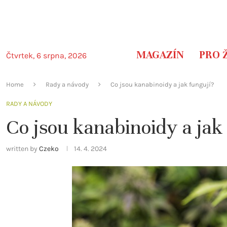
MAGAZÍN
PRO 
Čtvrtek, 6 srpna, 2026
Home
Rady a návody
Co jsou kanabinoidy a jak fungují?
RADY A NÁVODY
Co jsou kanabinoidy a jak
written by
Czeko
14. 4. 2024