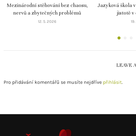
Mezinárodní stěhování bez chaosu,
Jazyková škola v
nervů a zbytečných problémů
jistotě v
12. 5. 2026
19
LEAVE 
Pro přidávání komentářů se musíte nejdříve
přihlásit
.