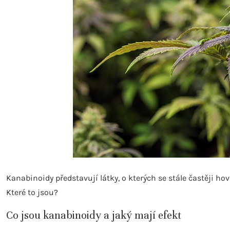
Kanabinoidy představují látky, o kterých se stále častěji ho
Které to jsou?
Co jsou kanabinoidy a jaký mají efekt