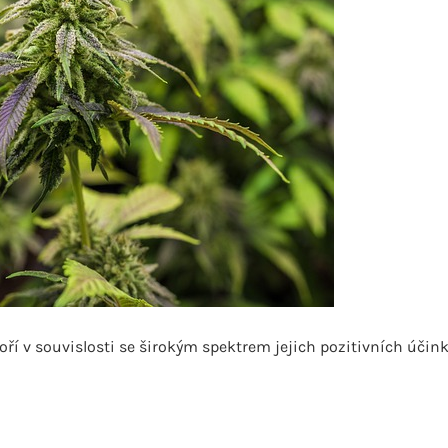
voří v souvislosti se širokým spektrem jejich pozitivních účink