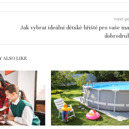
next p
Jak vybrat ideální dětské hřiště pro vaše ma
dobrodru
 ALSO LIKE