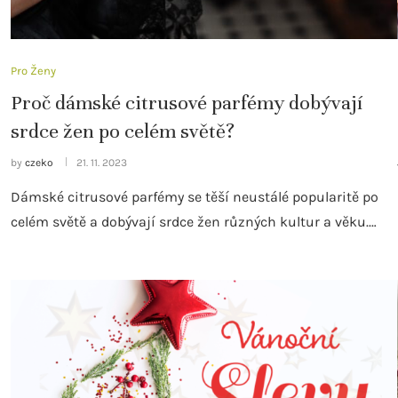
Pro Ženy
Proč dámské citrusové parfémy dobývají
srdce žen po celém světě?
by
czeko
21. 11. 2023
Dámské citrusové parfémy se těší neustálé popularitě po
celém světě a dobývají srdce žen různých kultur a věku.…