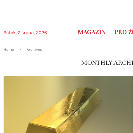
MAGAZÍN
PRO Ž
Pátek, 7 srpna, 2026
Home
Archives
MONTHLY ARCH