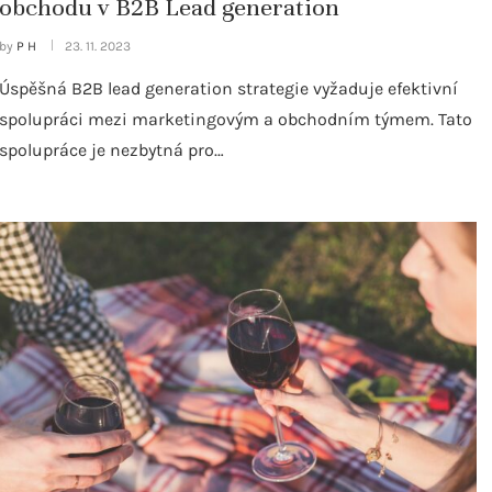
obchodu v B2B Lead generation
by
P H
23. 11. 2023
Úspěšná B2B lead generation strategie vyžaduje efektivní
spolupráci mezi marketingovým a obchodním týmem. Tato
spolupráce je nezbytná pro…