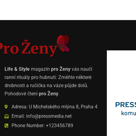
Life & Style
magazín
pro Ženy
vás naučí
ranní rituály pro hubnutí: Změňte některé
drobnosti a ručička na váze půjde dolů.
Pohodové čtení
pro Ženy
.
Adresa: U Michelského mlýna 8, Praha 4
Email: info@pressmedia.net
Phone Number: +123456789