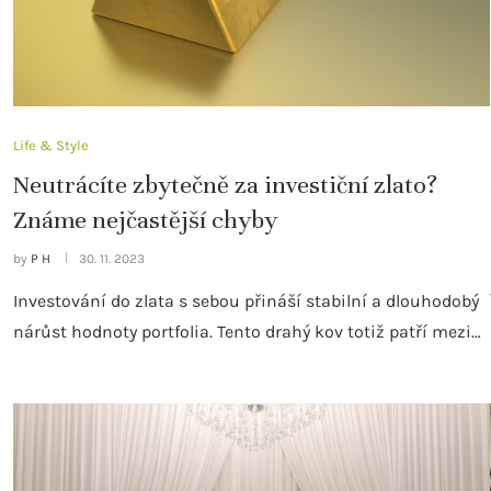
Life & Style
Neutrácíte zbytečně za investiční zlato?
Známe nejčastější chyby
by
P H
30. 11. 2023
Investování do zlata s sebou přináší stabilní a dlouhodobý
nárůst hodnoty portfolia. Tento drahý kov totiž patří mezi…