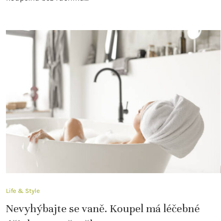
Life & Style
Nevyhýbajte se vaně. Koupel má léčebné