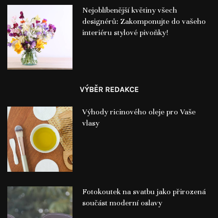
Nejoblíbenější květiny všech
designérů: Zakomponujte do vašeho
interiéru stylové pivoňky!
VÝBĚR REDAKCE
Výhody ricinového oleje pro Vaše
vlasy
Fotokoutek na svatbu jako přirozená
součást moderní oslavy