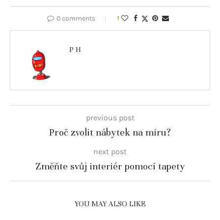
0 comments
1
P H
previous post
Proč zvolit nábytek na míru?
next post
Změňte svůj interiér pomocí tapety
YOU MAY ALSO LIKE