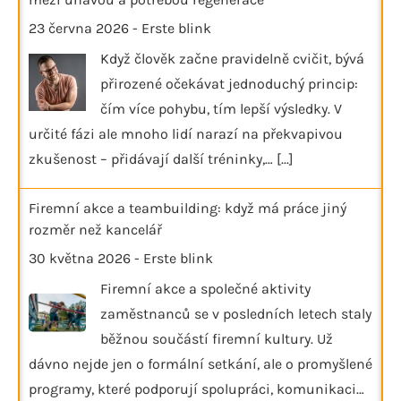
23 června 2026
-
Erste blink
Když člověk začne pravidelně cvičit, bývá
přirozené očekávat jednoduchý princip:
čím více pohybu, tím lepší výsledky. V
určité fázi ale mnoho lidí narazí na překvapivou
zkušenost – přidávají další tréninky,…
[...]
Firemní akce a teambuilding: když má práce jiný
rozměr než kancelář
30 května 2026
-
Erste blink
Firemní akce a společné aktivity
zaměstnanců se v posledních letech staly
běžnou součástí firemní kultury. Už
dávno nejde jen o formální setkání, ale o promyšlené
programy, které podporují spolupráci, komunikaci…