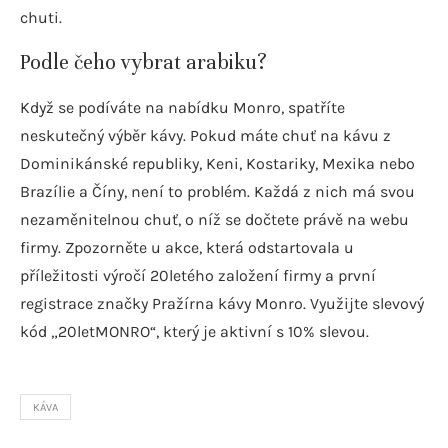
chuti.
Podle čeho vybrat arabiku?
Když se podíváte na nabídku Monro, spatříte
neskutečný výběr kávy. Pokud máte chuť na kávu z
Dominikánské republiky, Keni, Kostariky, Mexika nebo
Brazílie a Číny, není to problém. Každá z nich má svou
nezaměnitelnou chuť, o níž se dočtete právě na webu
firmy. Zpozorněte u akce, která odstartovala u
příležitosti výročí 20letého založení firmy a první
registrace značky Pražírna kávy Monro. Využijte slevový
kód „20letMONRO“, který je aktivní s 10% slevou.
KÁVA