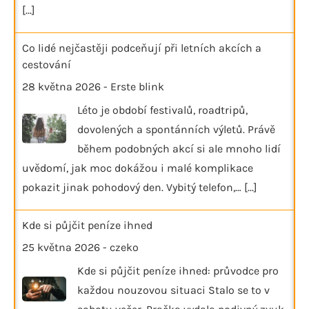
[...]
Co lidé nejčastěji podceňují při letních akcích a
cestování
28 května 2026
-
Erste blink
Léto je období festivalů, roadtripů,
dovolených a spontánních výletů. Právě
během podobných akcí si ale mnoho lidí
uvědomí, jak moc dokážou i malé komplikace
pokazit jinak pohodový den. Vybitý telefon,…
[...]
Kde si půjčit peníze ihned
25 května 2026
-
czeko
Kde si půjčit peníze ihned: průvodce pro
každou nouzovou situaci Stalo se to v